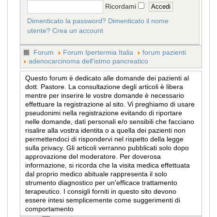
Ricordami
Dimenticato la password?
Dimenticato il nome
utente?
Crea un account
Forum
Forum Ipertermia Italia
forum pazienti
adenocarcinoma dell'istmo pancreatico
Questo forum è dedicato alle domande dei pazienti al
dott. Pastore. La consultazione degli articoli è libera
mentre per inserire le vostre domande è necessario
effettuare la registrazione al sito. Vi preghiamo di usare
pseudonimi nella registrazione evitando di riportare
nelle domande, dati personali e/o sensibili che facciano
risalire alla vostra identita o a quella dei pazienti non
permettendoci di rispondervi nel rispetto della legge
sulla privacy. Gli articoli verranno pubblicati solo dopo
approvazione del moderatore. Per doverosa
informazione, si ricorda che la visita medica effettuata
dal proprio medico abituale rappresenta il solo
strumento diagnostico per un'efficace trattamento
terapeutico. I consigli forniti in questo sito devono
essere intesi semplicemente come suggerimenti di
comportamento