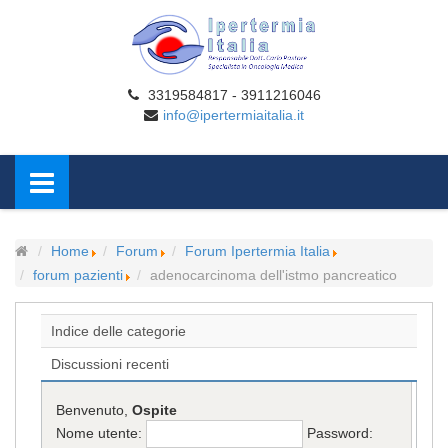
3319584817 - 3911216046
info@ipertermiaitalia.it
Home
Forum
Forum Ipertermia Italia
forum pazienti
adenocarcinoma dell'istmo pancreatico
Indice delle categorie
Discussioni recenti
Benvenuto,
Ospite
Nome utente:
Password: