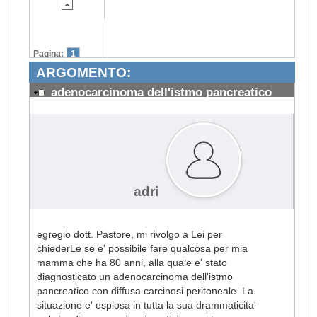
Pagina:
1
ARGOMENTO:
adenocarcinoma dell'istmo pancreatico
#304
adri
egregio dott. Pastore, mi rivolgo a Lei per
chiederLe se e' possibile fare qualcosa per mia
mamma che ha 80 anni, alla quale e' stato
diagnosticato un adenocarcinoma dell'istmo
pancreatico con diffusa carcinosi peritoneale. La
situazione e' esplosa in tutta la sua drammaticita'