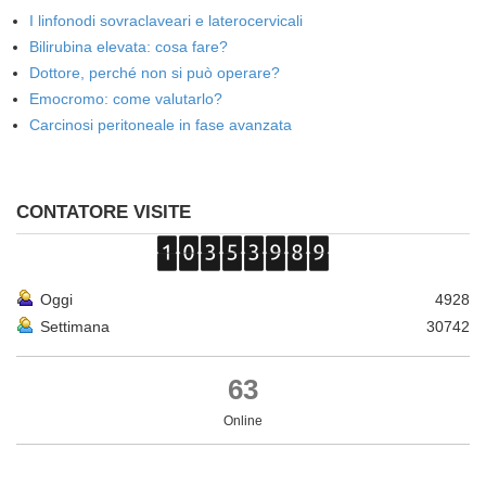
I linfonodi sovraclaveari e laterocervicali
Bilirubina elevata: cosa fare?
Dottore, perché non si può operare?
Emocromo: come valutarlo?
Carcinosi peritoneale in fase avanzata
CONTATORE VISITE
Oggi
4928
Settimana
30742
63
Online