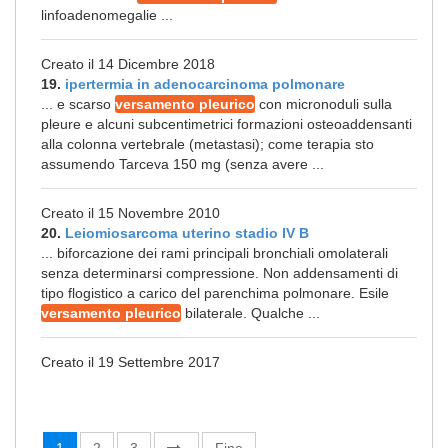
linfoadenomegalie ...
Creato il 14 Dicembre 2018
19.
ipertermia in adenocarcinoma polmonare
... e scarso
versamento pleurico
con micronoduli sulla
pleure e alcuni subcentimetrici formazioni osteoaddensanti
alla colonna vertebrale (metastasi); come terapia sto
assumendo Tarceva 150 mg (senza avere ...
Creato il 15 Novembre 2010
20.
Leiomiosarcoma uterino stadio IV B
... biforcazione dei rami principali bronchiali omolaterali
senza determinarsi compressione. Non addensamenti di
tipo flogistico a carico del parenchima polmonare. Esile
versamento pleurico
bilaterale. Qualche ...
Creato il 19 Settembre 2017