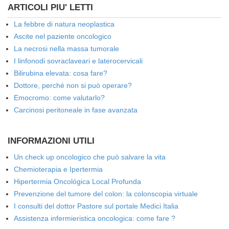
ARTICOLI PIU' LETTI
La febbre di natura neoplastica
Ascite nel paziente oncologico
La necrosi nella massa tumorale
I linfonodi sovraclaveari e laterocervicali
Bilirubina elevata: cosa fare?
Dottore, perché non si può operare?
Emocromo: come valutarlo?
Carcinosi peritoneale in fase avanzata
INFORMAZIONI UTILI
Un check up oncologico che può salvare la vita
Chemioterapia e Ipertermia
Hipertermia Oncológica Local Profunda
Prevenzione del tumore del colon: la colonscopia virtuale
I consulti del dottor Pastore sul portale Medici Italia
Assistenza infermieristica oncologica: come fare ?