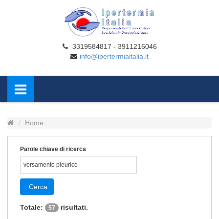
3319584817 - 3911216046
info@ipertermiaitalia.it
Home
Parole chiave di ricerca
Cerca
Totale:
risultati.
57