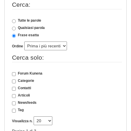
Cerca:
Tutte le parole
Qualsiasi parola
Frase esatta
Ordine
Cerca solo:
Forum Kunena
Categorie
Contatti
Articoli
Newsfeeds
Tag
Visualizza n.