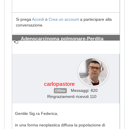
Si prega
Accedi
o
Crea un account
a partecipare alla
conversazione.
Adenocarcinoma polmonare-Perdita
efficacia Tarceva
#1846
carlopastore
Messaggi: 820
Offline
Ringraziamenti ricevuti 110
Gentile Sig.ra Federica,
in una forma neoplastica diffusa la popolazione di