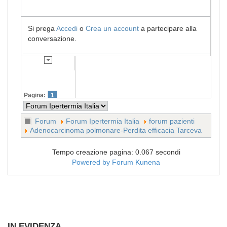
Si prega
Accedi
o
Crea un account
a partecipare alla
conversazione.
Pagina:
1
Forum
Forum Ipertermia Italia
forum pazienti
Adenocarcinoma polmonare-Perdita efficacia Tarceva
Tempo creazione pagina: 0.067 secondi
Powered by
Forum Kunena
IN EVIDENZA