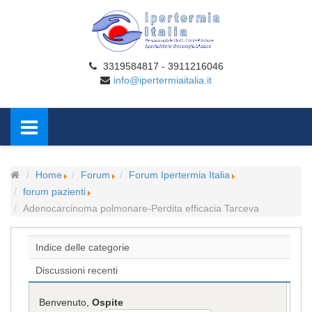
3319584817 - 3911216046
info@ipertermiaitalia.it
Home
Forum
Forum Ipertermia Italia
forum pazienti
Adenocarcinoma polmonare-Perdita efficacia Tarceva
Indice delle categorie
Discussioni recenti
Benvenuto,
Ospite