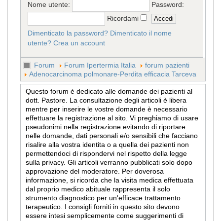
Nome utente:
Password:
Ricordami
Dimenticato la password?
Dimenticato il nome
utente?
Crea un account
Forum
Forum Ipertermia Italia
forum pazienti
Adenocarcinoma polmonare-Perdita efficacia Tarceva
Questo forum è dedicato alle domande dei pazienti al
dott. Pastore. La consultazione degli articoli è libera
mentre per inserire le vostre domande è necessario
effettuare la registrazione al sito. Vi preghiamo di usare
pseudonimi nella registrazione evitando di riportare
nelle domande, dati personali e/o sensibili che facciano
risalire alla vostra identita o a quella dei pazienti non
permettendoci di rispondervi nel rispetto della legge
sulla privacy. Gli articoli verranno pubblicati solo dopo
approvazione del moderatore. Per doverosa
informazione, si ricorda che la visita medica effettuata
dal proprio medico abituale rappresenta il solo
strumento diagnostico per un'efficace trattamento
terapeutico. I consigli forniti in questo sito devono
essere intesi semplicemente come suggerimenti di