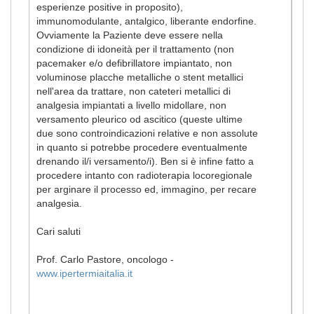
esperienze positive in proposito),
immunomodulante, antalgico, liberante endorfine.
Ovviamente la Paziente deve essere nella
condizione di idoneità per il trattamento (non
pacemaker e/o defibrillatore impiantato, non
voluminose placche metalliche o stent metallici
nell'area da trattare, non cateteri metallici di
analgesia impiantati a livello midollare, non
versamento pleurico od ascitico (queste ultime
due sono controindicazioni relative e non assolute
in quanto si potrebbe procedere eventualmente
drenando il/i versamento/i). Ben si è infine fatto a
procedere intanto con radioterapia locoregionale
per arginare il processo ed, immagino, per recare
analgesia.
Cari saluti
Prof. Carlo Pastore, oncologo -
www.ipertermiaitalia.it