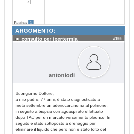
Pagina:
1
ARGOMENTO:
consulto per ipertermia
#155
antoniodi
Buongiorno Dottore,
a mio padre, 77 anni, è stato diagnosticato a
metà settembre un adenocarcinoma al polmone,
in seguito a biopsia con agoaspirato effettuato
dopo TAC per un marcato versamento pleurico. In
seguito è stato sottoposto a drenaggio per
eliminare il liquido che però non è stato tolto del