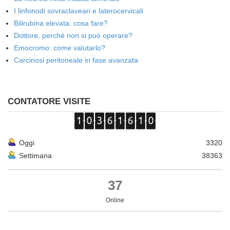
I linfonodi sovraclaveari e laterocervicali
Bilirubina elevata: cosa fare?
Dottore, perché non si può operare?
Emocromo: come valutarlo?
Carcinosi peritoneale in fase avanzata
CONTATORE VISITE
Oggi
3320
Settimana
38363
37
Online