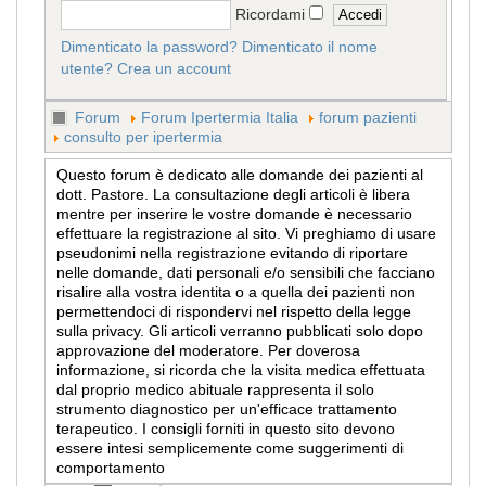
Ricordami
Dimenticato la password?
Dimenticato il nome
utente?
Crea un account
Forum
Forum Ipertermia Italia
forum pazienti
consulto per ipertermia
Questo forum è dedicato alle domande dei pazienti al
dott. Pastore. La consultazione degli articoli è libera
mentre per inserire le vostre domande è necessario
effettuare la registrazione al sito. Vi preghiamo di usare
pseudonimi nella registrazione evitando di riportare
nelle domande, dati personali e/o sensibili che facciano
risalire alla vostra identita o a quella dei pazienti non
permettendoci di rispondervi nel rispetto della legge
sulla privacy. Gli articoli verranno pubblicati solo dopo
approvazione del moderatore. Per doverosa
informazione, si ricorda che la visita medica effettuata
dal proprio medico abituale rappresenta il solo
strumento diagnostico per un'efficace trattamento
terapeutico. I consigli forniti in questo sito devono
essere intesi semplicemente come suggerimenti di
comportamento