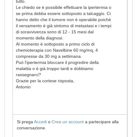
tutto.
Le chiedo se è possibile effettuare la ipertermia o
se prima debba essere sottoposto a talcaggio. Ci
hanno detto che il tumore non è operabile poichè
il versamento è già sintomo di metastasi e i tempi
di soravvivenza sono di 12 - 15 mesi dal
momento della diagnosi.
Al momento è sottoposto a primo ciclo di
chemioterapia con Navelbine 60 mg/mq, 4
compresse da 30 mg a settimana.
Può l'ipertermia bloccare il progredire della
malattia o è già troppo tardi e dobbiamo
rassegnarci?
Grazie per la cortese risposta,
Antonio
Si prega
Accedi
o
Crea un account
a partecipare alla
conversazione.