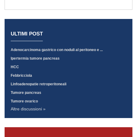
ULTIMI POST
Adenocarcinoma gastrico con noduli al peritoneo e ...
Ipertermia tumore pancreas
HCC
Febbricciola
Linfoadenopatie retroperitoneali
Tumore pancreas
Tumore ovarico
Altre discussioni »