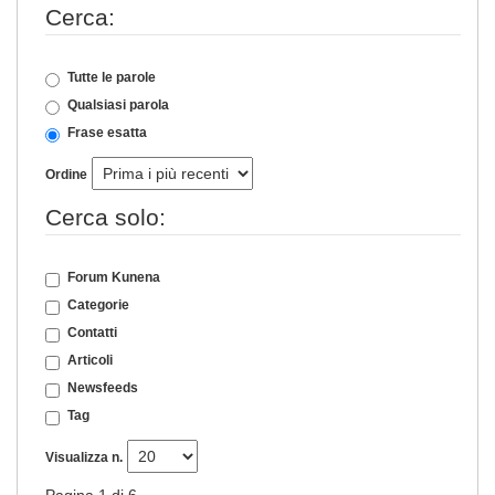
Cerca:
Tutte le parole
Qualsiasi parola
Frase esatta
Ordine
Cerca solo:
Forum Kunena
Categorie
Contatti
Articoli
Newsfeeds
Tag
Visualizza n.