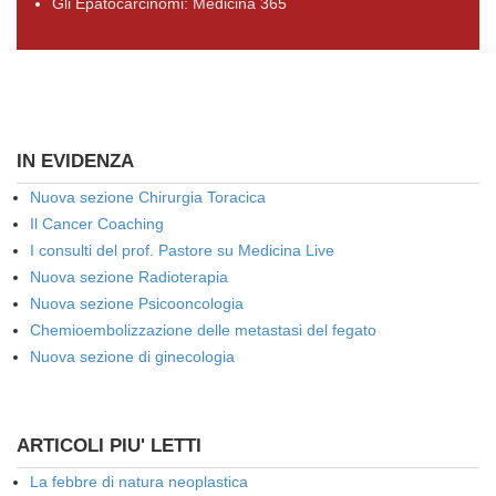
Gli Epatocarcinomi: Medicina 365
IN EVIDENZA
Nuova sezione Chirurgia Toracica
Il Cancer Coaching
I consulti del prof. Pastore su Medicina Live
Nuova sezione Radioterapia
Nuova sezione Psicooncologia
Chemioembolizzazione delle metastasi del fegato
Nuova sezione di ginecologia
ARTICOLI PIU' LETTI
La febbre di natura neoplastica