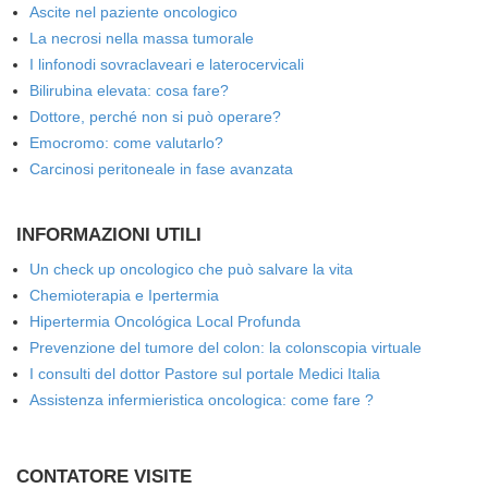
Ascite nel paziente oncologico
La necrosi nella massa tumorale
I linfonodi sovraclaveari e laterocervicali
Bilirubina elevata: cosa fare?
Dottore, perché non si può operare?
Emocromo: come valutarlo?
Carcinosi peritoneale in fase avanzata
INFORMAZIONI UTILI
Un check up oncologico che può salvare la vita
Chemioterapia e Ipertermia
Hipertermia Oncológica Local Profunda
Prevenzione del tumore del colon: la colonscopia virtuale
I consulti del dottor Pastore sul portale Medici Italia
Assistenza infermieristica oncologica: come fare ?
CONTATORE VISITE