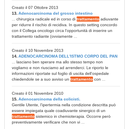
Creato il 07 Ottobre 2013
13.
Adenocarcinoma del grosso intestino
... chirurgica radicale ed in corso di
trattamento
adiuvante
per ridurre il rischio di recidiva. In questo setting concordo
con il Collega oncologo circa l'opportunità di inserire un
trattamento radiante (ovviamente ...
Creato il 10 Novembre 2013
14.
ADENOCARCINOMA DELL'ISTMO CORPO DEL PAN
... lasciano ben sperare ma allo stesso tempo non
vogliamo e non riusciamo ad arrenderci. Le riporto le
informazioni riportate sul foglio di uscita dell'ospedale
chiedendole se a suo avviso un
trattamento
con ...
Creato il 01 Novembre 2010
15.
Adenocarcinoma della colicisti.
Gentile Utente, l'ipertermia nella condizione descritta può
essere impiegata quale coadiuvante sinergico di un
trattamento
sistemico in chemioterapia. Occorre però
preventivamente verificare che non vi ...