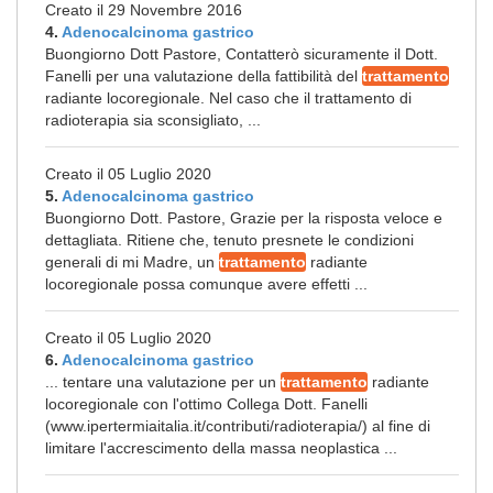
Creato il 29 Novembre 2016
4.
Adenocalcinoma gastrico
Buongiorno Dott Pastore, Contatterò sicuramente il Dott.
Fanelli per una valutazione della fattibilità del
trattamento
radiante locoregionale. Nel caso che il trattamento di
radioterapia sia sconsigliato, ...
Creato il 05 Luglio 2020
5.
Adenocalcinoma gastrico
Buongiorno Dott. Pastore, Grazie per la risposta veloce e
dettagliata. Ritiene che, tenuto presnete le condizioni
generali di mi Madre, un
trattamento
radiante
locoregionale possa comunque avere effetti ...
Creato il 05 Luglio 2020
6.
Adenocalcinoma gastrico
... tentare una valutazione per un
trattamento
radiante
locoregionale con l'ottimo Collega Dott. Fanelli
(www.ipertermiaitalia.it/contributi/radioterapia/) al fine di
limitare l'accrescimento della massa neoplastica ...