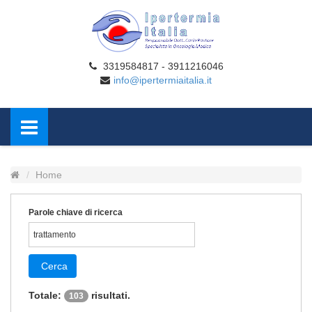
3319584817 - 3911216046
info@ipertermiaitalia.it
Home
Parole chiave di ricerca
Cerca
Totale:
risultati.
103