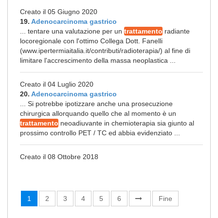
Creato il 05 Giugno 2020
19.
Adenocarcinoma gastrico
... tentare una valutazione per un
trattamento
radiante
locoregionale con l'ottimo Collega Dott. Fanelli
(www.ipertermiaitalia.it/contributi/radioterapia/) al fine di
limitare l'accrescimento della massa neoplastica ...
Creato il 04 Luglio 2020
20.
Adenocarcinoma gastrico
... Si potrebbe ipotizzare anche una prosecuzione
chirurgica allorquando quello che al momento è un
trattamento
neoadiuvante in chemioterapia sia giunto al
prossimo controllo PET / TC ed abbia evidenziato ...
Creato il 08 Ottobre 2018
1
2
3
4
5
6
Fine