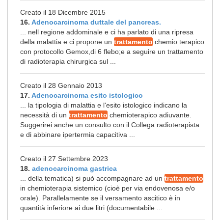
Creato il 18 Dicembre 2015
16.
Adenocarcinoma duttale del pancreas.
... nell regione addominale e ci ha parlato di una ripresa
della malattia e ci propone un
trattamento
chemio terapico
con protocollo Gemox,di 6 flebo;e a seguire un trattamento
di radioterapia chirurgica sul ...
Creato il 28 Gennaio 2013
17.
Adenocarcinoma esito istologico
... la tipologia di malattia e l'esito istologico indicano la
necessità di un
trattamento
chemioterapico adiuvante.
Suggerirei anche un consulto con il Collega radioterapista
e di abbinare ipertermia capacitiva ...
Creato il 27 Settembre 2023
18.
adenocarcinoma gastrica
... della tematica) si può accompagnare ad un
trattamento
in chemioterapia sistemico (cioè per via endovenosa e/o
orale). Parallelamente se il versamento ascitico è in
quantità inferiore ai due litri (documentabile ...