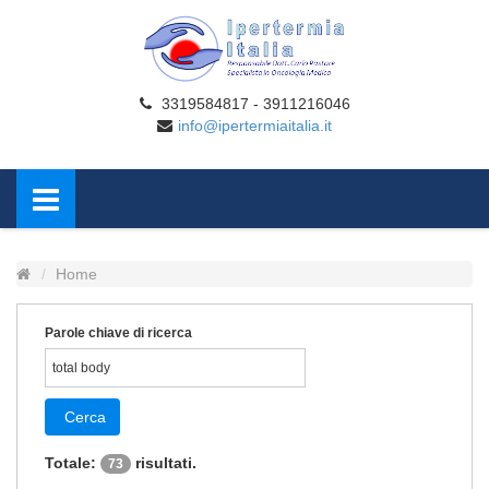
3319584817 - 3911216046
info@ipertermiaitalia.it
Home
Parole chiave di ricerca
Cerca
Totale:
risultati.
73