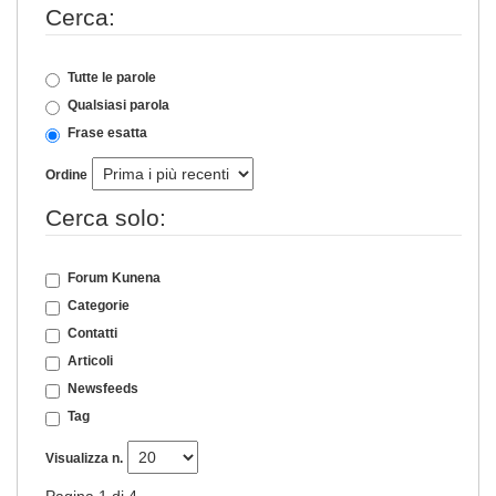
Cerca:
Tutte le parole
Qualsiasi parola
Frase esatta
Ordine
Cerca solo:
Forum Kunena
Categorie
Contatti
Articoli
Newsfeeds
Tag
Visualizza n.