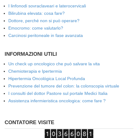
I linfonodi sovraclaveari e laterocervicali
Bilirubina elevata: cosa fare?
Dottore, perché non si può operare?
Emocromo: come valutarlo?
Carcinosi peritoneale in fase avanzata
INFORMAZIONI UTILI
Un check up oncologico che può salvare la vita
Chemioterapia e Ipertermia
Hipertermia Oncológica Local Profunda
Prevenzione del tumore del colon: la colonscopia virtuale
I consulti del dottor Pastore sul portale Medici Italia
Assistenza infermieristica oncologica: come fare ?
CONTATORE VISITE