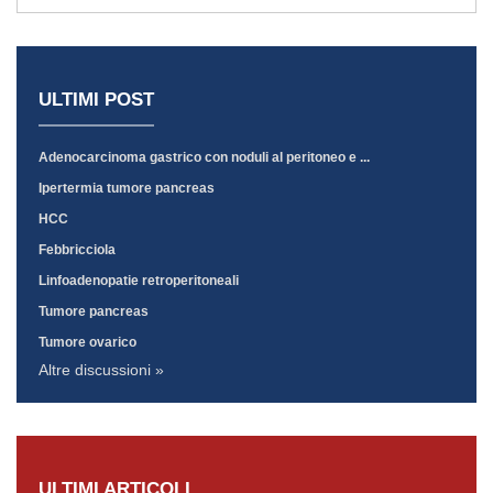
ULTIMI POST
Adenocarcinoma gastrico con noduli al peritoneo e ...
Ipertermia tumore pancreas
HCC
Febbricciola
Linfoadenopatie retroperitoneali
Tumore pancreas
Tumore ovarico
Altre discussioni »
ULTIMI ARTICOLI