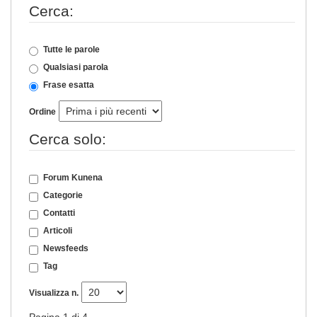
Cerca:
Tutte le parole
Qualsiasi parola
Frase esatta
Ordine
Cerca solo:
Forum Kunena
Categorie
Contatti
Articoli
Newsfeeds
Tag
Visualizza n.