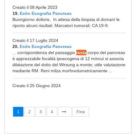
Creato il 08 Aprile 2023
19.
Esito Ecografia Pancreas
Buongiorno dottore, In attesa della biopsia di domani le
riporto alcuni risultati: Marcatori tumorali: CA 19-9:
Creato il 17 Luglio 2024
20.
Esito Ecografia Pancreas
... corrispondenza del passaggio
testa
-corpo del pancreas
è apprezzabile focalità ipoecogena di 12 mmcui si associa
dilatazione del dotto del Wirsung a monte; utile valutazione
mediante RM. Reni milza morfovolumetricamente ...
Creato il 25 Giugno 2024
1
2
3
4
Fine