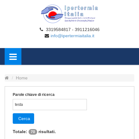
3319584817 - 3911216046
info@ipertermiaitalia.it
Home
Parole chiave di ricerca
Cerca
Totale:
risultati.
70