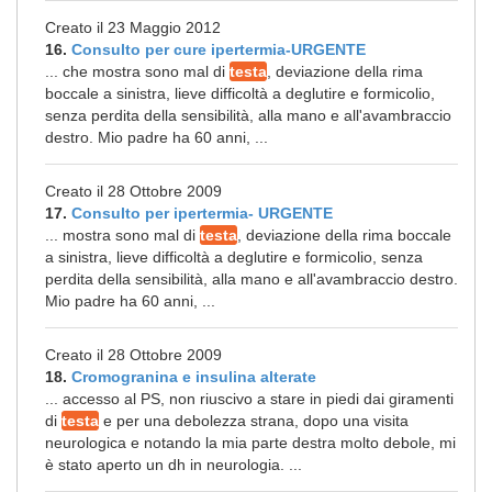
Creato il 23 Maggio 2012
16.
Consulto per cure ipertermia-URGENTE
... che mostra sono mal di
testa
, deviazione della rima
boccale a sinistra, lieve difficoltà a deglutire e formicolio,
senza perdita della sensibilità, alla mano e all'avambraccio
destro. Mio padre ha 60 anni, ...
Creato il 28 Ottobre 2009
17.
Consulto per ipertermia- URGENTE
... mostra sono mal di
testa
, deviazione della rima boccale
a sinistra, lieve difficoltà a deglutire e formicolio, senza
perdita della sensibilità, alla mano e all'avambraccio destro.
Mio padre ha 60 anni, ...
Creato il 28 Ottobre 2009
18.
Cromogranina e insulina alterate
... accesso al PS, non riuscivo a stare in piedi dai giramenti
di
testa
e per una debolezza strana, dopo una visita
neurologica e notando la mia parte destra molto debole, mi
è stato aperto un dh in neurologia. ...