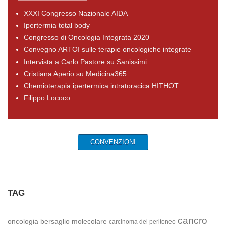
XXXI Congresso Nazionale AIDA
Ipertermia total body
Congresso di Oncologia Integrata 2020
Convegno ARTOI sulle terapie oncologiche integrate
Intervista a Carlo Pastore su Sanissimi
Cristiana Aperio su Medicina365
Chemioterapia ipertermica intratoracica HITHOT
Filippo Lococo
CONVENZIONI
TAG
cancro
oncologia
bersaglio molecolare
carcinoma del peritoneo