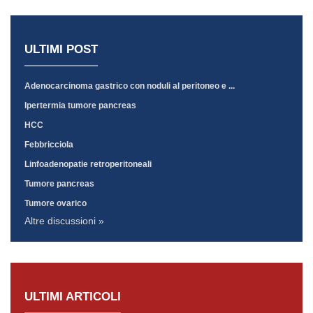
ULTIMI POST
Adenocarcinoma gastrico con noduli al peritoneo e ...
Ipertermia tumore pancreas
HCC
Febbricciola
Linfoadenopatie retroperitoneali
Tumore pancreas
Tumore ovarico
Altre discussioni »
ULTIMI ARTICOLI