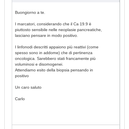
Buongiorno a te.
I marcatori, considerando che il Ca 19.9 è
piuttosto sensibile nelle neoplasie pancreatiche,
lasciano pensare in modo positivo.
I linfonodi descritti appaiono più reattivi (come
spesso sono in addome) che di pertinenza
oncologica. Sarebbero stati francamente più
voluminosi e disomogenei.
Attendiamo esito della biopsia pensando in
positivo
Un caro saluto
Carlo