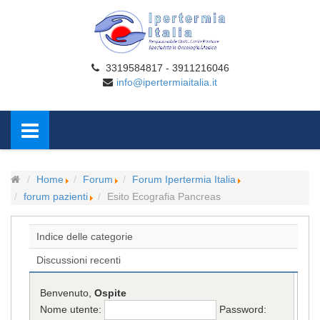
3319584817 - 3911216046
info@ipertermiaitalia.it
Home
Forum
Forum Ipertermia Italia
forum pazienti
Esito Ecografia Pancreas
Indice delle categorie
Discussioni recenti
Benvenuto,
Ospite
Nome utente:
Password: