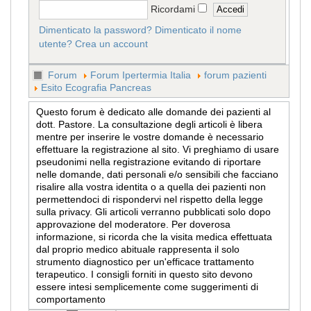
Ricordami
Dimenticato la password?
Dimenticato il nome
utente?
Crea un account
Forum
Forum Ipertermia Italia
forum pazienti
Esito Ecografia Pancreas
Questo forum è dedicato alle domande dei pazienti al
dott. Pastore. La consultazione degli articoli è libera
mentre per inserire le vostre domande è necessario
effettuare la registrazione al sito. Vi preghiamo di usare
pseudonimi nella registrazione evitando di riportare
nelle domande, dati personali e/o sensibili che facciano
risalire alla vostra identita o a quella dei pazienti non
permettendoci di rispondervi nel rispetto della legge
sulla privacy. Gli articoli verranno pubblicati solo dopo
approvazione del moderatore. Per doverosa
informazione, si ricorda che la visita medica effettuata
dal proprio medico abituale rappresenta il solo
strumento diagnostico per un'efficace trattamento
terapeutico. I consigli forniti in questo sito devono
essere intesi semplicemente come suggerimenti di
comportamento