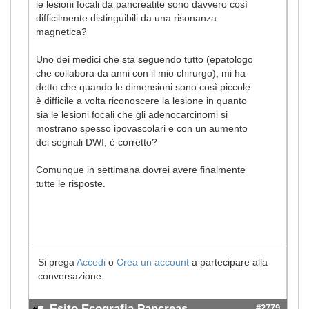
le lesioni focali da pancreatite sono davvero così
difficilmente distinguibili da una risonanza
magnetica?
Uno dei medici che sta seguendo tutto (epatologo
che collabora da anni con il mio chirurgo), mi ha
detto che quando le dimensioni sono così piccole
è difficile a volta riconoscere la lesione in quanto
sia le lesioni focali che gli adenocarcinomi si
mostrano spesso ipovascolari e con un aumento
dei segnali DWI, è corretto?
​​​​​​Comunque in settimana dovrei avere finalmente
tutte le risposte.
Si prega
Accedi
o
Crea un account
a partecipare alla
conversazione.
Esito Ecografia Pancreas
#2779