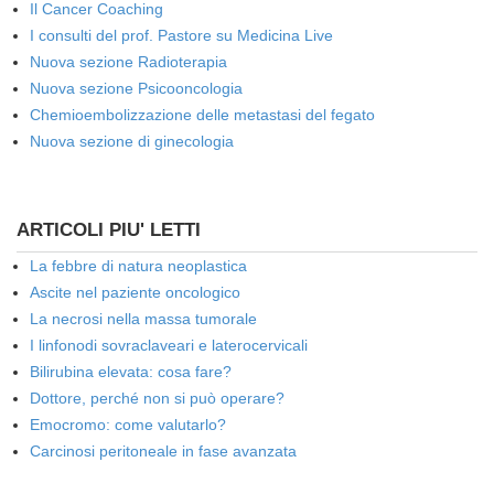
Il Cancer Coaching
I consulti del prof. Pastore su Medicina Live
Nuova sezione Radioterapia
Nuova sezione Psicooncologia
Chemioembolizzazione delle metastasi del fegato
Nuova sezione di ginecologia
ARTICOLI PIU' LETTI
La febbre di natura neoplastica
Ascite nel paziente oncologico
La necrosi nella massa tumorale
I linfonodi sovraclaveari e laterocervicali
Bilirubina elevata: cosa fare?
Dottore, perché non si può operare?
Emocromo: come valutarlo?
Carcinosi peritoneale in fase avanzata