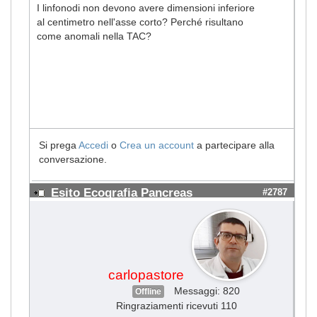
​​​​​​​I linfonodi non devono avere dimensioni inferiore
al centimetro nell'asse corto? Perché risultano
come anomali nella TAC?
Si prega
Accedi
o
Crea un account
a partecipare alla
conversazione.
Esito Ecografia Pancreas
#2787
carlopastore
Messaggi: 820
Offline
Ringraziamenti ricevuti 110