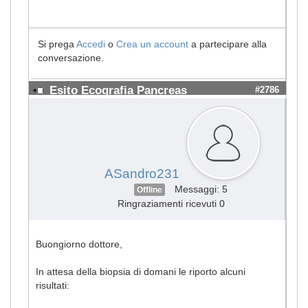
Si prega
Accedi
o
Crea un account
a partecipare alla
conversazione.
Esito Ecografia Pancreas
#2786
ASandro231
Messaggi: 5
Offline
Ringraziamenti ricevuti 0
Buongiorno dottore,
In attesa della biopsia di domani le riporto alcuni
risultati: