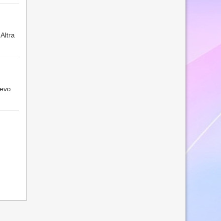
Altra
evo