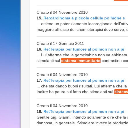
Creato il 04 Novembre 2010
15.
Re:carcinoma a piccole cellule polmone s
... ottiene un potenziamento locoregionale dell'atti
maggiore afflusso dei chemioterapici dove serve, un
Creato il 17 Gennaio 2011
16.
Re:Terapia per tumore al polmon non a pi
... Lui afferma che la gemcitabina non va abbinata 
stimolanti sul
sistema immunitario
contrastino con 
Creato il 04 Novembre 2010
17.
Re:Terapia per tumore al polmon non a pi
... che sta dando buoni risultati. Lui afferma che 
Inoltre ha paura sul fatto che stimolanti sul
sistem
Creato il 04 Novembre 2010
18.
Re:Terapia per tumore al polmon non a pi
Gentile Sig. Gianni, intendo solamente dire che la
dannosa, in generale. Stimolare invece la produzion