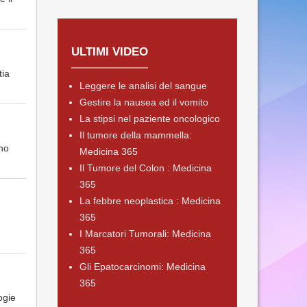
ULTIMI VIDEO
tia
Leggere le analisi del sangue
Gestire la nausea ed il vomito
La stipsi nel paziente oncologico
Il tumore della mammella:
ono
Medicina 365
Il Tumore del Colon : Medicina
365
La febbre neoplastica : Medicina
365
I Marcatori Tumorali: Medicina
365
Gli Epatocarcinomi: Medicina
365
ogie