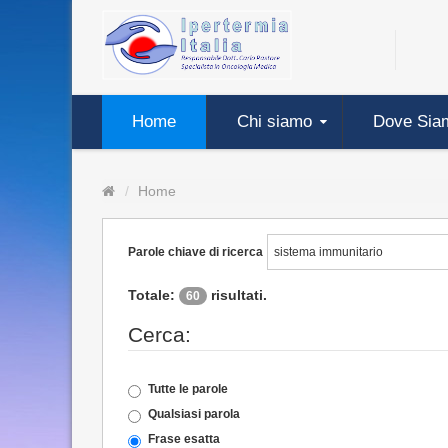
Home
Chi siamo
Dove Sia
Home
Parole chiave di ricerca
Totale:
risultati.
60
Cerca:
Tutte le parole
Qualsiasi parola
Frase esatta