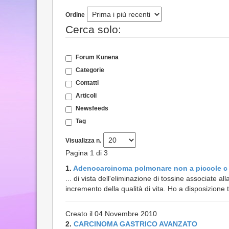
Ordine
Cerca solo:
Forum Kunena
Categorie
Contatti
Articoli
Newsfeeds
Tag
Visualizza n.
Pagina 1 di 3
1.
Adenocarcinoma polmonare non a piccole c
... di vista dell'eliminazione di tossine associate a
incremento della qualità di vita. Ho a disposizione 
Creato il 04 Novembre 2010
2.
CARCINOMA GASTRICO AVANZATO