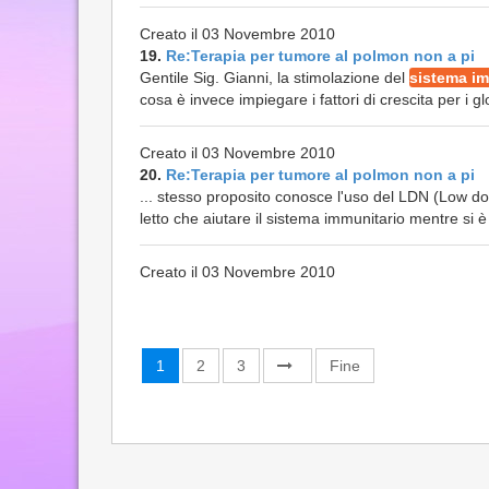
Creato il 03 Novembre 2010
19.
Re:Terapia per tumore al polmon non a pi
Gentile Sig. Gianni, la stimolazione del
sistema im
cosa è invece impiegare i fattori di crescita per i gl
Creato il 03 Novembre 2010
20.
Re:Terapia per tumore al polmon non a pi
... stesso proposito conosce l'uso del LDN (Low d
letto che aiutare il sistema immunitario mentre si è 
Creato il 03 Novembre 2010
1
2
3
Fine