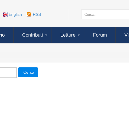
English
RSS
mo
Contributi
Letture
Forum
V
Cerca