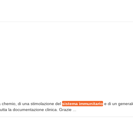
lla chemio, di una stimolazione del
sistema immunitario
e di un general
tutta la documentazione clinica. Grazie ...