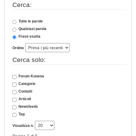
Cerca:
Tutte le parole
Qualsiasi parola
Frase esatta
Ordine
Cerca solo:
Forum Kunena
Categorie
Contatti
Articoli
Newsfeeds
Tag
Visualizza n.