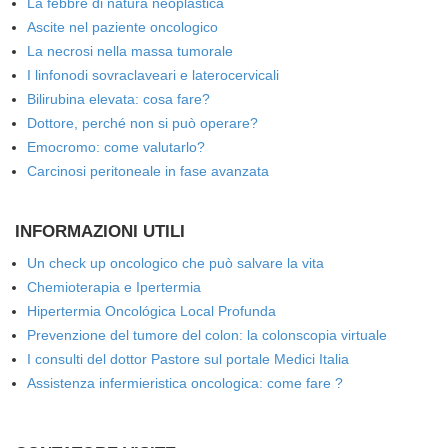
La febbre di natura neoplastica
Ascite nel paziente oncologico
La necrosi nella massa tumorale
I linfonodi sovraclaveari e laterocervicali
Bilirubina elevata: cosa fare?
Dottore, perché non si può operare?
Emocromo: come valutarlo?
Carcinosi peritoneale in fase avanzata
INFORMAZIONI UTILI
Un check up oncologico che può salvare la vita
Chemioterapia e Ipertermia
Hipertermia Oncológica Local Profunda
Prevenzione del tumore del colon: la colonscopia virtuale
I consulti del dottor Pastore sul portale Medici Italia
Assistenza infermieristica oncologica: come fare ?