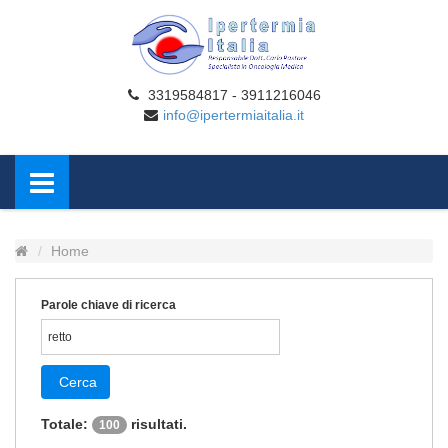
3319584817 - 3911216046
info@ipertermiaitalia.it
Home
Parole chiave di ricerca
Cerca
Totale:
risultati.
100