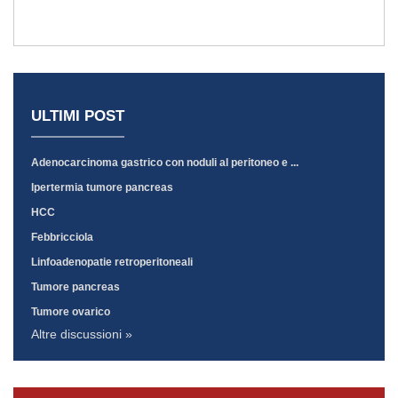
ULTIMI POST
Adenocarcinoma gastrico con noduli al peritoneo e ...
Ipertermia tumore pancreas
HCC
Febbricciola
Linfoadenopatie retroperitoneali
Tumore pancreas
Tumore ovarico
Altre discussioni »