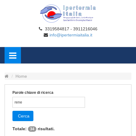
3319584817 - 3911216046
info@ipertermiaitalia.it
Home
Parole chiave di ricerca
Cerca
Totale:
risultati.
34