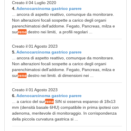
Creato il 04 Luglio 2020
4.
Adenocarcinoma gastrico parere
... ancora di aspetto reattivo, comunque da monitorare.
Non alterazioni focali sospette a carico degli organi
parenchimatosi dell'addome. Fegato, Pancreas, milza e
sur
rene
destro nei limiti, a profili regolari ...
Creato il 01 Agosto 2023
5.
Adenocarcinoma gastrico parere
... ancora di aspetto reattivo, comunque da monitorare.
Non alterazioni focali sospette a carico degli organi
parenchimatosi dell'addome. Fegato, Pancreas, milza e
sur
rene
destro nei limiti. di dimensioni nei ...
Creato il 01 Agosto 2023
6.
Adenocarcinoma gastrico parere
... a carico del sur
rene
SIN si osserva espanso di 18x13
mm (densità basale 6HU) compatibile in prima ipotesi con
adenoma, meritevole di monitoraggio. In corrispondenza
della piccola curvatura gastrica si ...