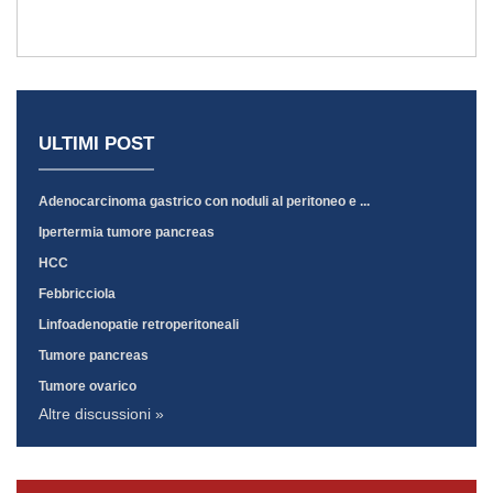
ULTIMI POST
Adenocarcinoma gastrico con noduli al peritoneo e ...
Ipertermia tumore pancreas
HCC
Febbricciola
Linfoadenopatie retroperitoneali
Tumore pancreas
Tumore ovarico
Altre discussioni »