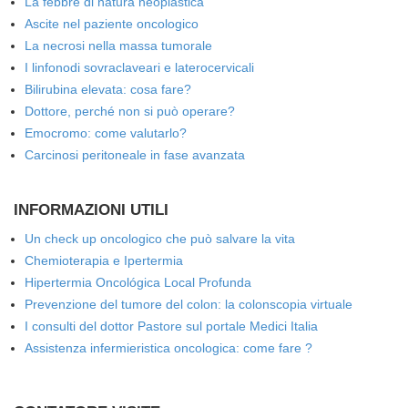
La febbre di natura neoplastica
Ascite nel paziente oncologico
La necrosi nella massa tumorale
I linfonodi sovraclaveari e laterocervicali
Bilirubina elevata: cosa fare?
Dottore, perché non si può operare?
Emocromo: come valutarlo?
Carcinosi peritoneale in fase avanzata
INFORMAZIONI UTILI
Un check up oncologico che può salvare la vita
Chemioterapia e Ipertermia
Hipertermia Oncológica Local Profunda
Prevenzione del tumore del colon: la colonscopia virtuale
I consulti del dottor Pastore sul portale Medici Italia
Assistenza infermieristica oncologica: come fare ?