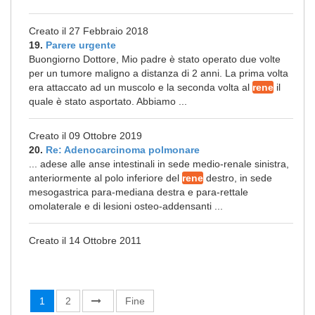
Creato il 27 Febbraio 2018
19.
Parere urgente
Buongiorno Dottore, Mio padre è stato operato due volte
per un tumore maligno a distanza di 2 anni. La prima volta
era attaccato ad un muscolo e la seconda volta al
rene
il
quale è stato asportato. Abbiamo ...
Creato il 09 Ottobre 2019
20.
Re: Adenocarcinoma polmonare
... adese alle anse intestinali in sede medio-renale sinistra,
anteriormente al polo inferiore del
rene
destro, in sede
mesogastrica para-mediana destra e para-rettale
omolaterale e di lesioni osteo-addensanti ...
Creato il 14 Ottobre 2011
1
2
Fine