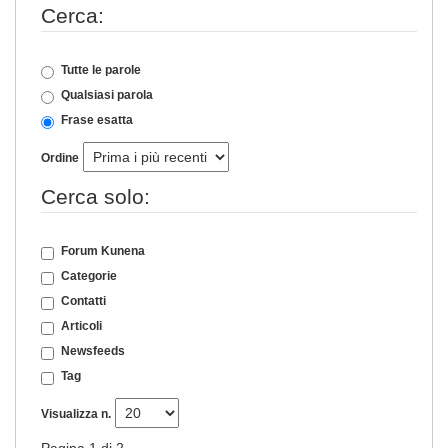
Cerca:
Tutte le parole
Qualsiasi parola
Frase esatta
Ordine
Cerca solo:
Forum Kunena
Categorie
Contatti
Articoli
Newsfeeds
Tag
Visualizza n.