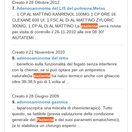
Creato il 28 Ottobre 2012
7.
Adenocarcinoma del LIS del polmone.Metas
... 1 CP AL MATTINO KANRENOL 100MG 1 CP ORE 16
CLEXANE 600 UI. 1 FSC AL Dì AL MATTINO ZYLORIC
300MG, 1 CP AL Dì AL MATTINO La
paziente
verrà rivista
per visita di controllo il 26-11-2010 alle ore 08.30!
AIUTATEMI ...
Creato il 21 Novembre 2010
8.
adenocarcinoma del retto
... beneficio sulla funzionalità del fegato senza interferire
con la chemio; se si può optare per un antipiretico
naturale(la
paziente
ha rialzo termico anche con ghiaccio
oltre 38-38,5 più di 1 volta al ...
Creato il 28 Giugno 2009
9.
adenocarcinoma gastrica
... laparoscopica una miscela di chemioterapici). Tutto
questo, se fattibile (previa valutazione della condizione
generale del
Paziente
e dei suoi parametri ematochimici),
(e lo stabilisce un chirurgo esperto ...