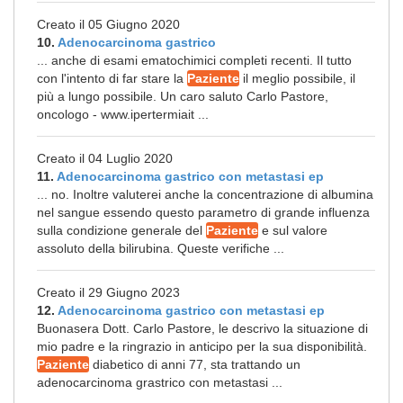
Creato il 05 Giugno 2020
10.
Adenocarcinoma gastrico
... anche di esami ematochimici completi recenti. Il tutto
con l'intento di far stare la
Paziente
il meglio possibile, il
più a lungo possibile. Un caro saluto Carlo Pastore,
oncologo - www.ipertermiait ...
Creato il 04 Luglio 2020
11.
Adenocarcinoma gastrico con metastasi ep
... no. Inoltre valuterei anche la concentrazione di albumina
nel sangue essendo questo parametro di grande influenza
sulla condizione generale del
Paziente
e sul valore
assoluto della bilirubina. Queste verifiche ...
Creato il 29 Giugno 2023
12.
Adenocarcinoma gastrico con metastasi ep
Buonasera Dott. Carlo Pastore, le descrivo la situazione di
mio padre e la ringrazio in anticipo per la sua disponibilità.
Paziente
diabetico di anni 77, sta trattando un
adenocarcinoma grastrico con metastasi ...