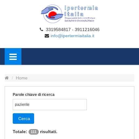
3319584817 - 3911216046
info@ipertermiaitalia.it
Home
Parole chiave di ricerca
Cerca
Totale:
risultati.
111