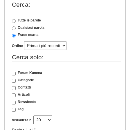
Cerca:
Tutte le parole
Qualsiasi parola
Frase esatta
Ordine
Cerca solo:
Forum Kunena
Categorie
Contatti
Articoli
Newsfeeds
Tag
Visualizza n.