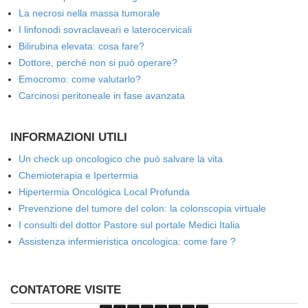
La necrosi nella massa tumorale
I linfonodi sovraclaveari e laterocervicali
Bilirubina elevata: cosa fare?
Dottore, perché non si può operare?
Emocromo: come valutarlo?
Carcinosi peritoneale in fase avanzata
INFORMAZIONI UTILI
Un check up oncologico che può salvare la vita
Chemioterapia e Ipertermia
Hipertermia Oncológica Local Profunda
Prevenzione del tumore del colon: la colonscopia virtuale
I consulti del dottor Pastore sul portale Medici Italia
Assistenza infermieristica oncologica: come fare ?
CONTATORE VISITE