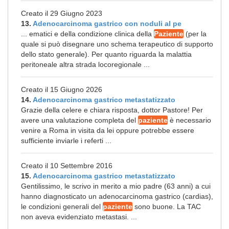
Creato il 29 Giugno 2023
13.
Adenocarcinoma gastrico con noduli al pe
... ematici e della condizione clinica della
Paziente
(per la
quale si può disegnare uno schema terapeutico di supporto
dello stato generale). Per quanto riguarda la malattia
peritoneale altra strada locoregionale ...
Creato il 15 Giugno 2026
14.
Adenocarcinoma gastrico metastatizzato
Grazie della celere e chiara risposta, dottor Pastore! Per
avere una valutazione completa del
paziente
è necessario
venire a Roma in visita da lei oppure potrebbe essere
sufficiente inviarle i referti ...
Creato il 10 Settembre 2016
15.
Adenocarcinoma gastrico metastatizzato
Gentilissimo, le scrivo in merito a mio padre (63 anni) a cui
hanno diagnosticato un adenocarcinoma gastrico (cardias),
le condizioni generali del
paziente
sono buone. La TAC
non aveva evidenziato metastasi. ...