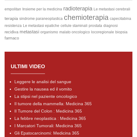
radioterapia
empolitan
Insieme per la medicina
Le metastasi cerebrali
chemioterapia
terapia
sindrome paraneoplastica
capecitabina
resistenza
Le metastasi epatiche
cellule staminali
prostata
diagnosi
metastasi
recidiva
organismo
malato oncologico
locoregionale
biopsia
farmaco
ULTIMI VIDEO
Leggere le analisi del sangue
Gestire la nausea ed il vomito
La stipsi nel paziente oncologico
Il tumore della mammella: Medicina 365
Il Tumore del Colon : Medicina 365
La febbre neoplastica : Medicina 365
I Marcatori Tumorali: Medicina 365
Gli Epatocarcinomi: Medicina 365