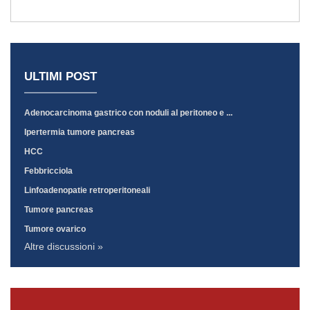
ULTIMI POST
Adenocarcinoma gastrico con noduli al peritoneo e ...
Ipertermia tumore pancreas
HCC
Febbricciola
Linfoadenopatie retroperitoneali
Tumore pancreas
Tumore ovarico
Altre discussioni »