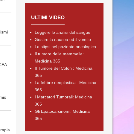
ULTIMI VIDEO
rismi
Leggere le analisi del sangue
Gestire la nausea ed il vomito
La stipsi nel paziente oncologico
Il tumore della mammella:
Medicina 365
 CEA.
Il Tumore del Colon : Medicina
365
La febbre neoplastica : Medicina
365
I Marcatori Tumorali: Medicina
 mio
365
Gli Epatocarcinomi: Medicina
365
erapia