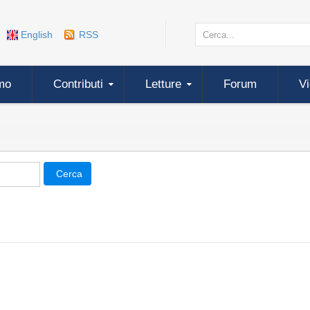
English
RSS
mo
Contributi
Letture
Forum
V
Cerca