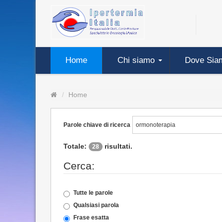
Home
Chi siamo
Dove Sia
Home
Parole chiave di ricerca
Totale:
risultati.
28
Cerca:
Tutte le parole
Qualsiasi parola
Frase esatta