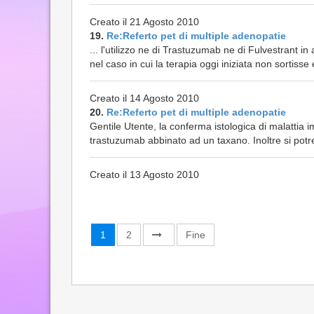
Creato il 21 Agosto 2010
19.
Re:Referto pet di multiple adenopatie
... l'utilizzo ne di Trastuzumab ne di Fulvestrant i
nel caso in cui la terapia oggi iniziata non sortisse e
Creato il 14 Agosto 2010
20.
Re:Referto pet di multiple adenopatie
Gentile Utente, la conferma istologica di malattia im
trastuzumab abbinato ad un taxano. Inoltre si po
Creato il 13 Agosto 2010
1
2
Fine