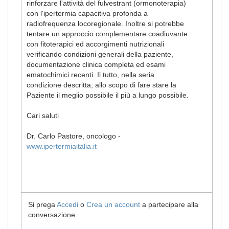
rinforzare l'attività del fulvestrant (ormonoterapia)
con l'ipertermia capacitiva profonda a
radiofrequenza locoregionale. Inoltre si potrebbe
tentare un approccio complementare coadiuvante
con fitoterapici ed accorgimenti nutrizionali
verificando condizioni generali della paziente,
documentazione clinica completa ed esami
ematochimici recenti. Il tutto, nella seria
condizione descritta, allo scopo di fare stare la
Paziente il meglio possibile il più a lungo possibile.
Cari saluti
Dr. Carlo Pastore, oncologo -
www.ipertermiaitalia.it
Si prega
Accedi
o
Crea un account
a partecipare alla
conversazione.