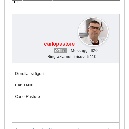
renale
#1724
carlopastore
Messaggi: 820
Offline
Ringraziamenti ricevuti 110
Di nulla, si figuri.
Cari saluti
Carlo Pastore