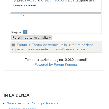
Si prega
Accedi
o
Crea un account
a partecipare alla
conversazione.
Pagina:
1
Forum
Forum Ipertermia Italia
forum pazienti
Ipertermia in paziente con insufficienza renale
Tempo creazione pagina: 0.060 secondi
Powered by
Forum Kunena
IN EVIDENZA
Nuova sezione Chirurgia Toracica