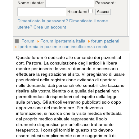
Nome utente:
Password:
Ricordami
Dimenticato la password?
Dimenticato il nome
utente?
Crea un account
Forum
Forum Ipertermia Italia
forum pazienti
Ipertermia in paziente con insufficienza renale
Questo forum è dedicato alle domande dei pazienti al
dott. Pastore. La consultazione degli articoli è libera
mentre per inserire le vostre domande è necessario
effettuare la registrazione al sito. Vi preghiamo di usare
pseudonimi nella registrazione evitando di riportare
nelle domande, dati personali e/o sensibili che facciano
risalire alla vostra identita o a quella dei pazienti non
permettendoci di rispondervi nel rispetto della legge
sulla privacy. Gli articoli verranno pubblicati solo dopo
approvazione del moderatore. Per doverosa
informazione, si ricorda che la visita medica effettuata
dal proprio medico abituale rappresenta il solo
strumento diagnostico per un'efficace trattamento
terapeutico. I consigli forniti in questo sito devono
essere intesi semplicemente come suggerimenti di