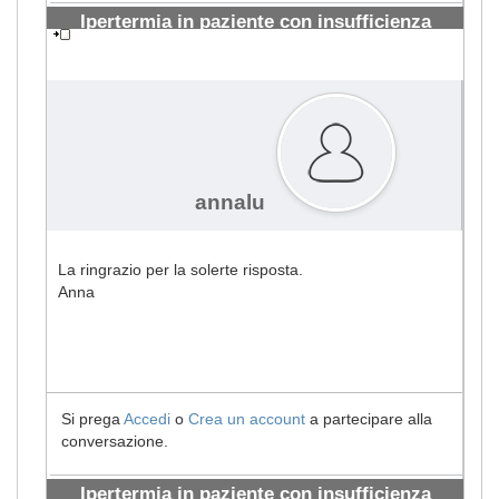
Ipertermia in paziente con insufficienza
renale
#1723
annalu
La ringrazio per la solerte risposta.
Anna
Si prega
Accedi
o
Crea un account
a partecipare alla
conversazione.
Ipertermia in paziente con insufficienza