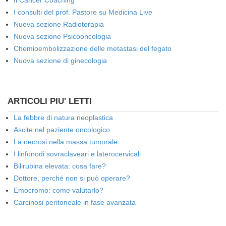
Il Cancer Coaching
I consulti del prof. Pastore su Medicina Live
Nuova sezione Radioterapia
Nuova sezione Psicooncologia
Chemioembolizzazione delle metastasi del fegato
Nuova sezione di ginecologia
ARTICOLI PIU' LETTI
La febbre di natura neoplastica
Ascite nel paziente oncologico
La necrosi nella massa tumorale
I linfonodi sovraclaveari e laterocervicali
Bilirubina elevata: cosa fare?
Dottore, perché non si può operare?
Emocromo: come valutarlo?
Carcinosi peritoneale in fase avanzata