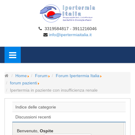
3319584817 - 3911216046
info@ipertermiaitalia.it
Home
Forum
Forum Ipertermia Italia
forum pazienti
Ipertermia in paziente con insufficienza renale
Indice delle categorie
Discussioni recenti
Benvenuto,
Ospite