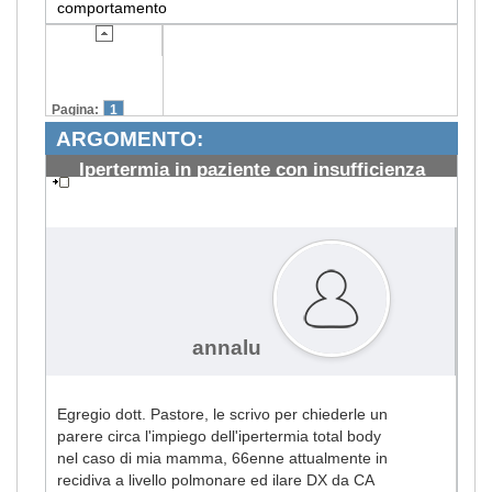
comportamento
Pagina:
1
ARGOMENTO:
Ipertermia in paziente con insufficienza
renale
#1721
annalu
Egregio dott. Pastore, le scrivo per chiederle un
parere circa l'impiego dell'ipertermia total body
nel caso di mia mamma, 66enne attualmente in
recidiva a livello polmonare ed ilare DX da CA