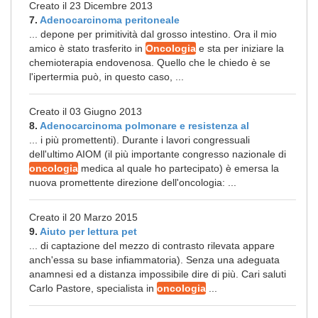
Creato il 23 Dicembre 2013
7.
Adenocarcinoma peritoneale
... depone per primitività dal grosso intestino. Ora il mio
amico è stato trasferito in
Oncologia
e sta per iniziare la
chemioterapia endovenosa. Quello che le chiedo è se
l'ipertermia può, in questo caso, ...
Creato il 03 Giugno 2013
8.
Adenocarcinoma polmonare e resistenza al
... i più promettenti). Durante i lavori congressuali
dell'ultimo AIOM (il più importante congresso nazionale di
oncologia
medica al quale ho partecipato) è emersa la
nuova promettente direzione dell'oncologia: ...
Creato il 20 Marzo 2015
9.
Aiuto per lettura pet
... di captazione del mezzo di contrasto rilevata appare
anch'essa su base infiammatoria). Senza una adeguata
anamnesi ed a distanza impossibile dire di più. Cari saluti
Carlo Pastore, specialista in
oncologia
...