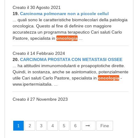
Creato il 30 Agosto 2021
19.
Carcinoma polmonare non a piccole cellul
... quali sono le caratteristiche biomolecolari della patologia
oncologica. Questo al fine di definire con maggiore
accuratezza un programma terapeutico Cari saluti Carlo
Pastore, specialista in
oncologia
...
Creato il 14 Febbraio 2024
20.
CARCINOMA PROSTATA CON METASTASI OSSEE
... ha attitudini immunomodulanti e proapoptotiche dirette.
Quindi, in sostanza, anche se asintomatico, potenzialmente
utile Cari saluti Carlo Pastore, specialista in
oncologia
-
www.ipertermiaitalia. ...
Creato il 27 Novembre 2023
1
2
3
4
5
6
Fine