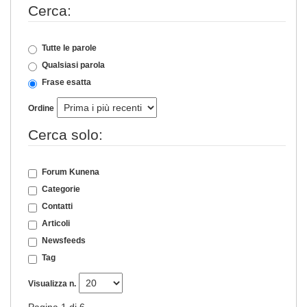
Cerca:
Tutte le parole
Qualsiasi parola
Frase esatta
Ordine
Cerca solo:
Forum Kunena
Categorie
Contatti
Articoli
Newsfeeds
Tag
Visualizza n.