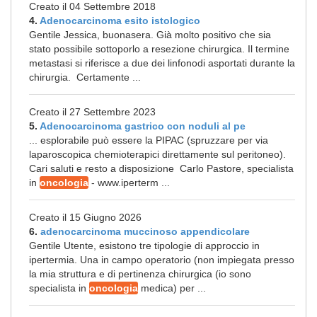
Creato il 04 Settembre 2018
4.
Adenocarcinoma esito istologico
Gentile Jessica, buonasera. Già molto positivo che sia
stato possibile sottoporlo a resezione chirurgica. Il termine
metastasi si riferisce a due dei linfonodi asportati durante la
chirurgia. Certamente ...
Creato il 27 Settembre 2023
5.
Adenocarcinoma gastrico con noduli al pe
... esplorabile può essere la PIPAC (spruzzare per via
laparoscopica chemioterapici direttamente sul peritoneo).
Cari saluti e resto a disposizione Carlo Pastore, specialista
in
oncologia
- www.iperterm ...
Creato il 15 Giugno 2026
6.
adenocarcinoma muccinoso appendicolare
Gentile Utente, esistono tre tipologie di approccio in
ipertermia. Una in campo operatorio (non impiegata presso
la mia struttura e di pertinenza chirurgica (io sono
specialista in
oncologia
medica) per ...