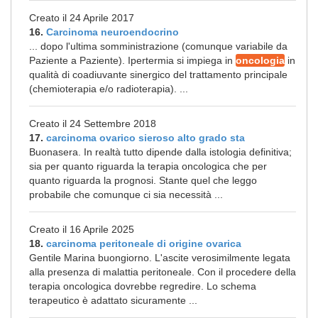
Creato il 24 Aprile 2017
16.
Carcinoma neuroendocrino
... dopo l'ultima somministrazione (comunque variabile da
Paziente a Paziente). Ipertermia si impiega in
oncologia
in
qualità di coadiuvante sinergico del trattamento principale
(chemioterapia e/o radioterapia). ...
Creato il 24 Settembre 2018
17.
carcinoma ovarico sieroso alto grado sta
Buonasera. In realtà tutto dipende dalla istologia definitiva;
sia per quanto riguarda la terapia oncologica che per
quanto riguarda la prognosi. Stante quel che leggo
probabile che comunque ci sia necessità ...
Creato il 16 Aprile 2025
18.
carcinoma peritoneale di origine ovarica
Gentile Marina buongiorno. L'ascite verosimilmente legata
alla presenza di malattia peritoneale. Con il procedere della
terapia oncologica dovrebbe regredire. Lo schema
terapeutico è adattato sicuramente ...