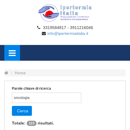
3319584817 - 3911216046
info@ipertermiaitalia.it
Home
Parole chiave di ricerca
Cerca
Totale:
risultati.
115