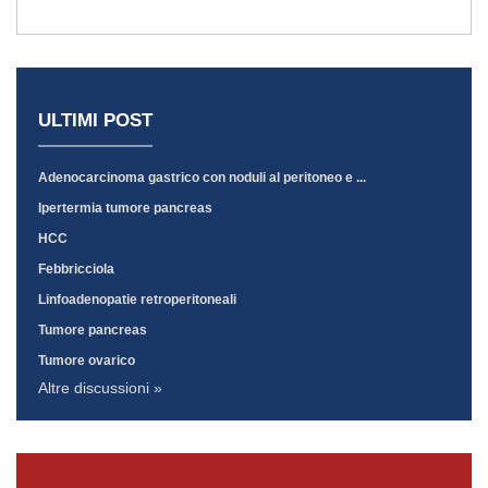
ULTIMI POST
Adenocarcinoma gastrico con noduli al peritoneo e ...
Ipertermia tumore pancreas
HCC
Febbricciola
Linfoadenopatie retroperitoneali
Tumore pancreas
Tumore ovarico
Altre discussioni »