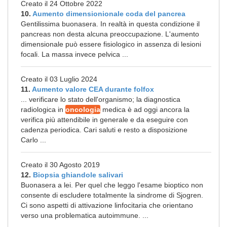
Creato il 24 Ottobre 2022
10.
Aumento dimensionionale coda del pancrea
Gentilissima buonasera. In realtà in questa condizione il
pancreas non desta alcuna preoccupazione. L'aumento
dimensionale può essere fisiologico in assenza di lesioni
focali. La massa invece pelvica ...
Creato il 03 Luglio 2024
11.
Aumento valore CEA durante folfox
... verificare lo stato dell'organismo; la diagnostica
radiologica in
oncologia
medica è ad oggi ancora la
verifica più attendibile in generale e da eseguire con
cadenza periodica. Cari saluti e resto a disposizione
Carlo ...
Creato il 30 Agosto 2019
12.
Biopsia ghiandole salivari
Buonasera a lei. Per quel che leggo l'esame bioptico non
consente di escludere totalmente la sindrome di Sjogren.
Ci sono aspetti di attivazione linfocitaria che orientano
verso una problematica autoimmune. ...