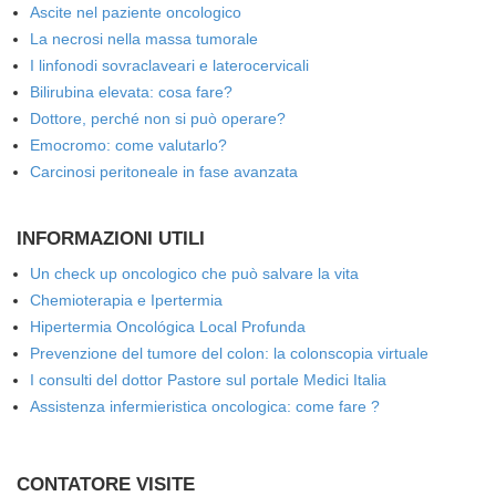
Ascite nel paziente oncologico
La necrosi nella massa tumorale
I linfonodi sovraclaveari e laterocervicali
Bilirubina elevata: cosa fare?
Dottore, perché non si può operare?
Emocromo: come valutarlo?
Carcinosi peritoneale in fase avanzata
INFORMAZIONI UTILI
Un check up oncologico che può salvare la vita
Chemioterapia e Ipertermia
Hipertermia Oncológica Local Profunda
Prevenzione del tumore del colon: la colonscopia virtuale
I consulti del dottor Pastore sul portale Medici Italia
Assistenza infermieristica oncologica: come fare ?
CONTATORE VISITE