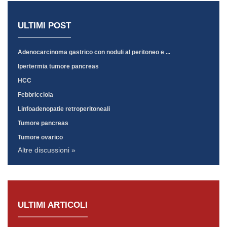
ULTIMI POST
Adenocarcinoma gastrico con noduli al peritoneo e ...
Ipertermia tumore pancreas
HCC
Febbricciola
Linfoadenopatie retroperitoneali
Tumore pancreas
Tumore ovarico
Altre discussioni »
ULTIMI ARTICOLI