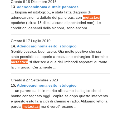
Creato il 18 Dicembre 2015
13.
adenocarcinoma duttale pancreas
... biopsia ed istologico,, è stata fatta diagnosi di
adenocarcinoma duttale del pancreas, con
metastasi
epatiche ( circa 13 di cui alcune di pochissimi mm). Le
condizioni generali della signora, sono ancora ...
Creato il 17 Luglio 2010
14.
Adenocarcinoma esito istologico
Gentile Jessica, buonasera. Già molto positivo che sia
stato possibile sottoporlo a resezione chirurgica. Il termine
metastasi
si riferisce a due dei linfonodi asportati durante
la chirurgia. Certamente ...
Creato il 27 Settembre 2023
15.
Adenocarcinoma esito istologico
... un parere da lei in merito all'esame istologico che ci
hanno consegnato oggi. capire se dopo questo intervento
è questo esito farà cicli di chemio e radio. Abbiamo letto la
parola
metastasi
ma è vero? esame ...