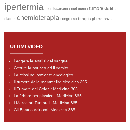
ipertermia
tumore
leiomiosarcoma
melanoma
vie biliari
chemioterapia
terapia
diarrea
congresso
glioma
anziano
ULTIMI VIDEO
Leggere le analisi del sangue
Gestire la nausea ed il vomito
La stipsi nel paziente oncologico
Il tumore della mammella: Medicina 365
Il Tumore del Colon : Medicina 365
La febbre neoplastica : Medicina 365
I Marcatori Tumorali: Medicina 365
Gli Epatocarcinomi: Medicina 365