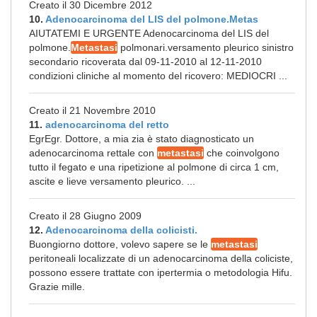
Creato il 30 Dicembre 2012
10.
Adenocarcinoma del LIS del polmone.Metas
AIUTATEMI E URGENTE Adenocarcinoma del LIS del
polmone.
Metastasi
polmonari.versamento pleurico sinistro
secondario ricoverata dal 09-11-2010 al 12-11-2010
condizioni cliniche al momento del ricovero: MEDIOCRI ...
Creato il 21 Novembre 2010
11.
adenocarcinoma del retto
EgrEgr. Dottore, a mia zia è stato diagnosticato un
adenocarcinoma rettale con
metastasi
che coinvolgono
tutto il fegato e una ripetizione al polmone di circa 1 cm,
ascite e lieve versamento pleurico. ...
Creato il 28 Giugno 2009
12.
Adenocarcinoma della colicisti.
Buongiorno dottore, volevo sapere se le
metastasi
peritoneali localizzate di un adenocarcinoma della coliciste,
possono essere trattate con ipertermia o metodologia Hifu.
Grazie mille.