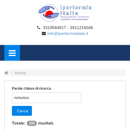
3319584817 - 3911216046
info@ipertermiaitalia.it
Home
Parole chiave di ricerca
Cerca
Totale:
risultati.
100