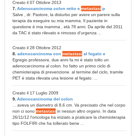
Creato il 07 Ottobre 2013
7.
Adenocarcinoma colon retto e
metastasi
p
Salve , dr. Pastore, la disturbo per avere un parere sulla
terapia da eseguire su mia mamma. Il paziente in
questione è mia mamma , età 78 anni. Da aprile del 2011
da TAC è stato rilevato e rimosso d'urgenza ...
Creato il 28 Ottobre 2012
8.
adenocarcinoma con
metastasi
al fegato e
Egregio professore, due anni fa mi è stato tolto un
adenocarcinoma al colon. ho fatto un primo ciclo di
chemioterapia di prevenzione. al termine del ciclo, tramite
PET è stata rilevata una lesione al fegato. ...
Creato il 17 Luglio 2009
9.
Adenocarcinoma del colon
... aveva un diametro di 8,6 cm. Va precisato che nel corpo
non ci sono
metastasi
in nessun altro organo. In data
26/11/12 l'oncologa ha iniziato a praticare la chemioterapia
tipo FOLFIRI che ha tollerato bene ...