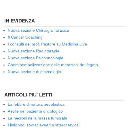
IN EVIDENZA
Nuova sezione Chirurgia Toracica
Il Cancer Coaching
I consulti del prof. Pastore su Medicina Live
Nuova sezione Radioterapia
Nuova sezione Psicooncologia
Chemioembolizzazione delle metastasi del fegato
Nuova sezione di ginecologia
ARTICOLI PIU' LETTI
La febbre di natura neoplastica
Ascite nel paziente oncologico
La necrosi nella massa tumorale
I linfonodi sovraclaveari e laterocervicali