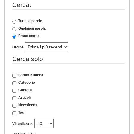
Cerca:
Tutte le parole
Qualsiasi parola
Frase esatta
Ordine
Cerca solo:
Forum Kunena
Categorie
Contatti
Articoli
Newsfeeds
Tag
Visualizza n.