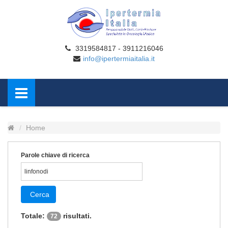
3319584817 - 3911216046
info@ipertermiaitalia.it
Home
Parole chiave di ricerca
Cerca
Totale:
risultati.
72