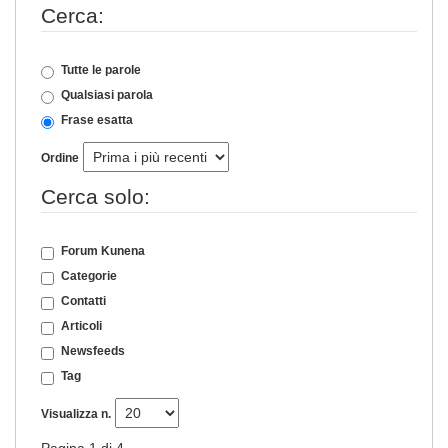
Cerca:
Tutte le parole
Qualsiasi parola
Frase esatta
Ordine
Cerca solo:
Forum Kunena
Categorie
Contatti
Articoli
Newsfeeds
Tag
Visualizza n.