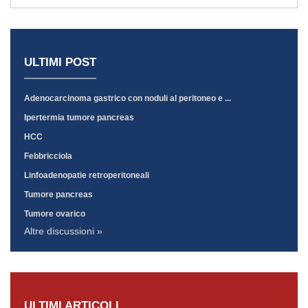
ULTIMI POST
Adenocarcinoma gastrico con noduli al peritoneo e ...
Ipertermia tumore pancreas
HCC
Febbricciola
Linfoadenopatie retroperitoneali
Tumore pancreas
Tumore ovarico
Altre discussioni »
ULTIMI ARTICOLI