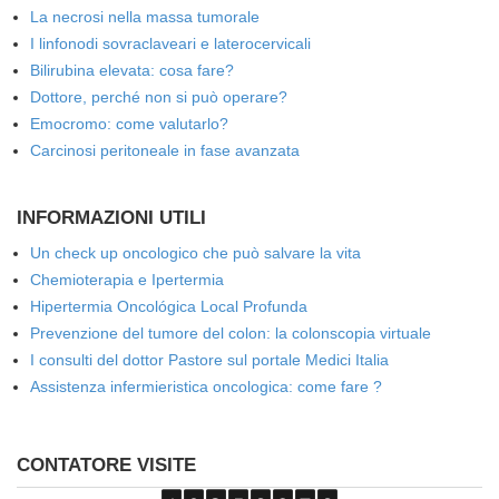
La necrosi nella massa tumorale
I linfonodi sovraclaveari e laterocervicali
Bilirubina elevata: cosa fare?
Dottore, perché non si può operare?
Emocromo: come valutarlo?
Carcinosi peritoneale in fase avanzata
INFORMAZIONI UTILI
Un check up oncologico che può salvare la vita
Chemioterapia e Ipertermia
Hipertermia Oncológica Local Profunda
Prevenzione del tumore del colon: la colonscopia virtuale
I consulti del dottor Pastore sul portale Medici Italia
Assistenza infermieristica oncologica: come fare ?
CONTATORE VISITE