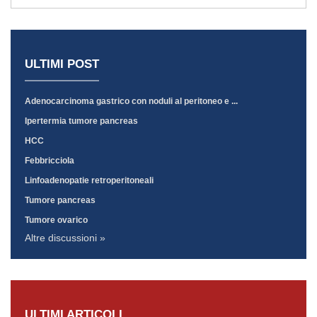
ULTIMI POST
Adenocarcinoma gastrico con noduli al peritoneo e ...
Ipertermia tumore pancreas
HCC
Febbricciola
Linfoadenopatie retroperitoneali
Tumore pancreas
Tumore ovarico
Altre discussioni »
ULTIMI ARTICOLI