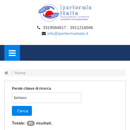
3319584817 - 3911216046
info@ipertermiaitalia.it
Home
Parole chiave di ricerca
Cerca
Totale:
risultati.
91