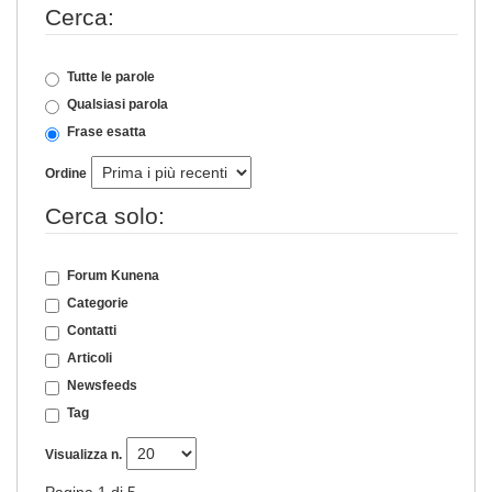
Cerca:
Tutte le parole
Qualsiasi parola
Frase esatta
Ordine
Cerca solo:
Forum Kunena
Categorie
Contatti
Articoli
Newsfeeds
Tag
Visualizza n.