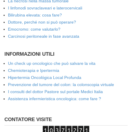
La necrosi nella massa tumorale
I linfonodi sovraclaveari e laterocervicali
Bilirubina elevata: cosa fare?
Dottore, perché non si può operare?
Emocromo: come valutarlo?
Carcinosi peritoneale in fase avanzata
INFORMAZIONI UTILI
Un check up oncologico che può salvare la vita
Chemioterapia e Ipertermia
Hipertermia Oncológica Local Profunda
Prevenzione del tumore del colon: la colonscopia virtuale
I consulti del dottor Pastore sul portale Medici Italia
Assistenza infermieristica oncologica: come fare ?
CONTATORE VISITE