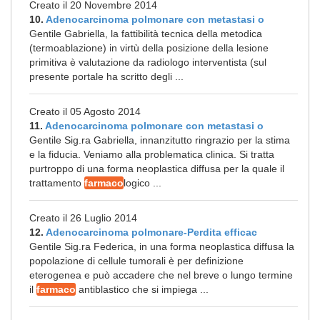
Creato il 20 Novembre 2014
10.
Adenocarcinoma polmonare con metastasi o
Gentile Gabriella, la fattibilità tecnica della metodica
(termoablazione) in virtù della posizione della lesione
primitiva è valutazione da radiologo interventista (sul
presente portale ha scritto degli ...
Creato il 05 Agosto 2014
11.
Adenocarcinoma polmonare con metastasi o
Gentile Sig.ra Gabriella, innanzitutto ringrazio per la stima
e la fiducia. Veniamo alla problematica clinica. Si tratta
purtroppo di una forma neoplastica diffusa per la quale il
trattamento
farmaco
logico ...
Creato il 26 Luglio 2014
12.
Adenocarcinoma polmonare-Perdita efficac
Gentile Sig.ra Federica, in una forma neoplastica diffusa la
popolazione di cellule tumorali è per definizione
eterogenea e può accadere che nel breve o lungo termine
il
farmaco
antiblastico che si impiega ...