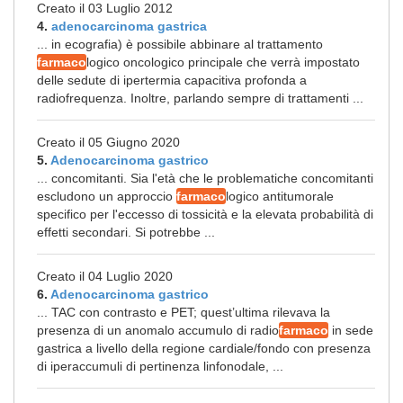
Creato il 03 Luglio 2012
4.
adenocarcinoma gastrica
... in ecografia) è possibile abbinare al trattamento
farmaco
logico oncologico principale che verrà impostato
delle sedute di ipertermia capacitiva profonda a
radiofrequenza. Inoltre, parlando sempre di trattamenti ...
Creato il 05 Giugno 2020
5.
Adenocarcinoma gastrico
... concomitanti. Sia l'età che le problematiche concomitanti
escludono un approccio
farmaco
logico antitumorale
specifico per l'eccesso di tossicità e la elevata probabilità di
effetti secondari. Si potrebbe ...
Creato il 04 Luglio 2020
6.
Adenocarcinoma gastrico
... TAC con contrasto e PET; quest’ultima rilevava la
presenza di un anomalo accumulo di radio
farmaco
in sede
gastrica a livello della regione cardiale/fondo con presenza
di iperaccumuli di pertinenza linfonodale, ...