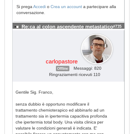
Si prega
Accedi
o
Crea un account
a partecipare alla
conversazione.
Re:ca al colon ascendente metastatico
#735
carlopastore
Messaggi: 820
Offline
Ringraziamenti ricevuti 110
Gentile Sig. Franco,
senza dubbio è opportuno modificare il
trattamento chemioterapico ed abbinarlo ad un
trattamento sia in ipertermia capacitiva profonda
che ipertermia total body. Una visita clinica per
valutare le condizioni generali è indicata. E'
possibile fissare un appuntamento con me con