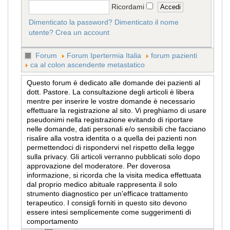
Ricordami
Dimenticato la password?
Dimenticato il nome
utente?
Crea un account
Forum
Forum Ipertermia Italia
forum pazienti
ca al colon ascendente metastatico
Questo forum è dedicato alle domande dei pazienti al
dott. Pastore. La consultazione degli articoli è libera
mentre per inserire le vostre domande è necessario
effettuare la registrazione al sito. Vi preghiamo di usare
pseudonimi nella registrazione evitando di riportare
nelle domande, dati personali e/o sensibili che facciano
risalire alla vostra identita o a quella dei pazienti non
permettendoci di rispondervi nel rispetto della legge
sulla privacy. Gli articoli verranno pubblicati solo dopo
approvazione del moderatore. Per doverosa
informazione, si ricorda che la visita medica effettuata
dal proprio medico abituale rappresenta il solo
strumento diagnostico per un'efficace trattamento
terapeutico. I consigli forniti in questo sito devono
essere intesi semplicemente come suggerimenti di
comportamento