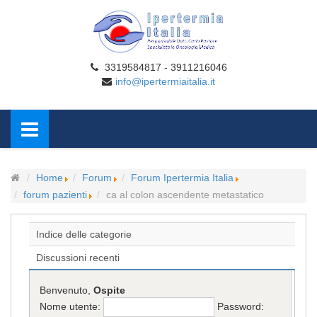
3319584817 - 3911216046
info@ipertermiaitalia.it
Home
Forum
Forum Ipertermia Italia
forum pazienti
ca al colon ascendente metastatico
Indice delle categorie
Discussioni recenti
Benvenuto,
Ospite
Nome utente:
Password: