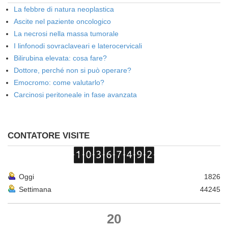
La febbre di natura neoplastica
Ascite nel paziente oncologico
La necrosi nella massa tumorale
I linfonodi sovraclaveari e laterocervicali
Bilirubina elevata: cosa fare?
Dottore, perché non si può operare?
Emocromo: come valutarlo?
Carcinosi peritoneale in fase avanzata
CONTATORE VISITE
Oggi
1826
Settimana
44245
20