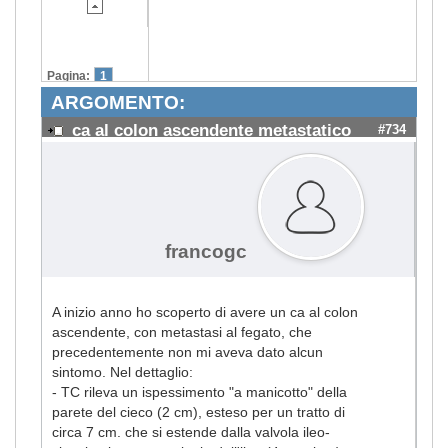
Pagina:
1
ARGOMENTO:
ca al colon ascendente metastatico
#734
francogc
A inizio anno ho scoperto di avere un ca al colon
ascendente, con metastasi al fegato, che
precedentemente non mi aveva dato alcun
sintomo. Nel dettaglio:
- TC rileva un ispessimento "a manicotto" della
parete del cieco (2 cm), esteso per un tratto di
circa 7 cm. che si estende dalla valvola ileo-