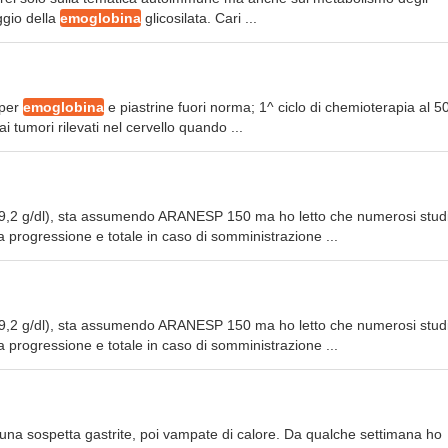
ggio della
emoglobina
glicosilata. Cari ...
 per
emoglobina
e piastrine fuori norma; 1^ ciclo di chemioterapia al 
i tumori rilevati nel cervello quando ...
9,2 g/dl), sta assumendo ARANESP 150 ma ho letto che numerosi stud
progressione e totale in caso di somministrazione ...
9,2 g/dl), sta assumendo ARANESP 150 ma ho letto che numerosi stud
progressione e totale in caso di somministrazione ...
 una sospetta gastrite, poi vampate di calore. Da qualche settimana ho