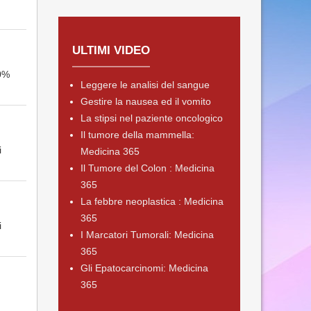
ULTIMI VIDEO
50%
Leggere le analisi del sangue
Gestire la nausea ed il vomito
La stipsi nel paziente oncologico
Il tumore della mammella:
i
Medicina 365
Il Tumore del Colon : Medicina
365
La febbre neoplastica : Medicina
365
i
I Marcatori Tumorali: Medicina
365
Gli Epatocarcinomi: Medicina
365