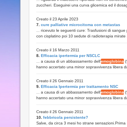
zuccheri. Eseguirei una curva glicemica ed il dosa
Creato il 23 Aprile 2023
7.
cure palliative microcitoma con metastas
... ricevuto le seguenti cure: Trasfusioni di sangue
con cisplatino poi 10 sedute di radioterapia mirate a
Creato il 16 Marzo 2011
8.
Efficacia ipertermia per NSCLC
... a causa di un abbassamento dell'
emoglobina
(
hanno accertato una minor sopravvivenza libera da 
Creato il 26 Gennaio 2011
9.
Efficacia Ipertermia per trattamento NSC
... a causa di un abbassamento dell'
emoglobina
(
hanno accertato una minor sopravvivenza libera da 
Creato il 26 Gennaio 2011
10.
febbricola persistente?
Salve, da circa 3 mesi ho strane sensazioni.Prima