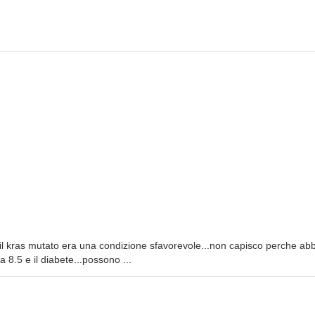
il kras mutato era una condizione sfavorevole...non capisco perche ab
a 8.5 e il diabete...possono ...