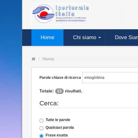
Home
Chi siamo
Dove Sia
Home
Parole chiave di ricerca
Totale:
risultati.
23
Cerca:
Tutte le parole
Qualsiasi parola
Frase esatta