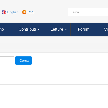
English
RSS
mo
Contributi
Letture
Forum
V
Cerca