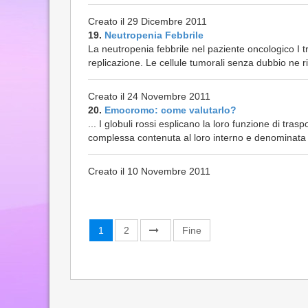
Creato il 29 Dicembre 2011
19.
Neutropenia Febbrile
La neutropenia febbrile nel paziente oncologico I t
replicazione. Le cellule tumorali senza dubbio ne 
Creato il 24 Novembre 2011
20.
Emocromo: come valutarlo?
... I globuli rossi esplicano la loro funzione di tra
complessa contenuta al loro interno e denominat
Creato il 10 Novembre 2011
1
2
Fine