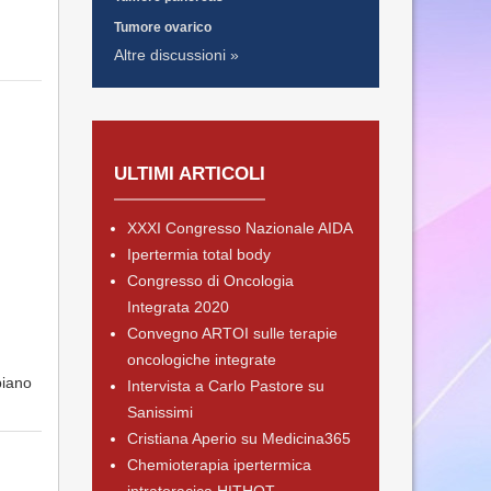
Tumore ovarico
Altre discussioni »
ULTIMI ARTICOLI
XXXI Congresso Nazionale AIDA
Ipertermia total body
Congresso di Oncologia
Integrata 2020
Convegno ARTOI sulle terapie
oncologiche integrate
biano
Intervista a Carlo Pastore su
Sanissimi
Cristiana Aperio su Medicina365
Chemioterapia ipertermica