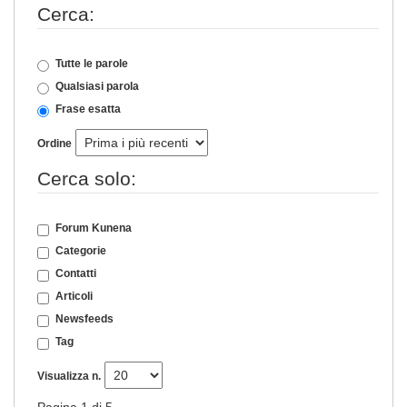
Cerca:
Tutte le parole
Qualsiasi parola
Frase esatta
Ordine
Cerca solo:
Forum Kunena
Categorie
Contatti
Articoli
Newsfeeds
Tag
Visualizza n.