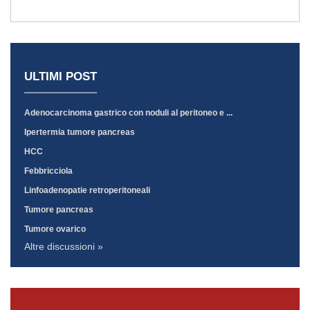
ULTIMI POST
Adenocarcinoma gastrico con noduli al peritoneo e ...
Ipertermia tumore pancreas
HCC
Febbricciola
Linfoadenopatie retroperitoneali
Tumore pancreas
Tumore ovarico
Altre discussioni »