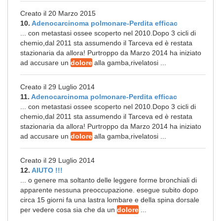
Creato il 20 Marzo 2015
10.
Adenocarcinoma polmonare-Perdita efficac
... con metastasi ossee scoperto nel 2010.Dopo 3 cicli di
chemio,dal 2011 sta assumendo il Tarceva ed è restata
stazionaria da allora! Purtroppo da Marzo 2014 ha iniziato
ad accusare un
dolore
alla gamba,rivelatosi ...
Creato il 29 Luglio 2014
11.
Adenocarcinoma polmonare-Perdita efficac
... con metastasi ossee scoperto nel 2010.Dopo 3 cicli di
chemio,dal 2011 sta assumendo il Tarceva ed è restata
stazionaria da allora! Purtroppo da Marzo 2014 ha iniziato
ad accusare un
dolore
alla gamba,rivelatosi ...
Creato il 29 Luglio 2014
12.
AIUTO !!!
... o genere ma soltanto delle leggere forme bronchiali di
apparente nessuna preoccupazione. esegue subito dopo
circa 15 giorni fa una lastra lombare e della spina dorsale
per vedere cosa sia che da un
dolore
...