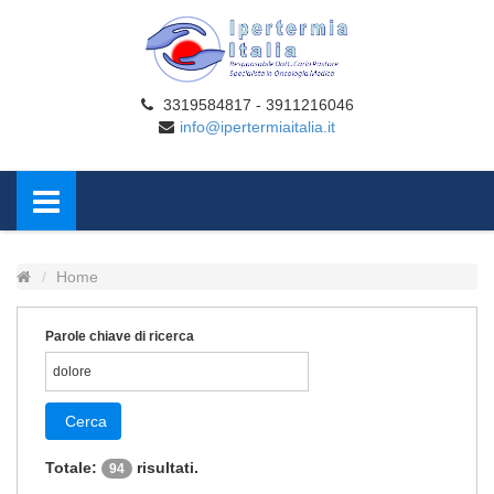
3319584817 - 3911216046
info@ipertermiaitalia.it
Home
Parole chiave di ricerca
Cerca
Totale:
risultati.
94