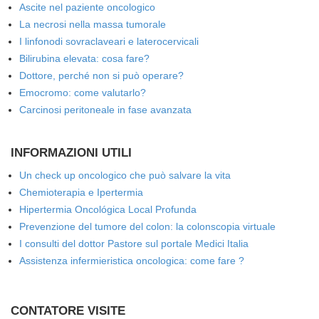
Ascite nel paziente oncologico
La necrosi nella massa tumorale
I linfonodi sovraclaveari e laterocervicali
Bilirubina elevata: cosa fare?
Dottore, perché non si può operare?
Emocromo: come valutarlo?
Carcinosi peritoneale in fase avanzata
INFORMAZIONI UTILI
Un check up oncologico che può salvare la vita
Chemioterapia e Ipertermia
Hipertermia Oncológica Local Profunda
Prevenzione del tumore del colon: la colonscopia virtuale
I consulti del dottor Pastore sul portale Medici Italia
Assistenza infermieristica oncologica: come fare ?
CONTATORE VISITE