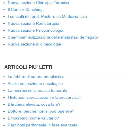
Nuova sezione Chirurgia Toracica
Il Cancer Coaching
I consulti del prof. Pastore su Medicina Live
Nuova sezione Radioterapia
Nuova sezione Psicooncologia
Chemioembolizzazione delle metastasi del fegato
Nuova sezione di ginecologia
ARTICOLI PIU' LETTI
La febbre di natura neoplastica
Ascite nel paziente oncologico
La necrosi nella massa tumorale
I linfonodi sovraclaveari e laterocervicali
Bilirubina elevata: cosa fare?
Dottore, perché non si può operare?
Emocromo: come valutarlo?
Carcinosi peritoneale in fase avanzata