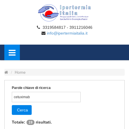
3319584817 - 3911216046
info@ipertermiaitalia.it
Home
Parole chiave di ricerca
Cerca
Totale:
risultati.
19