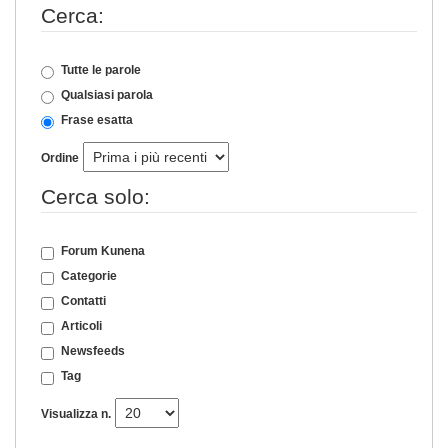
Cerca:
Tutte le parole
Qualsiasi parola
Frase esatta
Ordine
Cerca solo:
Forum Kunena
Categorie
Contatti
Articoli
Newsfeeds
Tag
Visualizza n.