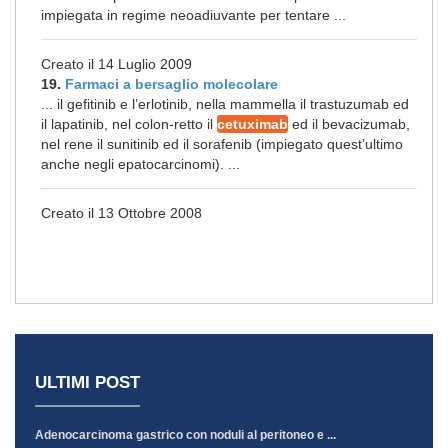
impiegata in regime neoadiuvante per tentare ...
Creato il 14 Luglio 2009
19.
Farmaci a bersaglio molecolare
... il gefitinib e l’erlotinib, nella mammella il trastuzumab ed
il lapatinib, nel colon-retto il
cetuximab
ed il bevacizumab,
nel rene il sunitinib ed il sorafenib (impiegato quest’ultimo
anche negli epatocarcinomi). ...
Creato il 13 Ottobre 2008
ULTIMI POST
Adenocarcinoma gastrico con noduli al peritoneo e ...