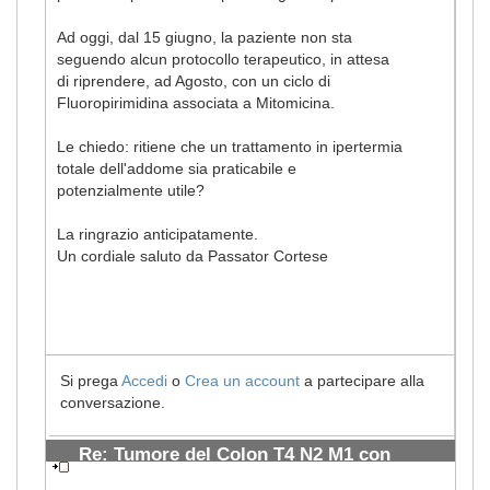
Ad oggi, dal 15 giugno, la paziente non sta
seguendo alcun protocollo terapeutico, in attesa
di riprendere, ad Agosto, con un ciclo di
Fluoropirimidina associata a Mitomicina.
Le chiedo: ritiene che un trattamento in ipertermia
totale dell'addome sia praticabile e
potenzialmente utile?
La ringrazio anticipatamente.
Un cordiale saluto da Passator Cortese
Si prega
Accedi
o
Crea un account
a partecipare alla
conversazione.
Re: Tumore del Colon T4 N2 M1 con
metastasi ai polmoni