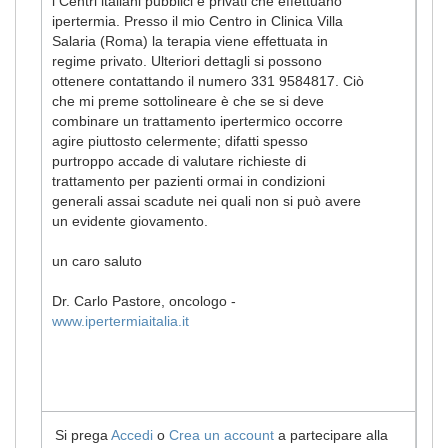
i Centri italiani pubblici e privati che effettuano
ipertermia. Presso il mio Centro in Clinica Villa
Salaria (Roma) la terapia viene effettuata in
regime privato. Ulteriori dettagli si possono
ottenere contattando il numero 331 9584817. Ciò
che mi preme sottolineare è che se si deve
combinare un trattamento ipertermico occorre
agire piuttosto celermente; difatti spesso
purtroppo accade di valutare richieste di
trattamento per pazienti ormai in condizioni
generali assai scadute nei quali non si può avere
un evidente giovamento.
un caro saluto
Dr. Carlo Pastore, oncologo -
www.ipertermiaitalia.it
Si prega
Accedi
o
Crea un account
a partecipare alla