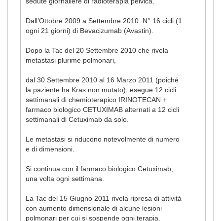
sedute giornaliere di radioterapia pelvica.
Dall’Ottobre 2009 a Settembre 2010: N° 16 cicli (1
ogni 21 giorni) di Bevacizumab (Avastin).
Dopo la Tac del 20 Settembre 2010 che rivela
metastasi plurime polmonari,
dal 30 Settembre 2010 al 16 Marzo 2011 (poiché
la paziente ha Kras non mutato), esegue 12 cicli
settimanali di chemioterapico IRINOTECAN +
farmaco biologico CETUXIMAB alternati a 12 cicli
settimanali di Cetuximab da solo.
Le metastasi si riducono notevolmente di numero
e di dimensioni.
Si continua con il farmaco biologico Cetuximab,
una volta ogni settimana.
La Tac del 15 Giugno 2011 rivela ripresa di attività
con aumento dimensionale di alcune lesioni
polmonari per cui si sospende ogni terapia.