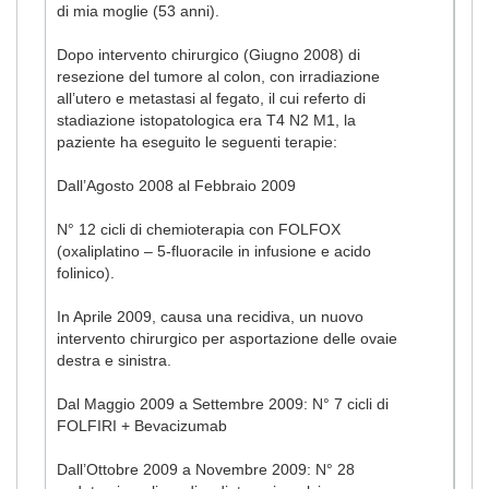
di mia moglie (53 anni).
Dopo intervento chirurgico (Giugno 2008) di
resezione del tumore al colon, con irradiazione
all’utero e metastasi al fegato, il cui referto di
stadiazione istopatologica era T4 N2 M1, la
paziente ha eseguito le seguenti terapie:
Dall’Agosto 2008 al Febbraio 2009
N° 12 cicli di chemioterapia con FOLFOX
(oxaliplatino – 5-fluoracile in infusione e acido
folinico).
In Aprile 2009, causa una recidiva, un nuovo
intervento chirurgico per asportazione delle ovaie
destra e sinistra.
Dal Maggio 2009 a Settembre 2009: N° 7 cicli di
FOLFIRI + Bevacizumab
Dall’Ottobre 2009 a Novembre 2009: N° 28