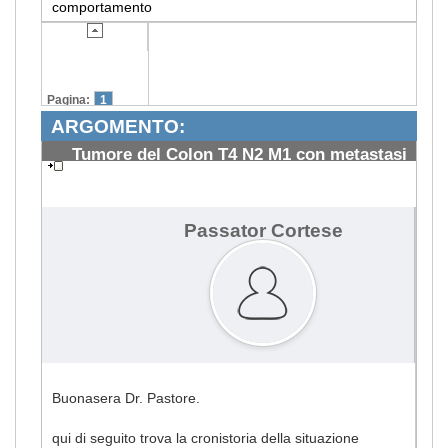
comportamento
Pagina:
1
ARGOMENTO:
Tumore del Colon T4 N2 M1 con metastasi
ai polmoni
#962
Passator Cortese
Buonasera Dr. Pastore.
qui di seguito trova la cronistoria della situazione