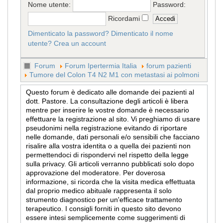
Nome utente:
Password:
Ricordami
Dimenticato la password?
Dimenticato il nome
utente?
Crea un account
Forum
Forum Ipertermia Italia
forum pazienti
Tumore del Colon T4 N2 M1 con metastasi ai polmoni
Questo forum è dedicato alle domande dei pazienti al
dott. Pastore. La consultazione degli articoli è libera
mentre per inserire le vostre domande è necessario
effettuare la registrazione al sito. Vi preghiamo di usare
pseudonimi nella registrazione evitando di riportare
nelle domande, dati personali e/o sensibili che facciano
risalire alla vostra identita o a quella dei pazienti non
permettendoci di rispondervi nel rispetto della legge
sulla privacy. Gli articoli verranno pubblicati solo dopo
approvazione del moderatore. Per doverosa
informazione, si ricorda che la visita medica effettuata
dal proprio medico abituale rappresenta il solo
strumento diagnostico per un'efficace trattamento
terapeutico. I consigli forniti in questo sito devono
essere intesi semplicemente come suggerimenti di