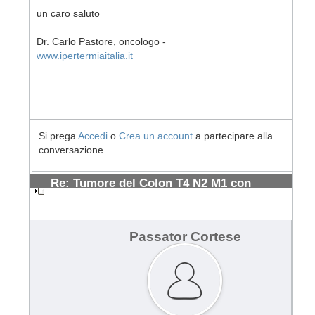
un caro saluto
Dr. Carlo Pastore, oncologo -
www.ipertermiaitalia.it
Si prega
Accedi
o
Crea un account
a partecipare alla
conversazione.
Re: Tumore del Colon T4 N2 M1 con
metastasi ai polmoni
#964
Passator Cortese