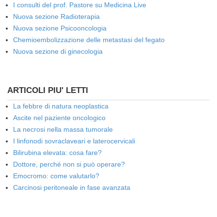
I consulti del prof. Pastore su Medicina Live
Nuova sezione Radioterapia
Nuova sezione Psicooncologia
Chemioembolizzazione delle metastasi del fegato
Nuova sezione di ginecologia
ARTICOLI PIU' LETTI
La febbre di natura neoplastica
Ascite nel paziente oncologico
La necrosi nella massa tumorale
I linfonodi sovraclaveari e laterocervicali
Bilirubina elevata: cosa fare?
Dottore, perché non si può operare?
Emocromo: come valutarlo?
Carcinosi peritoneale in fase avanzata