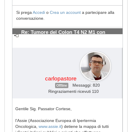
Si prega
Accedi
o
Crea un account
a partecipare alla
conversazione.
Re: Tumore del Colon T4 N2 M1 con
metastasi ai polmoni
#965
carlopastore
Messaggi: 820
Offline
Ringraziamenti ricevuti 110
Gentile Sig. Passator Cortese,
l'Assie (Associazione Europea di Ipertermia
Oncologica,
www.assie.it
) detiene la mappa di tutti