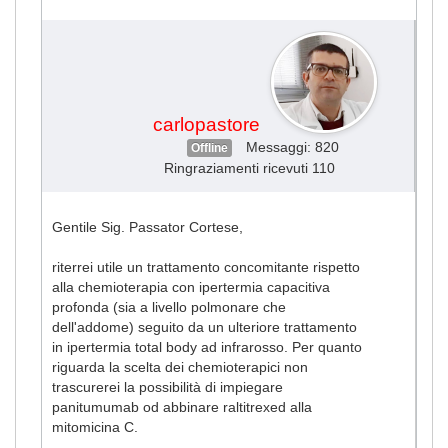
#963
carlopastore
Messaggi: 820
Offline
Ringraziamenti ricevuti 110
Gentile Sig. Passator Cortese,
riterrei utile un trattamento concomitante rispetto
alla chemioterapia con ipertermia capacitiva
profonda (sia a livello polmonare che
dell'addome) seguito da un ulteriore trattamento
in ipertermia total body ad infrarosso. Per quanto
riguarda la scelta dei chemioterapici non
trascurerei la possibilità di impiegare
panitumumab od abbinare raltitrexed alla
mitomicina C.