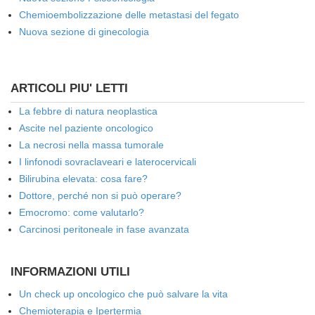
Chemioembolizzazione delle metastasi del fegato
Nuova sezione di ginecologia
ARTICOLI PIU' LETTI
La febbre di natura neoplastica
Ascite nel paziente oncologico
La necrosi nella massa tumorale
I linfonodi sovraclaveari e laterocervicali
Bilirubina elevata: cosa fare?
Dottore, perché non si può operare?
Emocromo: come valutarlo?
Carcinosi peritoneale in fase avanzata
INFORMAZIONI UTILI
Un check up oncologico che può salvare la vita
Chemioterapia e Ipertermia