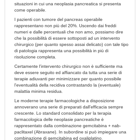
situazioni in cui una neoplasia pancreatica si presenta
come operabile.
I pazienti con tumore del pancreas operabile
rappresentano non più del 20%. Uscendo dai freddi
numeri e dalle percentuali che non amo, possiamo dire
che la possibilità di essere sottoposti ad un intervento
chirurgico (per quanto spesso assai delicato) con tale tipo
di patologia rappresenta una possibilità in più di
risoluzione completa.
Certamente l'intervento chirurgico non è sufficiente ma
deve essere seguito ed affiancato da tutta una serie di
terapie adiuvanti per minimizzare per quanto possibile
l'eventualità della recidiva contrastando la (eventuale)
malattia minima residua.
Le moderne terapie farmacologiche a disposizione
annoverano una serie di preparati dall'efficacia sempre
crescente. Lo standard consolidato per la terapia
farmacologica delle neoplasie pancreatiche è
rappresentato dalla combinazione gemcitabina + nab-
paclitaxel (Abraxane). In subordine si può impiegare una
combinazione di gemcitabina ed oxaliplatino.