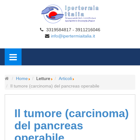
3319584817 - 3911216046
info@ipertermiaitalia.it
Home
Letture
Articoli
Il tumore (carcinoma) del pancreas operabile
Il tumore (carcinoma)
del pancreas
operabile