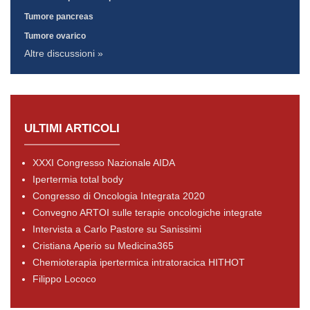
Tumore pancreas
Tumore ovarico
Altre discussioni »
ULTIMI ARTICOLI
XXXI Congresso Nazionale AIDA
Ipertermia total body
Congresso di Oncologia Integrata 2020
Convegno ARTOI sulle terapie oncologiche integrate
Intervista a Carlo Pastore su Sanissimi
Cristiana Aperio su Medicina365
Chemioterapia ipertermica intratoracica HITHOT
Filippo Lococo