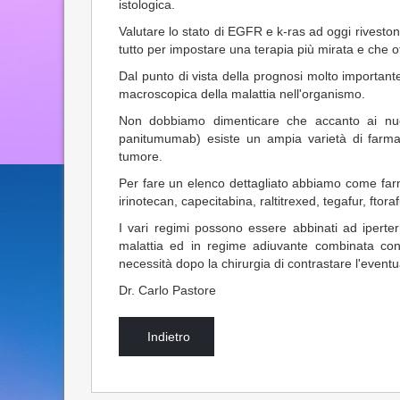
istologica.
Valutare lo stato di EGFR e k-ras ad oggi riveston
tutto per impostare una terapia più mirata e che o
Dal punto di vista della prognosi molto importante
macroscopica della malattia nell'organismo.
Non dobbiamo dimenticare che accanto ai nuov
panitumumab) esiste un ampia varietà di farmac
tumore.
Per fare un elenco dettagliato abbiamo come farma
irinotecan, capecitabina, raltitrexed, tegafur, ftora
I vari regimi possono essere abbinati ad iperterm
malattia ed in regime adiuvante combinata con
necessità dopo la chirurgia di contrastare l'even
Dr. Carlo Pastore
Indietro