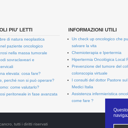
LI PIU' LETTI
INFORMAZIONI UTILI
Un check up oncologico che p
bre di natura neoplastica
salvare la vita
 nel paziente oncologico
Chemioterapia e Ipertermia
rosi nella massa tumorale
Hipertermia Oncológica Local 
onodi sovraclaveari e
Prevenzione del tumore del col
ervicali
colonscopia virtuale
bina elevata: cosa fare?
I consulti del dottor Pastore sul
e, perché non si può operare?
Medici Italia
omo: come valutarlo?
Assistenza infermieristica onco
osi peritoneale in fase avanzata
come fare ?
Questo 
naviga
cro, tutti i diritti riservati