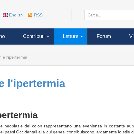
English
RSS
mo
Contributi
Letture
Forum
V
n e l'ipertermia
e l'ipertermia
ipertermia
e neoplasie del colon rappresentano una evenienza in costante au
ei paesi Occidentali alla cui genesi contribuiscono largamente lo stile di