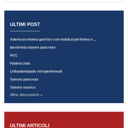
ULTIMI POST
Adenocarcinoma gastrico con noduli al peritoneo e ...
Ipertermia tumore pancreas
HCC
Febbricciola
Linfoadenopatie retroperitoneali
Tumore pancreas
Tumore ovarico
Altre discussioni »
ULTIMI ARTICOLI