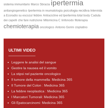
ipertermia
sistema immunitario
Marco Sbracia
psicologia
recidiva
antiangiogenetico
Ipertermia in reumatologia
Intervista
a Ecoradio su escozul
febbre
Antracicline ed Ipertermia total body
Caduta
dei capelli
che fare
nutrizione
Mitomicina C
linfonodo
fitoterapia
chemioterapia
oncologico
Antonio Gorini
cisplatino
ULTIMI VIDEO
Leggere le analisi del sangue
Gestire la nausea ed il vomito
La stipsi nel paziente oncologico
Il tumore della mammella: Medicina 365
Il Tumore del Colon : Medicina 365
La febbre neoplastica : Medicina 365
I Marcatori Tumorali: Medicina 365
Gli Epatocarcinomi: Medicina 365