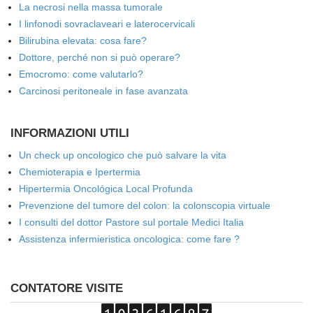
La necrosi nella massa tumorale
I linfonodi sovraclaveari e laterocervicali
Bilirubina elevata: cosa fare?
Dottore, perché non si può operare?
Emocromo: come valutarlo?
Carcinosi peritoneale in fase avanzata
INFORMAZIONI UTILI
Un check up oncologico che può salvare la vita
Chemioterapia e Ipertermia
Hipertermia Oncológica Local Profunda
Prevenzione del tumore del colon: la colonscopia virtuale
I consulti del dottor Pastore sul portale Medici Italia
Assistenza infermieristica oncologica: come fare ?
CONTATORE VISITE