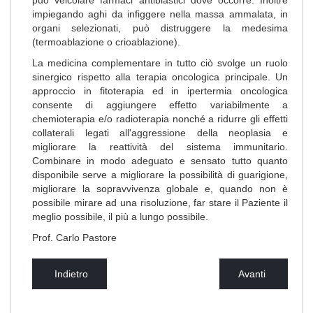
può veicolare farmaci antiblastici dove occorre. Inoltre
impiegando aghi da infiggere nella massa ammalata, in
organi selezionati, può distruggere la medesima
(termoablazione o crioablazione).
La medicina complementare in tutto ciò svolge un ruolo
sinergico rispetto alla terapia oncologica principale. Un
approccio in fitoterapia ed in ipertermia oncologica
consente di aggiungere effetto variabilmente a
chemioterapia e/o radioterapia nonché a ridurre gli effetti
collaterali legati all'aggressione della neoplasia e
migliorare la reattività del sistema immunitario.
Combinare in modo adeguato e sensato tutto quanto
disponibile serve a migliorare la possibilità di guarigione,
migliorare la sopravvivenza globale e, quando non è
possibile mirare ad una risoluzione, far stare il Paziente il
meglio possibile, il più a lungo possibile.
Prof. Carlo Pastore
Indietro
Avanti