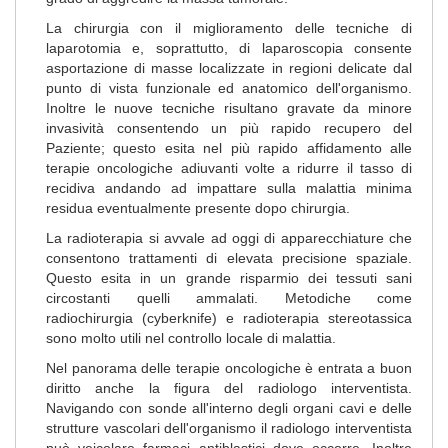
La chirurgia con il miglioramento delle tecniche di
laparotomia e, soprattutto, di laparoscopia consente
asportazione di masse localizzate in regioni delicate dal
punto di vista funzionale ed anatomico dell'organismo.
Inoltre le nuove tecniche risultano gravate da minore
invasività consentendo un più rapido recupero del
Paziente; questo esita nel più rapido affidamento alle
terapie oncologiche adiuvanti volte a ridurre il tasso di
recidiva andando ad impattare sulla malattia minima
residua eventualmente presente dopo chirurgia.
La radioterapia si avvale ad oggi di apparecchiature che
consentono trattamenti di elevata precisione spaziale.
Questo esita in un grande risparmio dei tessuti sani
circostanti quelli ammalati. Metodiche come
radiochirurgia (cyberknife) e radioterapia stereotassica
sono molto utili nel controllo locale di malattia.
Nel panorama delle terapie oncologiche è entrata a buon
diritto anche la figura del radiologo interventista.
Navigando con sonde all'interno degli organi cavi e delle
strutture vascolari dell'organismo il radiologo interventista