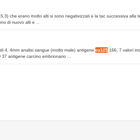
,3) che erano molto alti si sono negativizzati e la tac successiva alla t
no di nuovo alti e ...
o di 4, 4mm analisi sangue (molto male) antigene
ca125
166, 7 valori ind
0 37 antigene carcino embrionario ...