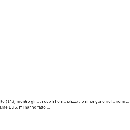
to (143) mentre gli altri due li ho rianalizzati e rimangono nella norma.
same EUS, mi hanno fatto ...