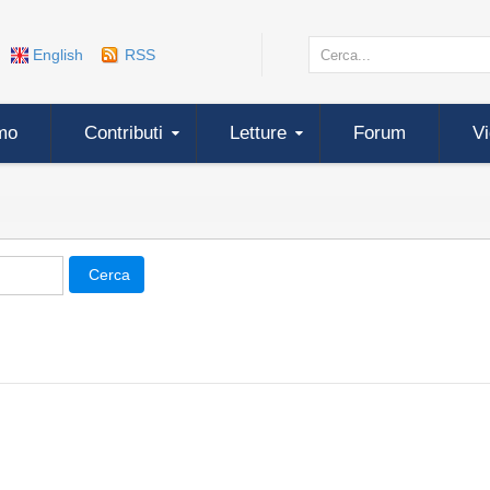
English
RSS
mo
Contributi
Letture
Forum
V
Cerca