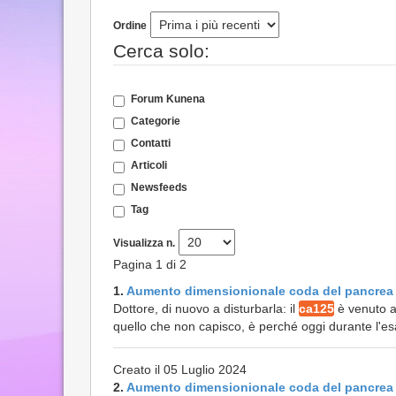
Ordine
Cerca solo:
Forum Kunena
Categorie
Contatti
Articoli
Newsfeeds
Tag
Visualizza n.
Pagina 1 di 2
1.
Aumento dimensionionale coda del pancrea
Dottore, di nuovo a disturbarla: il
ca125
è venuto al
quello che non capisco, è perché oggi durante l'e
Creato il 05 Luglio 2024
2.
Aumento dimensionionale coda del pancrea