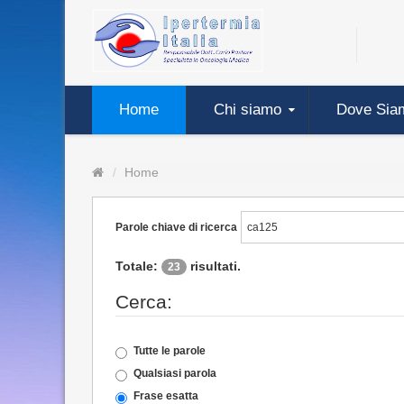
Home
Chi siamo
Dove Sia
Home
Parole chiave di ricerca
Totale:
risultati.
23
Cerca:
Tutte le parole
Qualsiasi parola
Frase esatta