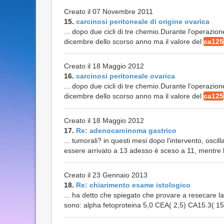
Creato il 07 Novembre 2011
15.
carcinosi peritoneale di origine ovarica
... dopo due cicli di tre chemio.Durante l'operazion
dicembre dello scorso anno ma il valore del
ca125
Creato il 18 Maggio 2012
16.
carcinosi peritoneale ovarica
... dopo due cicli di tre chemio.Durante l'operazion
dicembre dello scorso anno ma il valore del
ca125
Creato il 18 Maggio 2012
17.
Re: adenocarcinoma gastrico
... tumorali? in questi mesi dopo l'intervento, osci
essere arrivato a 13 adesso è sceso a 11, mentre l'af
Creato il 23 Gennaio 2013
18.
Re: chiarimento esame istologico
... ha detto che spiegato che provare a resecare la
sono: alpha fetoproteina 5,0 CEA( 2,5) CA15.3( 1