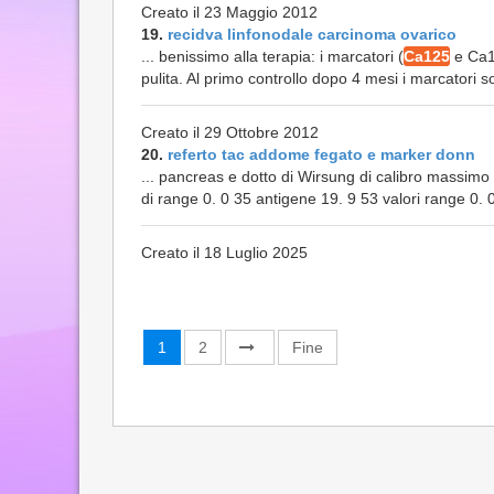
Creato il 23 Maggio 2012
19.
recidva linfonodale carcinoma ovarico
... benissimo alla terapia: i marcatori (
Ca125
e Ca15
pulita. Al primo controllo dopo 4 mesi i marcatori so
Creato il 29 Ottobre 2012
20.
referto tac addome fegato e marker donn
... pancreas e dotto di Wirsung di calibro massim
di range 0. 0 35 antigene 19. 9 53 valori range 0. 
Creato il 18 Luglio 2025
1
2
Fine