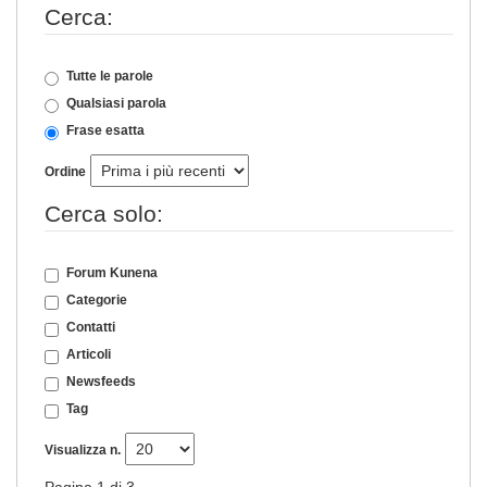
Cerca:
Tutte le parole
Qualsiasi parola
Frase esatta
Ordine
Cerca solo:
Forum Kunena
Categorie
Contatti
Articoli
Newsfeeds
Tag
Visualizza n.