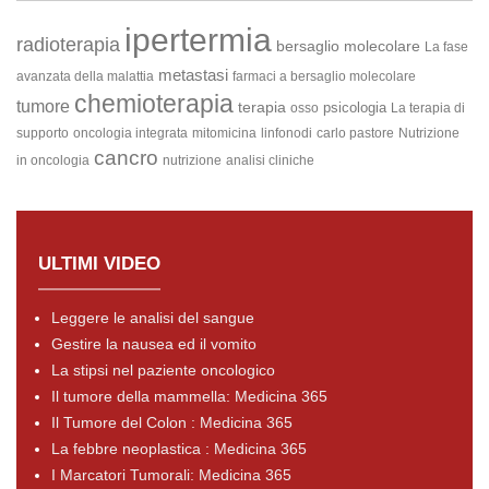
ipertermia
radioterapia
bersaglio molecolare
La fase
metastasi
avanzata della malattia
farmaci a bersaglio molecolare
chemioterapia
tumore
terapia
psicologia
osso
La terapia di
supporto
oncologia integrata
mitomicina
linfonodi
carlo pastore
Nutrizione
cancro
in oncologia
nutrizione
analisi cliniche
ULTIMI VIDEO
Leggere le analisi del sangue
Gestire la nausea ed il vomito
La stipsi nel paziente oncologico
Il tumore della mammella: Medicina 365
Il Tumore del Colon : Medicina 365
La febbre neoplastica : Medicina 365
I Marcatori Tumorali: Medicina 365