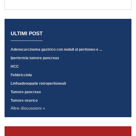
ULTIMI POST
Adenocarcinoma gastrico con noduli al peritoneo e ...
Ipertermia tumore pancreas
HCC
Febbricciola
Linfoadenopatie retroperitoneali
Tumore pancreas
Tumore ovarico
Altre discussioni »