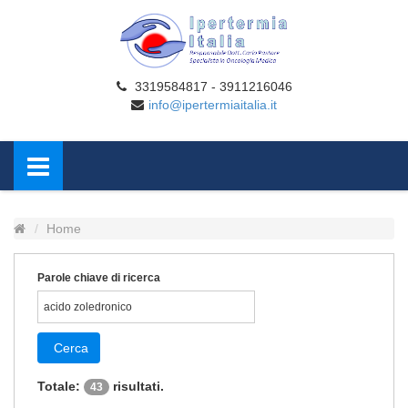
3319584817 - 3911216046
info@ipertermiaitalia.it
Home
Parole chiave di ricerca
Cerca
Totale:
risultati.
43