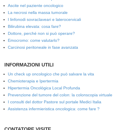
Ascite nel paziente oncologico
La necrosi nella massa tumorale
I linfonodi sovraclaveari e laterocervicali
Bilirubina elevata: cosa fare?
Dottore, perché non si può operare?
Emocromo: come valutarlo?
Carcinosi peritoneale in fase avanzata
INFORMAZIONI UTILI
Un check up oncologico che può salvare la vita
Chemioterapia e Ipertermia
Hipertermia Oncológica Local Profunda
Prevenzione del tumore del colon: la colonscopia virtuale
I consulti del dottor Pastore sul portale Medici Italia
Assistenza infermieristica oncologica: come fare ?
CONTATORE VISITE