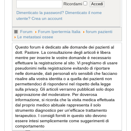
Ricordami
Dimenticato la password?
Dimenticato il nome
utente?
Crea un account
Forum
Forum Ipertermia Italia
forum pazienti
Le metastasi ossee
Questo forum è dedicato alle domande dei pazienti al
dott. Pastore. La consultazione degli articoli è libera
mentre per inserire le vostre domande è necessario
effettuare la registrazione al sito. Vi preghiamo di usare
pseudonimi nella registrazione evitando di riportare
nelle domande, dati personali e/o sensibili che facciano
risalire alla vostra identita o a quella dei pazienti non
permettendoci di rispondervi nel rispetto della legge
sulla privacy. Gli articoli verranno pubblicati solo dopo
approvazione del moderatore. Per doverosa
informazione, si ricorda che la visita medica effettuata
dal proprio medico abituale rappresenta il solo
strumento diagnostico per un'efficace trattamento
terapeutico. I consigli forniti in questo sito devono
essere intesi semplicemente come suggerimenti di
comportamento