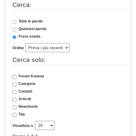
Cerca:
Tutte le parole
Qualsiasi parola
Frase esatta
Ordine
Cerca solo:
Forum Kunena
Categorie
Contatti
Articoli
Newsfeeds
Tag
Visualizza n.