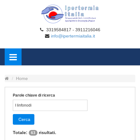
3319584817 - 3911216046
info@ipertermiaitalia.it
Home
Parole chiave di ricerca
Cerca
Totale:
risultati.
63