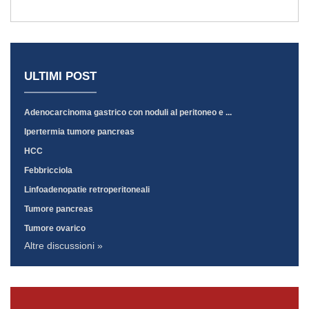
ULTIMI POST
Adenocarcinoma gastrico con noduli al peritoneo e ...
Ipertermia tumore pancreas
HCC
Febbricciola
Linfoadenopatie retroperitoneali
Tumore pancreas
Tumore ovarico
Altre discussioni »