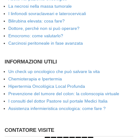
La necrosi nella massa tumorale
I linfonodi sovraclaveari e laterocervicali
Bilirubina elevata: cosa fare?
Dottore, perché non si può operare?
Emocromo: come valutarlo?
Carcinosi peritoneale in fase avanzata
INFORMAZIONI UTILI
Un check up oncologico che può salvare la vita
Chemioterapia e Ipertermia
Hipertermia Oncológica Local Profunda
Prevenzione del tumore del colon: la colonscopia virtuale
I consulti del dottor Pastore sul portale Medici Italia
Assistenza infermieristica oncologica: come fare ?
CONTATORE VISITE