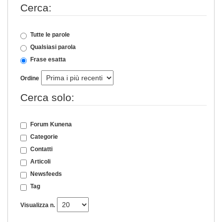
Cerca:
Tutte le parole
Qualsiasi parola
Frase esatta
Ordine
Cerca solo:
Forum Kunena
Categorie
Contatti
Articoli
Newsfeeds
Tag
Visualizza n.