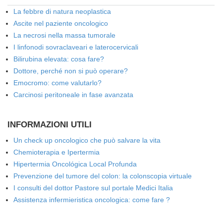
La febbre di natura neoplastica
Ascite nel paziente oncologico
La necrosi nella massa tumorale
I linfonodi sovraclaveari e laterocervicali
Bilirubina elevata: cosa fare?
Dottore, perché non si può operare?
Emocromo: come valutarlo?
Carcinosi peritoneale in fase avanzata
INFORMAZIONI UTILI
Un check up oncologico che può salvare la vita
Chemioterapia e Ipertermia
Hipertermia Oncológica Local Profunda
Prevenzione del tumore del colon: la colonscopia virtuale
I consulti del dottor Pastore sul portale Medici Italia
Assistenza infermieristica oncologica: come fare ?