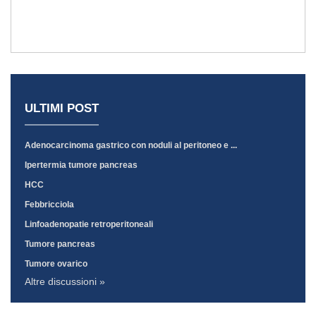
ULTIMI POST
Adenocarcinoma gastrico con noduli al peritoneo e ...
Ipertermia tumore pancreas
HCC
Febbricciola
Linfoadenopatie retroperitoneali
Tumore pancreas
Tumore ovarico
Altre discussioni »