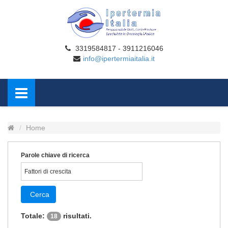
3319584817 - 3911216046
info@ipertermiaitalia.it
Home
Parole chiave di ricerca
Cerca
Totale:
risultati.
18