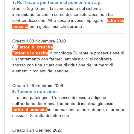
7.
Re:Terapia per tumore al polmon non a pi
Gentile Sig. Gianni, la stimolazione del sistema
immunitario, anche in corso di chemioterapia, non ha
controindicazione. Altra cosa è invece impiegare i
fattori di
crescita
per i globuli bianchi durante ...
Creato il 03 Novembre 2010
8.
Fattori di crescita
Fattori di crescita
in oncologia Durante la prosecuzione di
un trattamento con farmaci antiblastici ci si confronta
spesso con una situazione di riduzione del numero di
elementi circolanti del sangue. ...
Creato il 28 Febbraio 2009
9.
Tumore e nutrizione
... di una patologia. L’eccesso di tessuto adiposo
nell’addome determina l’aumento di insulina, glucosio,
fattori di crescita
/infiammazione e, nelle donne, di ormoni
sessuali. Si tratta di fattori che ...
Creato il 24 Gennaio 2020