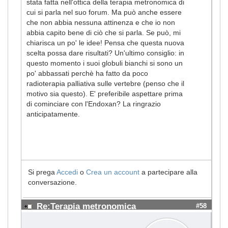
stata fatta nell'ottica della terapia metronomica di
cui si parla nel suo forum. Ma può anche essere
che non abbia nessuna attinenza e che io non
abbia capito bene di ciò che si parla. Se può, mi
chiarisca un po' le idee! Pensa che questa nuova
scelta possa dare risultati? Un'ultimo consiglio: in
questo momento i suoi globuli bianchi si sono un
po' abbassati perchè ha fatto da poco
radioterapia palliativa sulle vertebre (penso che il
motivo sia questo). E' preferibile aspettare prima
di cominciare con l'Endoxan? La ringrazio
anticipatamente.
Si prega
Accedi
o
Crea un account
a partecipare alla
conversazione.
Re:Terapia metronomica
#58