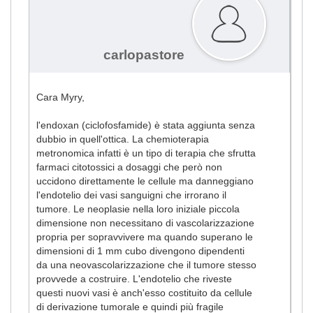
carlopastore
Cara Myry,
l'endoxan (ciclofosfamide) è stata aggiunta senza
dubbio in quell'ottica. La chemioterapia
metronomica infatti è un tipo di terapia che sfrutta
farmaci citotossici a dosaggi che però non
uccidono direttamente le cellule ma danneggiano
l'endotelio dei vasi sanguigni che irrorano il
tumore. Le neoplasie nella loro iniziale piccola
dimensione non necessitano di vascolarizzazione
propria per sopravvivere ma quando superano le
dimensioni di 1 mm cubo divengono dipendenti
da una neovascolarizzazione che il tumore stesso
provvede a costruire. L'endotelio che riveste
questi nuovi vasi è anch'esso costituito da cellule
di derivazione tumorale e quindi più fragile