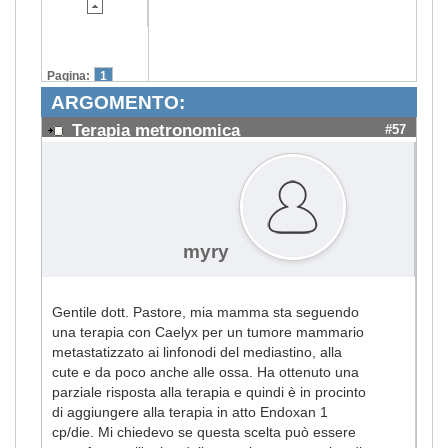
Pagina:
1
ARGOMENTO:
Terapia metronomica
#57
myry
Gentile dott. Pastore, mia mamma sta seguendo
una terapia con Caelyx per un tumore mammario
metastatizzato ai linfonodi del mediastino, alla
cute e da poco anche alle ossa. Ha ottenuto una
parziale risposta alla terapia e quindi è in procinto
di aggiungere alla terapia in atto Endoxan 1
cp/die. Mi chiedevo se questa scelta può essere