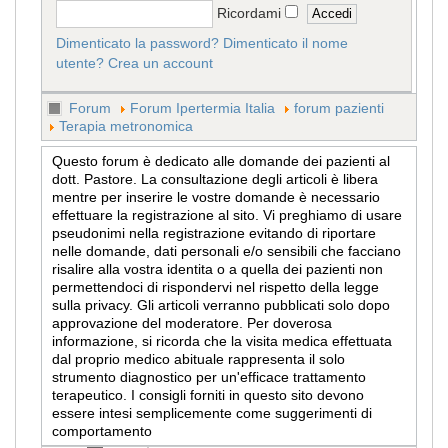
Ricordami
Dimenticato la password?
Dimenticato il nome
utente?
Crea un account
Forum
Forum Ipertermia Italia
forum pazienti
Terapia metronomica
Questo forum è dedicato alle domande dei pazienti al
dott. Pastore. La consultazione degli articoli è libera
mentre per inserire le vostre domande è necessario
effettuare la registrazione al sito. Vi preghiamo di usare
pseudonimi nella registrazione evitando di riportare
nelle domande, dati personali e/o sensibili che facciano
risalire alla vostra identita o a quella dei pazienti non
permettendoci di rispondervi nel rispetto della legge
sulla privacy. Gli articoli verranno pubblicati solo dopo
approvazione del moderatore. Per doverosa
informazione, si ricorda che la visita medica effettuata
dal proprio medico abituale rappresenta il solo
strumento diagnostico per un'efficace trattamento
terapeutico. I consigli forniti in questo sito devono
essere intesi semplicemente come suggerimenti di
comportamento