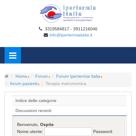
3319584817 - 3911216046
info@ipertermiaitalia.it
Home
Forum
Forum Ipertermia Italia
forum pazienti
Terapia metronomica
Indice delle categorie
Discussioni recenti
Benvenuto,
Ospite
Nome utente:
Password: