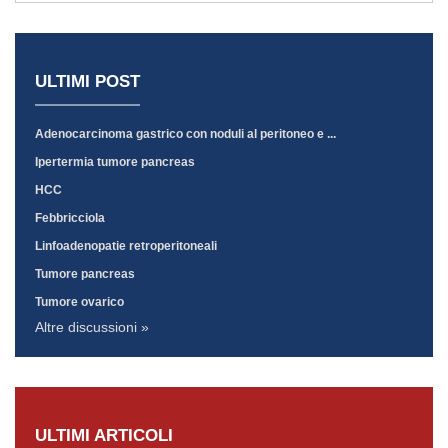
ULTIMI POST
Adenocarcinoma gastrico con noduli al peritoneo e ...
Ipertermia tumore pancreas
HCC
Febbricciola
Linfoadenopatie retroperitoneali
Tumore pancreas
Tumore ovarico
Altre discussioni »
ULTIMI ARTICOLI