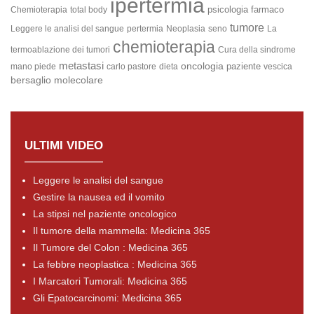
ipertermia
psicologia
farmaco
Chemioterapia
total body
tumore
Leggere le analisi del sangue
pertermia
Neoplasia
seno
La
chemioterapia
termoablazione dei tumori
Cura della sindrome
metastasi
oncologia
paziente
mano piede
carlo pastore
dieta
vescica
bersaglio molecolare
ULTIMI VIDEO
Leggere le analisi del sangue
Gestire la nausea ed il vomito
La stipsi nel paziente oncologico
Il tumore della mammella: Medicina 365
Il Tumore del Colon : Medicina 365
La febbre neoplastica : Medicina 365
I Marcatori Tumorali: Medicina 365
Gli Epatocarcinomi: Medicina 365