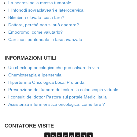
La necrosi nella massa tumorale
I linfonodi sovraclaveari e laterocervicali
Bilirubina elevata: cosa fare?
Dottore, perché non si può operare?
Emocromo: come valutarlo?
Carcinosi peritoneale in fase avanzata
INFORMAZIONI UTILI
Un check up oncologico che può salvare la vita
Chemioterapia e Ipertermia
Hipertermia Oncológica Local Profunda
Prevenzione del tumore del colon: la colonscopia virtuale
I consulti del dottor Pastore sul portale Medici Italia
Assistenza infermieristica oncologica: come fare ?
CONTATORE VISITE