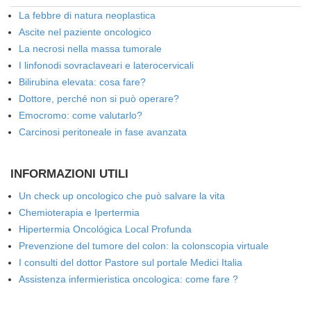
La febbre di natura neoplastica
Ascite nel paziente oncologico
La necrosi nella massa tumorale
I linfonodi sovraclaveari e laterocervicali
Bilirubina elevata: cosa fare?
Dottore, perché non si può operare?
Emocromo: come valutarlo?
Carcinosi peritoneale in fase avanzata
INFORMAZIONI UTILI
Un check up oncologico che può salvare la vita
Chemioterapia e Ipertermia
Hipertermia Oncológica Local Profunda
Prevenzione del tumore del colon: la colonscopia virtuale
I consulti del dottor Pastore sul portale Medici Italia
Assistenza infermieristica oncologica: come fare ?