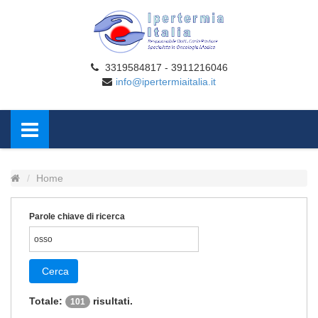
3319584817 - 3911216046
info@ipertermiaitalia.it
Home
Parole chiave di ricerca
Cerca
Totale:
risultati.
101