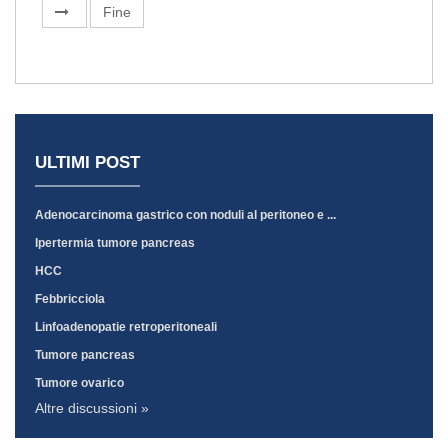
Fine
ULTIMI POST
Adenocarcinoma gastrico con noduli al peritoneo e ...
Ipertermia tumore pancreas
HCC
Febbricciola
Linfoadenopatie retroperitoneali
Tumore pancreas
Tumore ovarico
Altre discussioni »