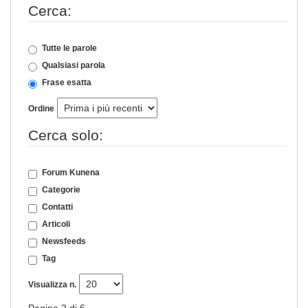
Cerca:
Tutte le parole
Qualsiasi parola
Frase esatta
Ordine
Cerca solo:
Forum Kunena
Categorie
Contatti
Articoli
Newsfeeds
Tag
Visualizza n.