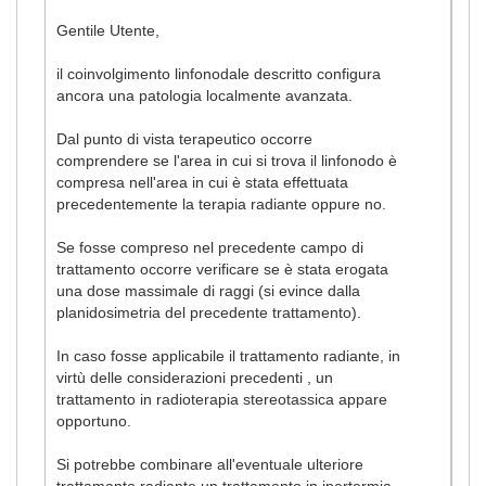
Gentile Utente,
il coinvolgimento linfonodale descritto configura
ancora una patologia localmente avanzata.
Dal punto di vista terapeutico occorre
comprendere se l'area in cui si trova il linfonodo è
compresa nell'area in cui è stata effettuata
precedentemente la terapia radiante oppure no.
Se fosse compreso nel precedente campo di
trattamento occorre verificare se è stata erogata
una dose massimale di raggi (si evince dalla
planidosimetria del precedente trattamento).
In caso fosse applicabile il trattamento radiante, in
virtù delle considerazioni precedenti , un
trattamento in radioterapia stereotassica appare
opportuno.
Si potrebbe combinare all'eventuale ulteriore
trattamento radiante un trattamento in ipertermia