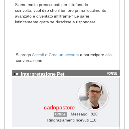
Siamo molto preoccupati per il linfonodo
coinvolto, vuol dire che il tumore prima localmente
avanzato é diventato infiltrante? Le sarei
infinitamente grata se riuscisse a rispondere..
Si prega
Accedi
o
Crea un account
a partecipare alla
conversazione.
Interpretazione Pet
#2538
carlopastore
Messaggi: 820
Offline
Ringraziamenti ricevuti 110