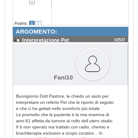
Pagina:
1
2
ARGOMENTO:
Interpretazione Pet
#2537
Fani10
Buongiorno Dott Pastore, le chiedo un aiuto per
interpretare un referto Pet che le riporto di seguito
e che ci ha gettati nello sconforto più totale..
Le premetto che la paziente è la mia mamma di
anni 61 affetta da tumore al collo dell utero stadio
II b non operato ma trattato con radio, chemio e
brachiterapia esclusivo a scopo curativo... In