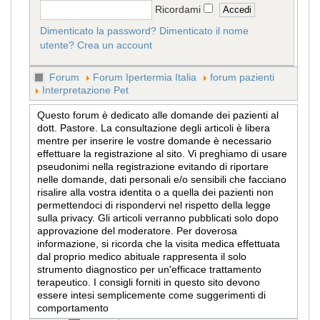
Ricordami
Dimenticato la password?
Dimenticato il nome
utente?
Crea un account
Forum
Forum Ipertermia Italia
forum pazienti
Interpretazione Pet
Questo forum è dedicato alle domande dei pazienti al
dott. Pastore. La consultazione degli articoli è libera
mentre per inserire le vostre domande è necessario
effettuare la registrazione al sito. Vi preghiamo di usare
pseudonimi nella registrazione evitando di riportare
nelle domande, dati personali e/o sensibili che facciano
risalire alla vostra identita o a quella dei pazienti non
permettendoci di rispondervi nel rispetto della legge
sulla privacy. Gli articoli verranno pubblicati solo dopo
approvazione del moderatore. Per doverosa
informazione, si ricorda che la visita medica effettuata
dal proprio medico abituale rappresenta il solo
strumento diagnostico per un'efficace trattamento
terapeutico. I consigli forniti in questo sito devono
essere intesi semplicemente come suggerimenti di
comportamento