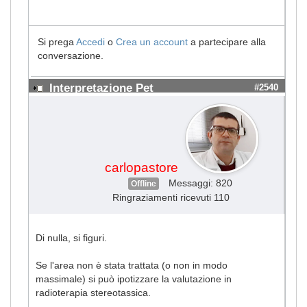
Si prega
Accedi
o
Crea un account
a partecipare alla
conversazione.
Interpretazione Pet
#2540
carlopastore
Messaggi: 820
Offline
Ringraziamenti ricevuti 110
Di nulla, si figuri.
Se l'area non è stata trattata (o non in modo
massimale) si può ipotizzare la valutazione in
radioterapia stereotassica.