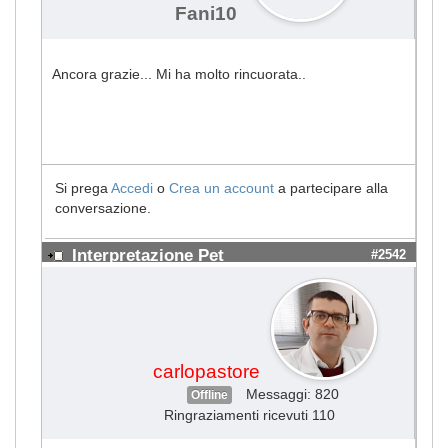
Fani10
Ancora grazie... Mi ha molto rincuorata..
Si prega
Accedi
o
Crea un account
a partecipare alla
conversazione.
Interpretazione Pet
#2542
carlopastore
Messaggi: 820
Offline
Ringraziamenti ricevuti 110