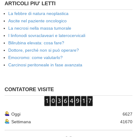
ARTICOLI PIU' LETTI
La febbre di natura neoplastica
Ascite nel paziente oncologico
La necrosi nella massa tumorale
I linfonodi sovraclaveari e laterocervicali
Bilirubina elevata: cosa fare?
Dottore, perché non si può operare?
Emocromo: come valutarlo?
Carcinosi peritoneale in fase avanzata
CONTATORE VISITE
Oggi
6627
Settimana
41670