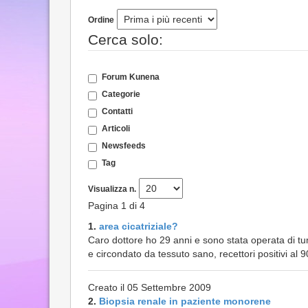
Ordine
Cerca solo:
Forum Kunena
Categorie
Contatti
Articoli
Newsfeeds
Tag
Visualizza n.
Pagina 1 di 4
1.
area cicatriziale?
Caro dottore ho 29 anni e sono stata operata di t
e circondato da tessuto sano, recettori positivi al
Creato il 05 Settembre 2009
2.
Biopsia renale in paziente monorene