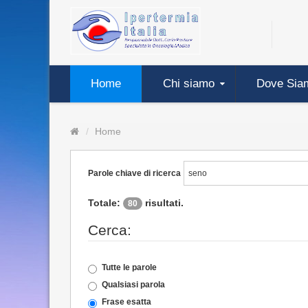
Home
Chi siamo
Dove Sia
Home
Parole chiave di ricerca
Totale:
risultati.
80
Cerca:
Tutte le parole
Qualsiasi parola
Frase esatta