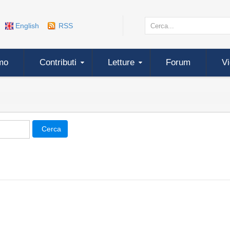
English
RSS
mo
Contributi
Letture
Forum
V
Cerca