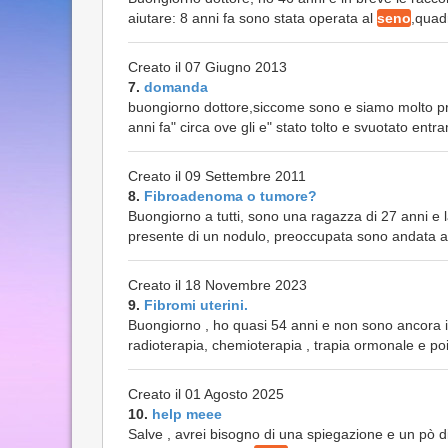
aiutare: 8 anni fa sono stata operata al
seno
,quad
Creato il 07 Giugno 2013
7.
domanda
buongiorno dottore,siccome sono e siamo molto pr
anni fa" circa ove gli e" stato tolto e svuotato entr
Creato il 09 Settembre 2011
8.
Fibroadenoma o tumore?
Buongiorno a tutti, sono una ragazza di 27 anni 
presente di un nodulo, preoccupata sono andata a 
Creato il 18 Novembre 2023
9.
Fibromi uterini.
Buongiorno , ho quasi 54 anni e non sono ancora 
radioterapia, chemioterapia , trapia ormonale e poi
Creato il 01 Agosto 2025
10.
help meee
Salve , avrei bisogno di una spiegazione e un pò d