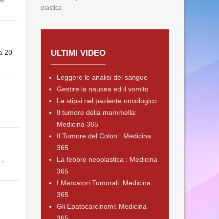
plastica
a 20
ULTIMI VIDEO
Leggere le analisi del sangue
Gestire la nausea ed il vomito
La stipsi nel paziente oncologico
Il tumore della mammella:
Medicina 365
Il Tumore del Colon : Medicina
365
 ,
La febbre neoplastica : Medicina
365
I Marcatori Tumorali: Medicina
365
Gli Epatocarcinomi: Medicina
365