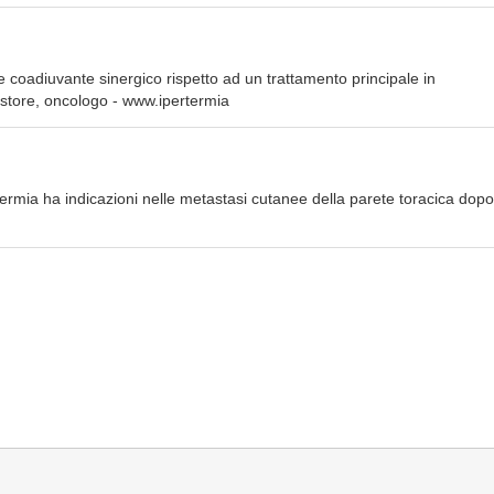
 coadiuvante sinergico rispetto ad un trattamento principale in
astore, oncologo - www.ipertermia
termia ha indicazioni nelle metastasi cutanee della parete toracica dopo