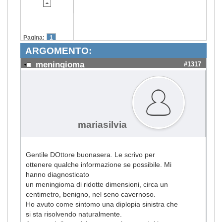
Pagina:
1
ARGOMENTO:
meningioma
#1317
mariasilvia
Gentile DOttore buonasera. Le scrivo per
ottenere qualche informazione se possibile. Mi
hanno diagnosticato
un meningioma di ridotte dimensioni, circa un
centimetro, benigno, nel seno cavernoso.
Ho avuto come sintomo una diplopia sinistra che
si sta risolvendo naturalmente.