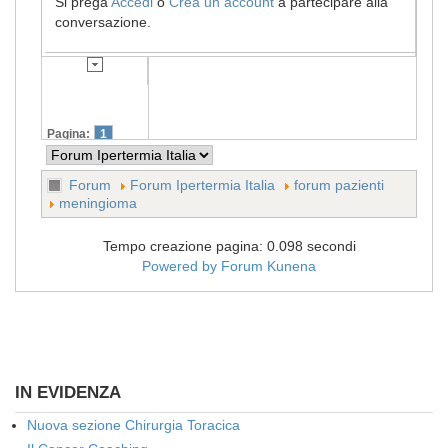
Si prega
Accedi
o
Crea un account
a partecipare alla
conversazione.
Pagina:
1
Forum
Forum Ipertermia Italia
forum pazienti
meningioma
Tempo creazione pagina: 0.098 secondi
Powered by
Forum Kunena
IN EVIDENZA
Nuova sezione Chirurgia Toracica