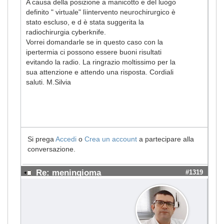
A causa della posizione a manicotto e del luogo
definito " virtuale" lìintervento neurochirurgico è
stato escluso, e d è stata suggerita la
radiochirurgia cyberknife.
Vorrei domandarle se in questo caso con la
ipertermia ci possono essere buoni risultati
evitando la radio. La ringrazio moltissimo per la
sua attenzione e attendo una risposta. Cordiali
saluti. M.Silvia
Si prega
Accedi
o
Crea un account
a partecipare alla
conversazione.
Re: meningioma
#1319