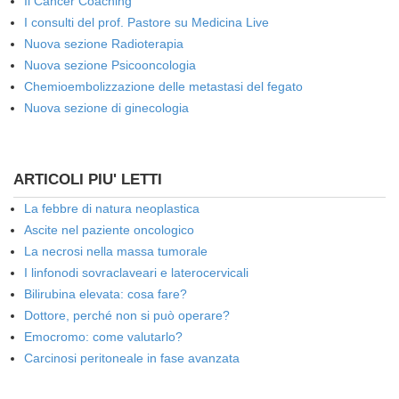
Il Cancer Coaching
I consulti del prof. Pastore su Medicina Live
Nuova sezione Radioterapia
Nuova sezione Psicooncologia
Chemioembolizzazione delle metastasi del fegato
Nuova sezione di ginecologia
ARTICOLI PIU' LETTI
La febbre di natura neoplastica
Ascite nel paziente oncologico
La necrosi nella massa tumorale
I linfonodi sovraclaveari e laterocervicali
Bilirubina elevata: cosa fare?
Dottore, perché non si può operare?
Emocromo: come valutarlo?
Carcinosi peritoneale in fase avanzata