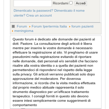
Ricordami
Dimenticato la password?
Dimenticato il nome
utente?
Crea un account
Forum
Forum Ipertermia Italia
forum pazienti
meningioma
Questo forum è dedicato alle domande dei pazienti al
dott. Pastore. La consultazione degli articoli è libera
mentre per inserire le vostre domande è necessario
effettuare la registrazione al sito. Vi preghiamo di usare
pseudonimi nella registrazione evitando di riportare
nelle domande, dati personali e/o sensibili che facciano
risalire alla vostra identita o a quella dei pazienti non
permettendoci di rispondervi nel rispetto della legge
sulla privacy. Gli articoli verranno pubblicati solo dopo
approvazione del moderatore. Per doverosa
informazione, si ricorda che la visita medica effettuata
dal proprio medico abituale rappresenta il solo
strumento diagnostico per un'efficace trattamento
terapeutico. I consigli forniti in questo sito devono
essere intesi semplicemente come suggerimenti di
comportamento