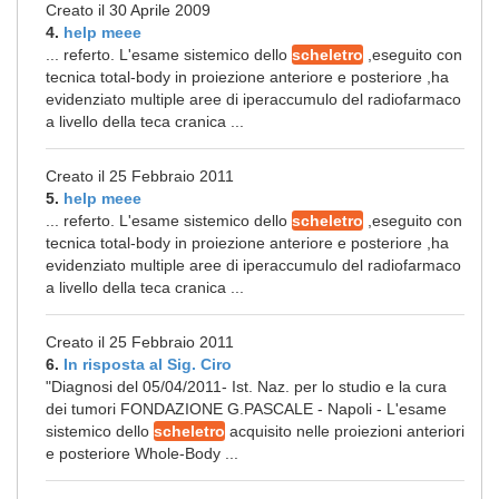
Creato il 30 Aprile 2009
4.
help meee
... referto. L'esame sistemico dello
scheletro
,eseguito con
tecnica total-body in proiezione anteriore e posteriore ,ha
evidenziato multiple aree di iperaccumulo del radiofarmaco
a livello della teca cranica ...
Creato il 25 Febbraio 2011
5.
help meee
... referto. L'esame sistemico dello
scheletro
,eseguito con
tecnica total-body in proiezione anteriore e posteriore ,ha
evidenziato multiple aree di iperaccumulo del radiofarmaco
a livello della teca cranica ...
Creato il 25 Febbraio 2011
6.
In risposta al Sig. Ciro
"Diagnosi del 05/04/2011- Ist. Naz. per lo studio e la cura
dei tumori FONDAZIONE G.PASCALE - Napoli - L'esame
sistemico dello
scheletro
acquisito nelle proiezioni anteriori
e posteriore Whole-Body ...