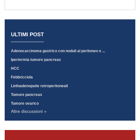
ULTIMI POST
Adenocarcinoma gastrico con noduli al peritoneo e ...
Ipertermia tumore pancreas
HCC
Febbricciola
Linfoadenopatie retroperitoneali
Tumore pancreas
Tumore ovarico
Altre discussioni »