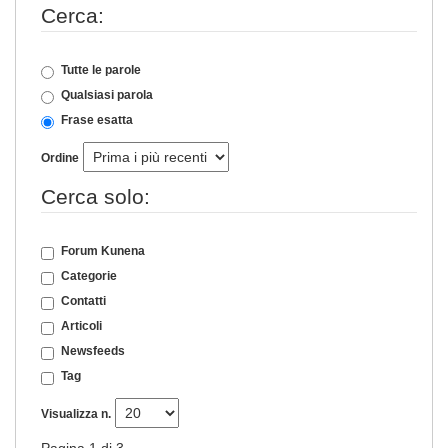
Cerca:
Tutte le parole
Qualsiasi parola
Frase esatta
Ordine
Cerca solo:
Forum Kunena
Categorie
Contatti
Articoli
Newsfeeds
Tag
Visualizza n.