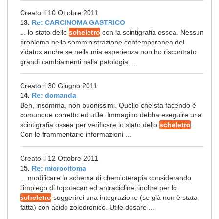
Creato il 10 Ottobre 2011
13.
Re: CARCINOMA GASTRICO
... lo stato dello
scheletro
con la scintigrafia ossea. Nessun
problema nella somministrazione contemporanea del
vidatox anche se nella mia esperienza non ho riscontrato
grandi cambiamenti nella patologia ...
Creato il 30 Giugno 2011
14.
Re: domanda
Beh, insomma, non buonissimi. Quello che sta facendo è
comunque corretto ed utile. Immagino debba eseguire una
scintigrafia ossea per verificare lo stato dello
scheletro
.
Con le frammentarie informazioni ...
Creato il 12 Ottobre 2011
15.
Re: microcitoma
... modificare lo schema di chemioterapia considerando
l'impiego di topotecan ed antracicline; inoltre per lo
scheletro
suggerirei una integrazione (se già non è stata
fatta) con acido zoledronico. Utile dosare ...