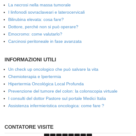
La necrosi nella massa tumorale
I linfonodi sovraclaveari e laterocervicali
Bilirubina elevata: cosa fare?
Dottore, perché non si può operare?
Emocromo: come valutarlo?
Carcinosi peritoneale in fase avanzata
INFORMAZIONI UTILI
Un check up oncologico che può salvare la vita
Chemioterapia e Ipertermia
Hipertermia Oncológica Local Profunda
Prevenzione del tumore del colon: la colonscopia virtuale
I consulti del dottor Pastore sul portale Medici Italia
Assistenza infermieristica oncologica: come fare ?
CONTATORE VISITE