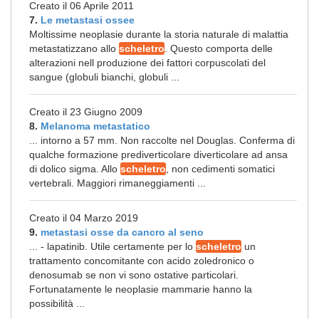
Creato il 06 Aprile 2011
7.
Le metastasi ossee
Moltissime neoplasie durante la storia naturale di malattia
metastatizzano allo
scheletro
. Questo comporta delle
alterazioni nell produzione dei fattori corpuscolati del
sangue (globuli bianchi, globuli ...
Creato il 23 Giugno 2009
8.
Melanoma metastatico
... intorno a 57 mm. Non raccolte nel Douglas. Conferma di
qualche formazione prediverticolare diverticolare ad ansa
di dolico sigma. Allo
scheletro
, non cedimenti somatici
vertebrali. Maggiori rimaneggiamenti ...
Creato il 04 Marzo 2019
9.
metastasi osse da cancro al seno
... - lapatinib. Utile certamente per lo
scheletro
un
trattamento concomitante con acido zoledronico o
denosumab se non vi sono ostative particolari.
Fortunatamente le neoplasie mammarie hanno la
possibilità ...