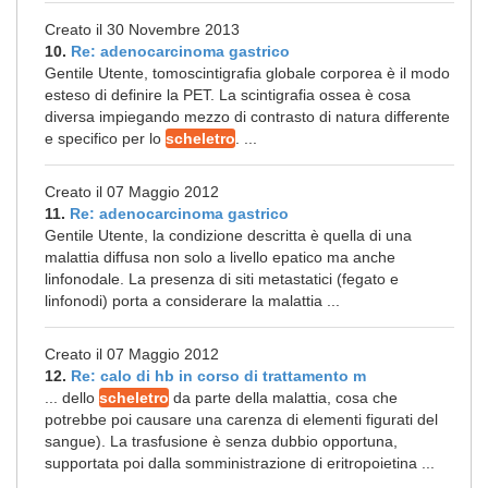
Creato il 30 Novembre 2013
10.
Re: adenocarcinoma gastrico
Gentile Utente, tomoscintigrafia globale corporea è il modo
esteso di definire la PET. La scintigrafia ossea è cosa
diversa impiegando mezzo di contrasto di natura differente
e specifico per lo
scheletro
. ...
Creato il 07 Maggio 2012
11.
Re: adenocarcinoma gastrico
Gentile Utente, la condizione descritta è quella di una
malattia diffusa non solo a livello epatico ma anche
linfonodale. La presenza di siti metastatici (fegato e
linfonodi) porta a considerare la malattia ...
Creato il 07 Maggio 2012
12.
Re: calo di hb in corso di trattamento m
... dello
scheletro
da parte della malattia, cosa che
potrebbe poi causare una carenza di elementi figurati del
sangue). La trasfusione è senza dubbio opportuna,
supportata poi dalla somministrazione di eritropoietina ...