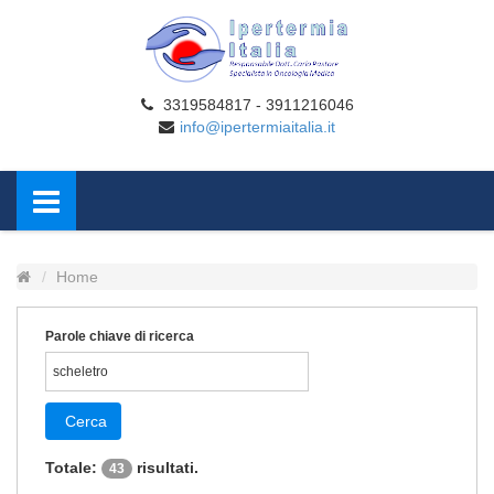
3319584817 - 3911216046
info@ipertermiaitalia.it
Home
Parole chiave di ricerca
Cerca
Totale:
risultati.
43