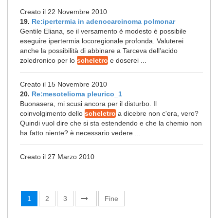
Creato il 22 Novembre 2010
19.
Re:ipertermia in adenocarcinoma polmonar
Gentile Eliana, se il versamento è modesto è possibile
eseguire ipertermia locoregionale profonda. Valuterei
anche la possibilità di abbinare a Tarceva dell'acido
zoledronico per lo
scheletro
e doserei ...
Creato il 15 Novembre 2010
20.
Re:mesotelioma pleurico_1
Buonasera, mi scusi ancora per il disturbo. Il
coinvolgimento dello
scheletro
a dicebre non c'era, vero?
Quindi vuol dire che si sta estendendo e che la chemio non
ha fatto niente? è necessario vedere ...
Creato il 27 Marzo 2010
1
2
3
Fine