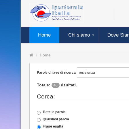
Home
Chi siamo
Dove Sia
Home
Parole chiave di ricerca
Totale:
risultati.
40
Cerca:
Tutte le parole
Qualsiasi parola
Frase esatta