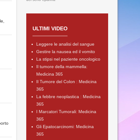
le,
ULTIMI VIDEO
Leggere le analisi del sangue
Gestire la nausea ed il vomito
La stipsi nel paziente oncologico
Il tumore della mammella:
Medicina 365
Il Tumore del Colon : Medicina
365
La febbre neoplastica : Medicina
365
I Marcatori Tumorali: Medicina
365
porto
Gli Epatocarcinomi: Medicina
365