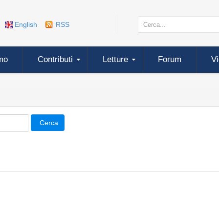
English
RSS
mo
Contributi
Letture
Forum
V
Cerca