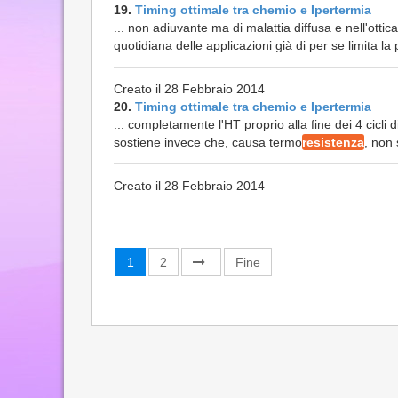
19.
Timing ottimale tra chemio e Ipertermia
... non adiuvante ma di malattia diffusa e nell'ott
quotidiana delle applicazioni già di per se limita la 
Creato il 28 Febbraio 2014
20.
Timing ottimale tra chemio e Ipertermia
... completamente l'HT proprio alla fine dei 4 cicli 
sostiene invece che, causa termo
resistenza
, non 
Creato il 28 Febbraio 2014
1
2
Fine