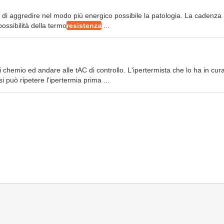
ica di aggredire nel modo più energico possibile la patologia. La cadenza
possibilità della termo
resistenza
...
di chemio ed andare alle tAC di controllo. L'ipertermista che lo ha in cur
si può ripetere l'ipertermia prima ...