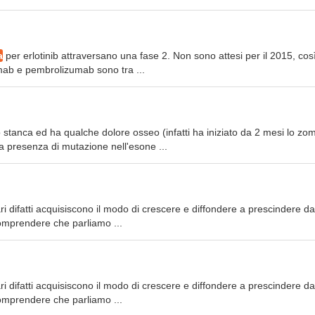
a
per erlotinib attraversano una fase 2. Non sono attesi per il 2015, cos
mab e pembrolizumab sono tra ...
 stanca ed ha qualche dolore osseo (infatti ha iniziato da 2 mesi lo zom
a presenza di mutazione nell'esone ...
lari difatti acquisiscono il modo di crescere e diffondere a prescindere da
comprendere che parliamo ...
lari difatti acquisiscono il modo di crescere e diffondere a prescindere da
comprendere che parliamo ...