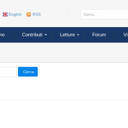
English
RSS
mo
Contributi
Letture
Forum
V
Cerca