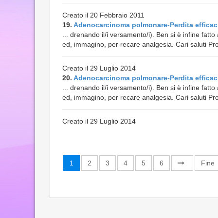
Creato il 20 Febbraio 2011
19.
Adenocarcinoma polmonare-Perdita efficac
... drenando il/i versamento/i). Ben si è infine fat
ed, immagino, per recare analgesia. Cari saluti Pro
Creato il 29 Luglio 2014
20.
Adenocarcinoma polmonare-Perdita efficac
... drenando il/i versamento/i). Ben si è infine fat
ed, immagino, per recare analgesia. Cari saluti Pro
Creato il 29 Luglio 2014
1
2
3
4
5
6
Fine