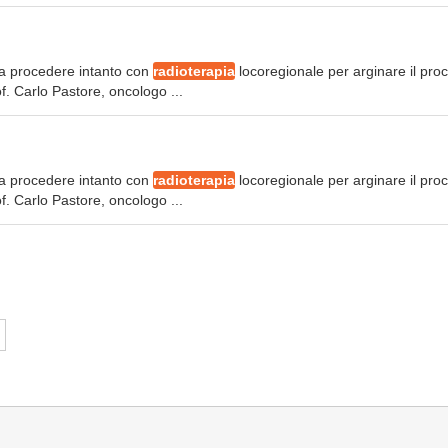
to a procedere intanto con
radioterapia
locoregionale per arginare il pro
f. Carlo Pastore, oncologo ...
to a procedere intanto con
radioterapia
locoregionale per arginare il pro
f. Carlo Pastore, oncologo ...