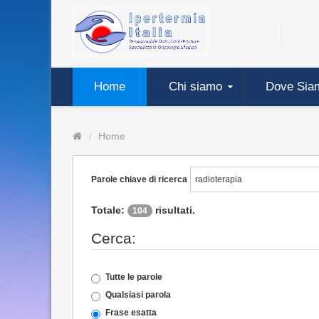
Home
Chi siamo
Dove Sia
Home
Parole chiave di ricerca
Totale:
risultati.
104
Cerca:
Tutte le parole
Qualsiasi parola
Frase esatta