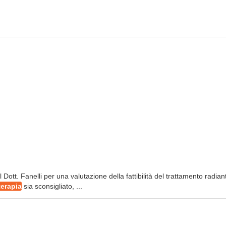
ott. Fanelli per una valutazione della fattibilità del trattamento radian
terapia
sia sconsigliato, ...