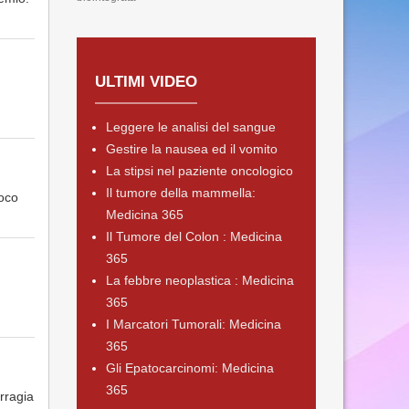
ULTIMI VIDEO
Leggere le analisi del sangue
Gestire la nausea ed il vomito
La stipsi nel paziente oncologico
Il tumore della mammella:
Poco
Medicina 365
Il Tumore del Colon : Medicina
365
La febbre neoplastica : Medicina
365
I Marcatori Tumorali: Medicina
365
Gli Epatocarcinomi: Medicina
365
rragia