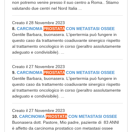
non potremo venire presso il suo centro a Roma.. Stiamo
valutando due centri nel Nord Italia ...
Creato il 28 Novembre 2023
8.
CARCINOMA
PROSTATA
CON METASTASI OSSEE
Gentile Barbara, buonasera. L'ipertermia può fungere in
questo caso da trattamento coadiuvante sinergico rispetto
al trattamento oncologico in corso (peraltro assolutamente
adeguato e condivisibile). ...
Creato il 27 Novembre 2023
9.
CARCINOMA
PROSTATA
CON METASTASI OSSEE
Gentile Barbara, buonasera. L'ipertermia può fungere in
questo caso da trattamento coadiuvante sinergico rispetto
al trattamento oncologico in corso (peraltro assolutamente
adeguato e condivisibile). ...
Creato il 27 Novembre 2023
10.
CARCINOMA
PROSTATA
CON METASTASI OSSEE
Buonasera dott. Pastore, Mio padre, paziente di 83 ANNI
è affetto da carcinoma prostatico con metastasi ossee