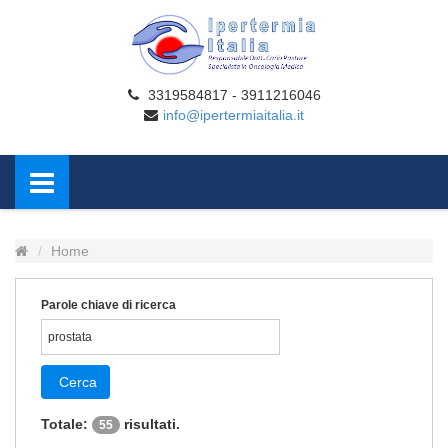
3319584817 - 3911216046
info@ipertermiaitalia.it
Home
Parole chiave di ricerca
Cerca
Totale:
risultati.
55