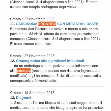
(Gleason score 3+4 diagnosticato a fine 2021). E' stato
trattato con terapia androgeno-deprivativa ...
Creato il 27 Novembre 2023
11.
CARCINOMA
PROSTATA
CON METASTASI OSSEE
Buonasera dott Pastore, Le scrivo in merito a mio padre,
paziente di 83 ANNI affetto da carcinoma prostatico con
metastasi (Gleason score 3+4 diagnosticato a fine 2021)
E' stato trattato con terapia ...
Creato il 27 Novembre 2023
12.
Cromogranina alta e problemi intestinali
... da un andrologo che ha ipotizzato una infiammazione
alla
prostata
(anche se questa non risultava ingrossata o
modificata) e gli ha prescritto 3 cicli di zitromax associati a
omeoprazolo e fermenti lattici. ...
Creato il 19 Settembre 2018
13.
Diagnosi
... Siccome nell'ultima biopsia ci sono stati peggioramenti il
medico curante ha detto che bisogna agire ed ha prescritto