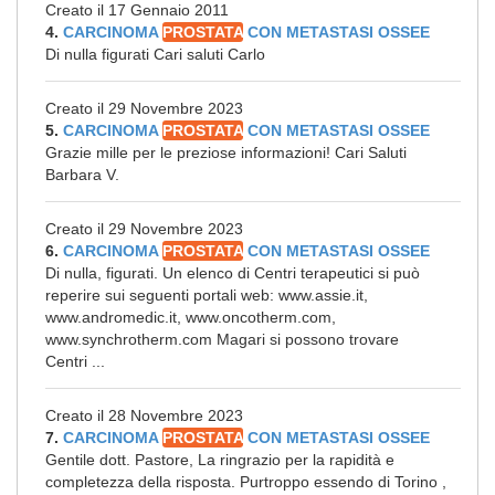
Creato il 17 Gennaio 2011
4.
CARCINOMA
PROSTATA
CON METASTASI OSSEE
Di nulla figurati Cari saluti Carlo
Creato il 29 Novembre 2023
5.
CARCINOMA
PROSTATA
CON METASTASI OSSEE
Grazie mille per le preziose informazioni! Cari Saluti
Barbara V.
Creato il 29 Novembre 2023
6.
CARCINOMA
PROSTATA
CON METASTASI OSSEE
Di nulla, figurati. Un elenco di Centri terapeutici si può
reperire sui seguenti portali web: www.assie.it,
www.andromedic.it, www.oncotherm.com,
www.synchrotherm.com Magari si possono trovare
Centri ...
Creato il 28 Novembre 2023
7.
CARCINOMA
PROSTATA
CON METASTASI OSSEE
Gentile dott. Pastore, La ringrazio per la rapidità e
completezza della risposta. Purtroppo essendo di Torino ,