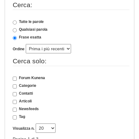
Cerca:
Tutte le parole
Qualsiasi parola
Frase esatta
Ordine
Cerca solo:
Forum Kunena
Categorie
Contatti
Articoli
Newsfeeds
Tag
Visualizza n.