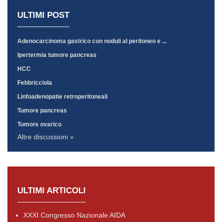
ULTIMI POST
Adenocarcinoma gastrico con noduli al peritoneo e ...
Ipertermia tumore pancreas
HCC
Febbricciola
Linfoadenopatie retroperitoneali
Tumore pancreas
Tumore ovarico
Altre discussioni »
ULTIMI ARTICOLI
XXXI Congresso Nazionale AIDA