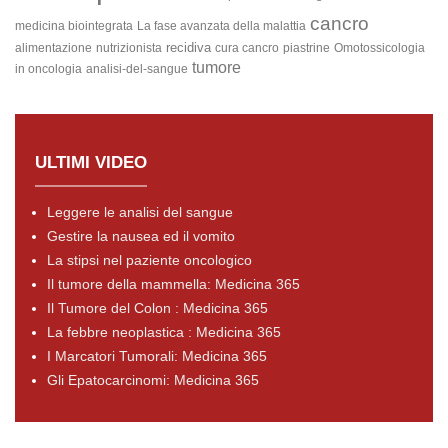
cancro
medicina biointegrata
La fase avanzata della malattia
recidiva
alimentazione
nutrizionista
cura cancro
piastrine
Omotossicologia
tumore
in oncologia
analisi-del-sangue
ULTIMI VIDEO
Leggere le analisi del sangue
Gestire la nausea ed il vomito
La stipsi nel paziente oncologico
Il tumore della mammella: Medicina 365
Il Tumore del Colon : Medicina 365
La febbre neoplastica : Medicina 365
I Marcatori Tumorali: Medicina 365
Gli Epatocarcinomi: Medicina 365