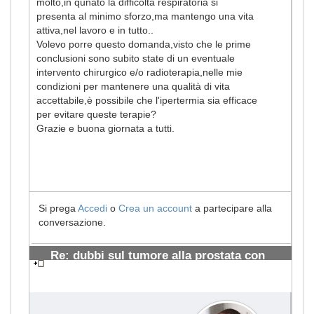
molto,in qunato la difficoltà respiratoria si
presenta al minimo sforzo,ma mantengo una vita
attiva,nel lavoro e in tutto..
Volevo porre questo domanda,visto che le prime
conclusioni sono subito state di un eventuale
intervento chirurgico e/o radioterapia,nelle mie
condizioni per mantenere una qualità di vita
accettabile,è possibile che l'ipertermia sia efficace
per evitare queste terapie?
Grazie e buona giornata a tutti.
Si prega
Accedi
o
Crea un account
a partecipare alla
conversazione.
Re: dubbi sul tumore alla prostata con
BPCO
#1440