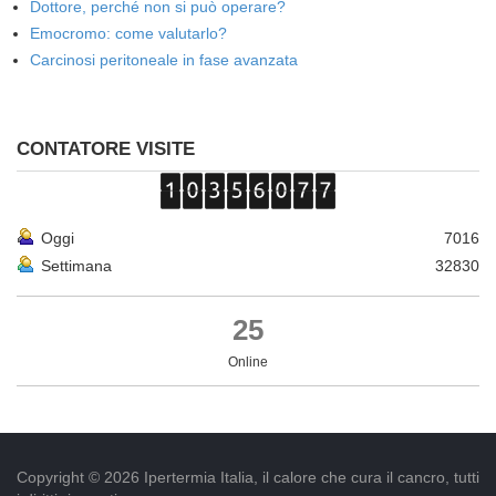
Dottore, perché non si può operare?
Emocromo: come valutarlo?
Carcinosi peritoneale in fase avanzata
CONTATORE VISITE
Oggi
7016
Settimana
32830
25
Online
Copyright © 2026 Ipertermia Italia, il calore che cura il cancro, tutti