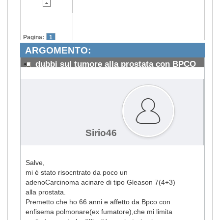
Pagina:
1
ARGOMENTO:
dubbi sul tumore alla prostata con BPCO
#1439
Sirio46
Salve,
mi è stato risocntrato da poco un
adenoCarcinoma acinare di tipo Gleason 7(4+3)
alla prostata.
Premetto che ho 66 anni e affetto da Bpco con
enfisema polmonare(ex fumatore),che mi limita