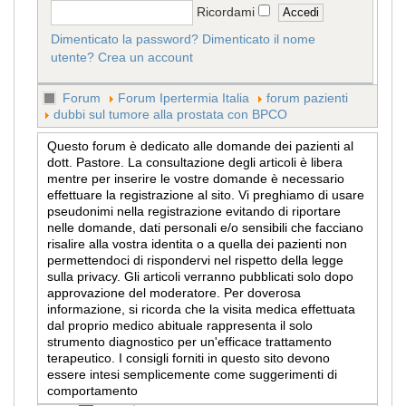
Ricordami
Dimenticato la password?
Dimenticato il nome
utente?
Crea un account
Forum
Forum Ipertermia Italia
forum pazienti
dubbi sul tumore alla prostata con BPCO
Questo forum è dedicato alle domande dei pazienti al
dott. Pastore. La consultazione degli articoli è libera
mentre per inserire le vostre domande è necessario
effettuare la registrazione al sito. Vi preghiamo di usare
pseudonimi nella registrazione evitando di riportare
nelle domande, dati personali e/o sensibili che facciano
risalire alla vostra identita o a quella dei pazienti non
permettendoci di rispondervi nel rispetto della legge
sulla privacy. Gli articoli verranno pubblicati solo dopo
approvazione del moderatore. Per doverosa
informazione, si ricorda che la visita medica effettuata
dal proprio medico abituale rappresenta il solo
strumento diagnostico per un'efficace trattamento
terapeutico. I consigli forniti in questo sito devono
essere intesi semplicemente come suggerimenti di
comportamento