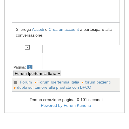
Si prega
Accedi
o
Crea un account
a partecipare alla
conversazione.
Pagina:
1
Forum
Forum Ipertermia Italia
forum pazienti
dubbi sul tumore alla prostata con BPCO
Tempo creazione pagina: 0.101 secondi
Powered by
Forum Kunena