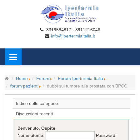
3319584817 - 3911216046
info@ipertermiaitalia.it
Home
Forum
Forum Ipertermia Italia
forum pazienti
dubbi sul tumore alla prostata con BPCO
Indice delle categorie
Discussioni recenti
Benvenuto,
Ospite
Nome utente:
Password: