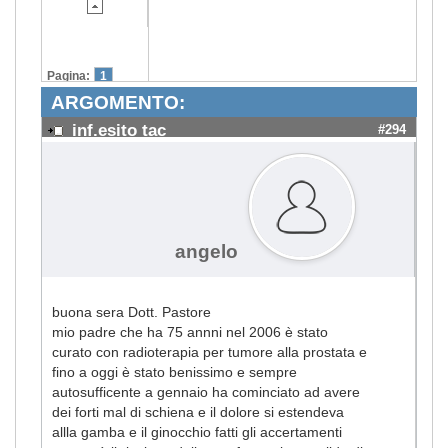
Pagina:
1
ARGOMENTO:
inf.esito tac
#294
angelo
buona sera Dott. Pastore
mio padre che ha 75 annni nel 2006 è stato
curato con radioterapia per tumore alla prostata e
fino a oggi è stato benissimo e sempre
autosufficente a gennaio ha cominciato ad avere
dei forti mal di schiena e il dolore si estendeva
allla gamba e il ginocchio fatti gli accertamenti