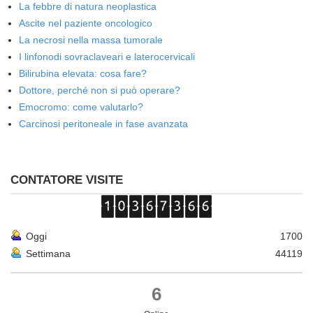
La febbre di natura neoplastica
Ascite nel paziente oncologico
La necrosi nella massa tumorale
I linfonodi sovraclaveari e laterocervicali
Bilirubina elevata: cosa fare?
Dottore, perché non si può operare?
Emocromo: come valutarlo?
Carcinosi peritoneale in fase avanzata
CONTATORE VISITE
Oggi
1700
Settimana
44119
6