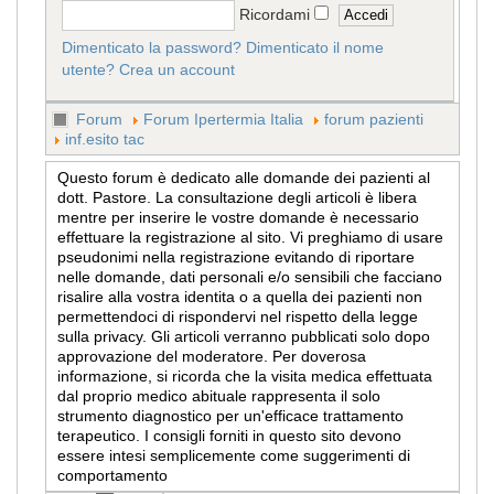
Ricordami
Dimenticato la password?
Dimenticato il nome
utente?
Crea un account
Forum
Forum Ipertermia Italia
forum pazienti
inf.esito tac
Questo forum è dedicato alle domande dei pazienti al
dott. Pastore. La consultazione degli articoli è libera
mentre per inserire le vostre domande è necessario
effettuare la registrazione al sito. Vi preghiamo di usare
pseudonimi nella registrazione evitando di riportare
nelle domande, dati personali e/o sensibili che facciano
risalire alla vostra identita o a quella dei pazienti non
permettendoci di rispondervi nel rispetto della legge
sulla privacy. Gli articoli verranno pubblicati solo dopo
approvazione del moderatore. Per doverosa
informazione, si ricorda che la visita medica effettuata
dal proprio medico abituale rappresenta il solo
strumento diagnostico per un'efficace trattamento
terapeutico. I consigli forniti in questo sito devono
essere intesi semplicemente come suggerimenti di
comportamento