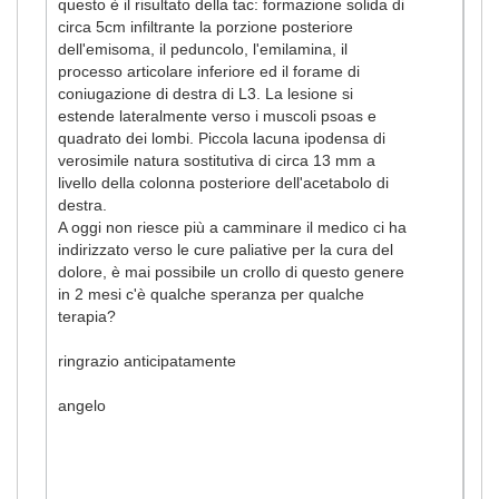
questo è il risultato della tac: formazione solida di
circa 5cm infiltrante la porzione posteriore
dell'emisoma, il peduncolo, l'emilamina, il
processo articolare inferiore ed il forame di
coniugazione di destra di L3. La lesione si
estende lateralmente verso i muscoli psoas e
quadrato dei lombi. Piccola lacuna ipodensa di
verosimile natura sostitutiva di circa 13 mm a
livello della colonna posteriore dell'acetabolo di
destra.
A oggi non riesce più a camminare il medico ci ha
indirizzato verso le cure paliative per la cura del
dolore, è mai possibile un crollo di questo genere
in 2 mesi c'è qualche speranza per qualche
terapia?
ringrazio anticipatamente
angelo