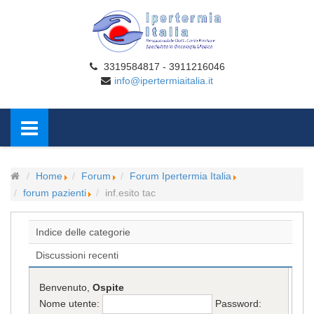
3319584817 - 3911216046
info@ipertermiaitalia.it
Home
Forum
Forum Ipertermia Italia
forum pazienti
inf.esito tac
Indice delle categorie
Discussioni recenti
Benvenuto,
Ospite
Nome utente:
Password: