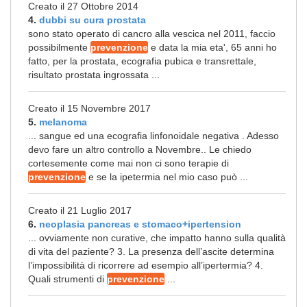
Creato il 27 Ottobre 2014
4.
dubbi su cura prostata
sono stato operato di cancro alla vescica nel 2011, faccio
possibilmente
prevenzione
e data la mia eta', 65 anni ho
fatto, per la prostata, ecografia pubica e transrettale,
risultato prostata ingrossata ...
Creato il 15 Novembre 2017
5.
melanoma
... sangue ed una ecografia linfonoidale negativa . Adesso
devo fare un altro controllo a Novembre.. Le chiedo
cortesemente come mai non ci sono terapie di
prevenzione
e se la ipetermia nel mio caso può ...
Creato il 21 Luglio 2017
6.
neoplasia pancreas e stomaco+ipertension
... ovviamente non curative, che impatto hanno sulla qualità
di vita del paziente? 3. La presenza dell’ascite determina
l’impossibilità di ricorrere ad esempio all’ipertermia? 4.
Quali strumenti di
prevenzione
...