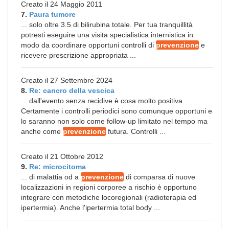
Creato il 24 Maggio 2011
7.
Paura tumore
... solo oltre 3.5 di bilirubina totale. Per tua tranquillità
potresti eseguire una visita specialistica internistica in
modo da coordinare opportuni controlli di
prevenzione
e
ricevere prescrizione appropriata ...
Creato il 27 Settembre 2024
8.
Re: cancro della vescica
... dall'evento senza recidive è cosa molto positiva.
Certamente i controlli periodici sono comunque opportuni e
lo saranno non solo come follow-up limitato nel tempo ma
anche come
prevenzione
futura. Controlli ...
Creato il 21 Ottobre 2012
9.
Re: microcitoma
... di malattia od a
prevenzione
di comparsa di nuove
localizzazioni in regioni corporee a rischio è opportuno
integrare con metodiche locoregionali (radioterapia ed
ipertermia). Anche l'ipertermia total body ...