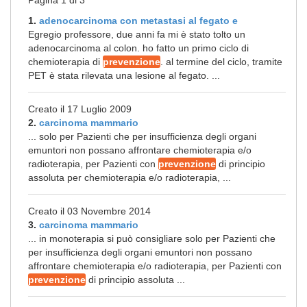
Pagina 1 di 3
1.
adenocarcinoma con metastasi al fegato e
Egregio professore, due anni fa mi è stato tolto un
adenocarcinoma al colon. ho fatto un primo ciclo di
chemioterapia di
prevenzione
. al termine del ciclo, tramite
PET è stata rilevata una lesione al fegato. ...
Creato il 17 Luglio 2009
2.
carcinoma mammario
... solo per Pazienti che per insufficienza degli organi
emuntori non possano affrontare chemioterapia e/o
radioterapia, per Pazienti con
prevenzione
di principio
assoluta per chemioterapia e/o radioterapia, ...
Creato il 03 Novembre 2014
3.
carcinoma mammario
... in monoterapia si può consigliare solo per Pazienti che
per insufficienza degli organi emuntori non possano
affrontare chemioterapia e/o radioterapia, per Pazienti con
prevenzione
di principio assoluta ...