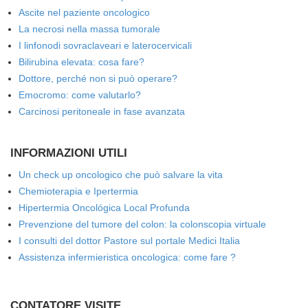
Ascite nel paziente oncologico
La necrosi nella massa tumorale
I linfonodi sovraclaveari e laterocervicali
Bilirubina elevata: cosa fare?
Dottore, perché non si può operare?
Emocromo: come valutarlo?
Carcinosi peritoneale in fase avanzata
INFORMAZIONI UTILI
Un check up oncologico che può salvare la vita
Chemioterapia e Ipertermia
Hipertermia Oncológica Local Profunda
Prevenzione del tumore del colon: la colonscopia virtuale
I consulti del dottor Pastore sul portale Medici Italia
Assistenza infermieristica oncologica: come fare ?
CONTATORE VISITE