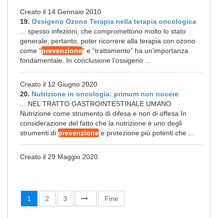
Creato il 14 Gennaio 2010
19.
Ossigeno Ozono Terapia nella terapia oncologica
... spesso infezioni, che compromettono molto lo stato
generale, pertanto, poter ricorrere alla terapia con ozono
come “
prevenzione
” e “trattamento” ha un’importanza
fondamentale. In conclusione l’ossigeno ...
Creato il 12 Giugno 2020
20.
Nutrizione in oncologia: primum non nocere
... NEL TRATTO GASTROINTESTINALE UMANO
Nutrizione come strumento di difesa e non di offesa In
considerazione del fatto che la nutrizione è uno degli
strumenti di
prevenzione
e protezione più potenti che ...
Creato il 29 Maggio 2020
1
2
3
Fine