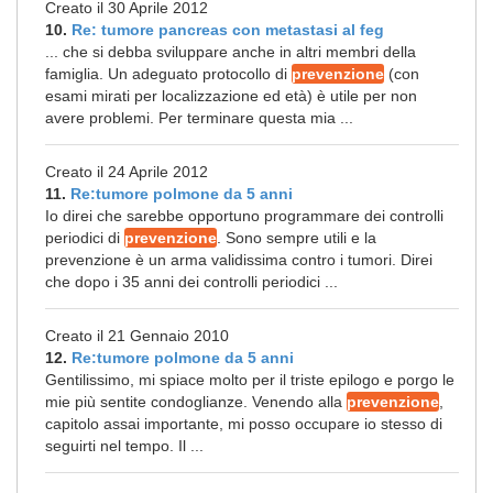
Creato il 30 Aprile 2012
10.
Re: tumore pancreas con metastasi al feg
... che si debba sviluppare anche in altri membri della
famiglia. Un adeguato protocollo di
prevenzione
(con
esami mirati per localizzazione ed età) è utile per non
avere problemi. Per terminare questa mia ...
Creato il 24 Aprile 2012
11.
Re:tumore polmone da 5 anni
Io direi che sarebbe opportuno programmare dei controlli
periodici di
prevenzione
. Sono sempre utili e la
prevenzione è un arma validissima contro i tumori. Direi
che dopo i 35 anni dei controlli periodici ...
Creato il 21 Gennaio 2010
12.
Re:tumore polmone da 5 anni
Gentilissimo, mi spiace molto per il triste epilogo e porgo le
mie più sentite condoglianze. Venendo alla
prevenzione
,
capitolo assai importante, mi posso occupare io stesso di
seguirti nel tempo. Il ...