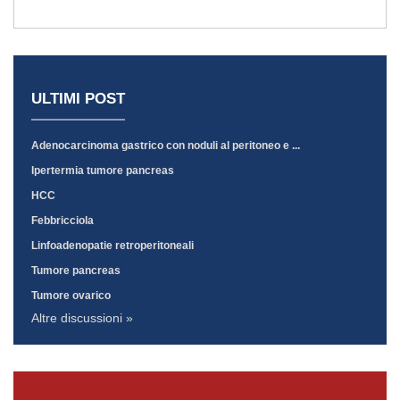
ULTIMI POST
Adenocarcinoma gastrico con noduli al peritoneo e ...
Ipertermia tumore pancreas
HCC
Febbricciola
Linfoadenopatie retroperitoneali
Tumore pancreas
Tumore ovarico
Altre discussioni »