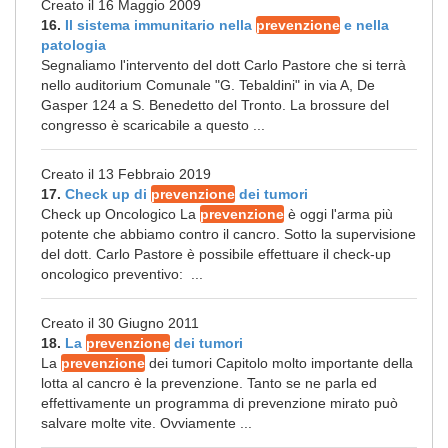
Creato il 16 Maggio 2009
16.
Il sistema immunitario nella
prevenzione
e nella
patologia
Segnaliamo l'intervento del dott Carlo Pastore che si terrà
nello auditorium Comunale "G. Tebaldini" in via A, De
Gasper 124 a S. Benedetto del Tronto. La brossure del
congresso è scaricabile a questo ...
Creato il 13 Febbraio 2019
17.
Check up di
prevenzione
dei tumori
Check up Oncologico La
prevenzione
è oggi l'arma più
potente che abbiamo contro il cancro. Sotto la supervisione
del dott. Carlo Pastore è possibile effettuare il check-up
oncologico preventivo: ...
Creato il 30 Giugno 2011
18.
La
prevenzione
dei tumori
La
prevenzione
dei tumori Capitolo molto importante della
lotta al cancro è la prevenzione. Tanto se ne parla ed
effettivamente un programma di prevenzione mirato può
salvare molte vite. Ovviamente ...