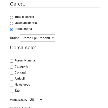
Cerca:
Tutte le parole
Qualsiasi parola
Frase esatta
Ordine
Cerca solo:
Forum Kunena
Categorie
Contatti
Articoli
Newsfeeds
Tag
Visualizza n.