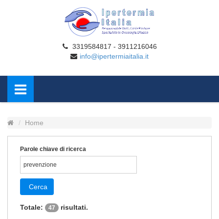
3319584817 - 3911216046
info@ipertermiaitalia.it
Home
Parole chiave di ricerca
Cerca
Totale:
risultati.
47