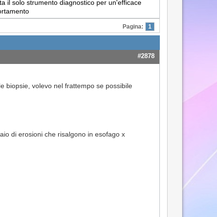
a il solo strumento diagnostico per un'efficace
portamento
Pagina:
1
#2878
e biopsie, volevo nel frattempo se possibile
paio di erosioni che risalgono in esofago x