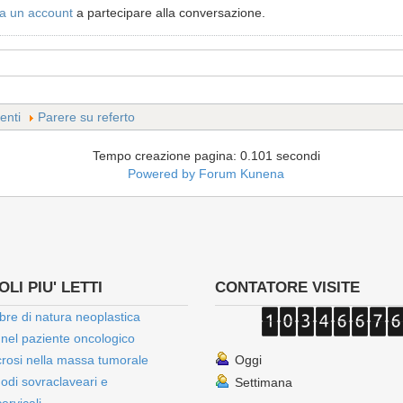
a un account
a partecipare alla conversazione.
enti
Parere su referto
Tempo creazione pagina: 0.101 secondi
Powered by
Forum Kunena
LI PIU' LETTI
CONTATORE VISITE
bre di natura neoplastica
 nel paziente oncologico
rosi nella massa tumorale
Oggi
onodi sovraclaveari e
Settimana