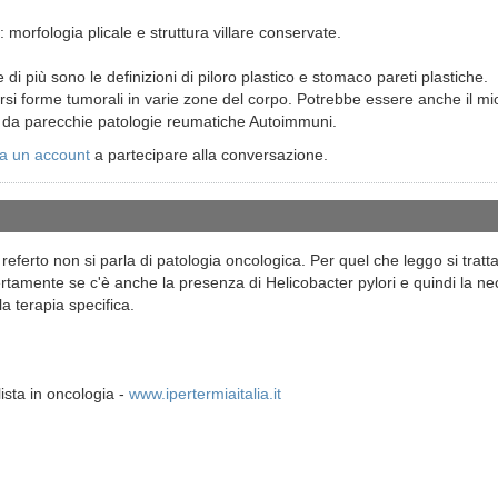
 morfologia plicale e struttura villare conservate.
 di più sono le definizioni di piloro plastico e stomaco pareti plastiche.
ersi forme tumorali in varie zone del corpo. Potrebbe essere anche il m
a da parecchie patologie reumatiche Autoimmuni.
a un account
a partecipare alla conversazione.
eferto non si parla di patologia oncologica. Per quel che leggo si tratta
rtamente se c'è anche la presenza di Helicobacter pylori e quindi la nec
a terapia specifica.
ista in oncologia -
www.ipertermiaitalia.it