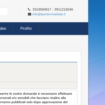
3319584817 - 3911216046
info@ipertermiaitalia.it
ideo
Profilo
inserire le vostre domande è necessario effettuare
sonali e/o sensibili che facciano risalire alla
i verranno pubblicati solo dopo approvazione del