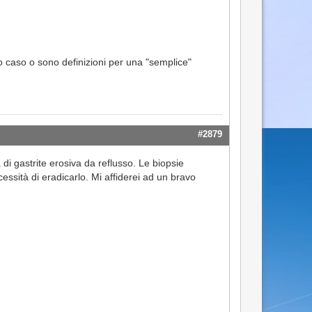
io caso o sono definizioni per una "semplice"
#2879
 di gastrite erosiva da reflusso. Le biopsie
essità di eradicarlo. Mi affiderei ad un bravo