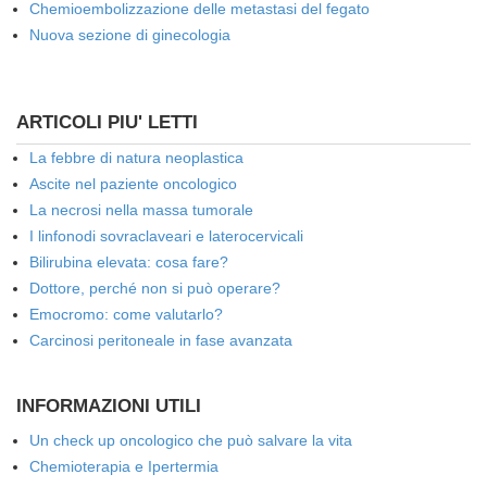
Chemioembolizzazione delle metastasi del fegato
Nuova sezione di ginecologia
ARTICOLI PIU' LETTI
La febbre di natura neoplastica
Ascite nel paziente oncologico
La necrosi nella massa tumorale
I linfonodi sovraclaveari e laterocervicali
Bilirubina elevata: cosa fare?
Dottore, perché non si può operare?
Emocromo: come valutarlo?
Carcinosi peritoneale in fase avanzata
INFORMAZIONI UTILI
Un check up oncologico che può salvare la vita
Chemioterapia e Ipertermia