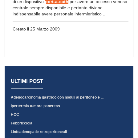
di un dispositivo
port-a-cath
per avere un accesso venoso
centrale sempre disponibile e pertanto diviene
indispensabile avere personale infermieristico ...
Creato il 25 Marzo 2009
ULTIMI POST
Adenocarcinoma gastrico con noduli al peritoneo e ...
Ipertermia tumore pancreas
HCC
Febbricciola
Linfoadenopatie retroperitoneali