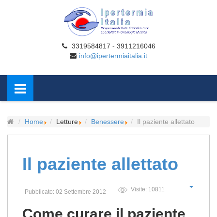
3319584817 - 3911216046
info@ipertermiaitalia.it
Home
Letture
Benessere
Il paziente allettato
Il paziente allettato
Visite: 10811
Pubblicato: 02 Settembre 2012
Come curare il paziente