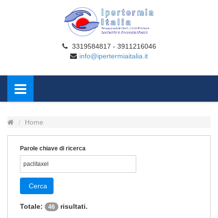
3319584817 - 3911216046
info@ipertermiaitalia.it
Home
Parole chiave di ricerca
Cerca
Totale:
risultati.
46