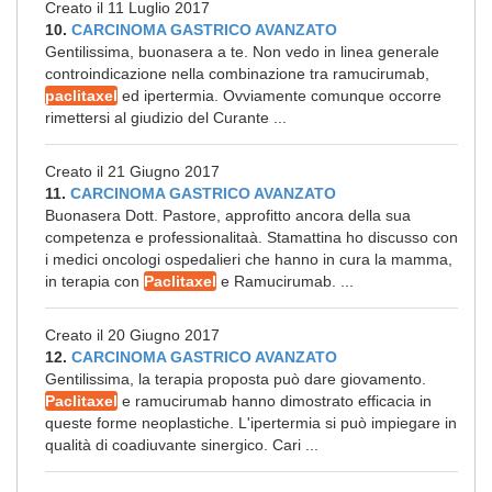
Creato il 11 Luglio 2017
10.
CARCINOMA GASTRICO AVANZATO
Gentilissima, buonasera a te. Non vedo in linea generale
controindicazione nella combinazione tra ramucirumab,
paclitaxel
ed ipertermia. Ovviamente comunque occorre
rimettersi al giudizio del Curante ...
Creato il 21 Giugno 2017
11.
CARCINOMA GASTRICO AVANZATO
Buonasera Dott. Pastore, approfitto ancora della sua
competenza e professionalitaà. Stamattina ho discusso con
i medici oncologi ospedalieri che hanno in cura la mamma,
in terapia con
Paclitaxel
e Ramucirumab. ...
Creato il 20 Giugno 2017
12.
CARCINOMA GASTRICO AVANZATO
Gentilissima, la terapia proposta può dare giovamento.
Paclitaxel
e ramucirumab hanno dimostrato efficacia in
queste forme neoplastiche. L'ipertermia si può impiegare in
qualità di coadiuvante sinergico. Cari ...