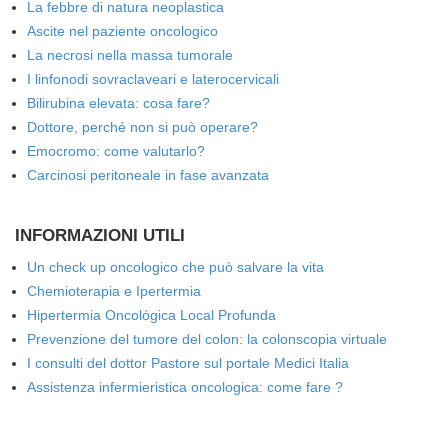
La febbre di natura neoplastica
Ascite nel paziente oncologico
La necrosi nella massa tumorale
I linfonodi sovraclaveari e laterocervicali
Bilirubina elevata: cosa fare?
Dottore, perché non si può operare?
Emocromo: come valutarlo?
Carcinosi peritoneale in fase avanzata
INFORMAZIONI UTILI
Un check up oncologico che può salvare la vita
Chemioterapia e Ipertermia
Hipertermia Oncológica Local Profunda
Prevenzione del tumore del colon: la colonscopia virtuale
I consulti del dottor Pastore sul portale Medici Italia
Assistenza infermieristica oncologica: come fare ?