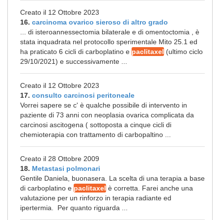
Creato il 12 Ottobre 2023
16.
carcinoma ovarico sieroso di altro grado
... di isteroannessectomia bilaterale e di omentoctomia , è
stata inquadrata nel protocollo sperimentale Mito 25.1 ed
ha praticato 6 cicli di carboplatino e
paclitaxel
(ultimo ciclo
29/10/2021) e successivamente ...
Creato il 12 Ottobre 2023
17.
consulto carcinosi peritoneale
Vorrei sapere se c' è qualche possibile di intervento in
paziente di 73 anni con neoplasia ovarica complicata da
carcinosi ascitogena ( sottoposta a cinque cicli di
chemioterapia con trattamento di carbopaltino ...
Creato il 28 Ottobre 2009
18.
Metastasi polmonari
Gentile Daniela, buonasera. La scelta di una terapia a base
di carboplatino e
paclitaxel
è corretta. Farei anche una
valutazione per un rinforzo in terapia radiante ed
ipertermia. Per quanto riguarda ...