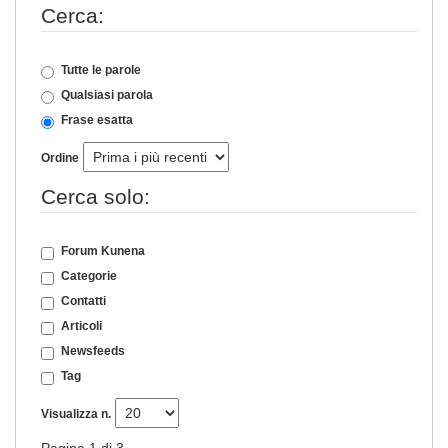
Cerca:
Tutte le parole
Qualsiasi parola
Frase esatta
Ordine
Cerca solo:
Forum Kunena
Categorie
Contatti
Articoli
Newsfeeds
Tag
Visualizza n.