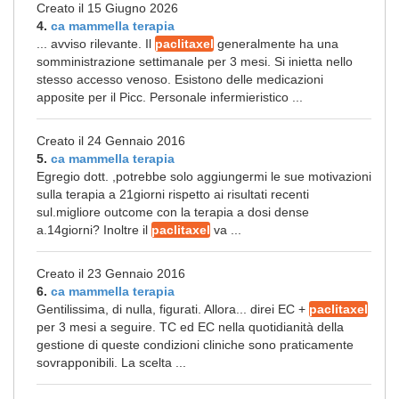
Creato il 15 Giugno 2026
4.
ca mammella terapia
... avviso rilevante. Il
paclitaxel
generalmente ha una
somministrazione settimanale per 3 mesi. Si inietta nello
stesso accesso venoso. Esistono delle medicazioni
apposite per il Picc. Personale infermieristico ...
Creato il 24 Gennaio 2016
5.
ca mammella terapia
Egregio dott. ,potrebbe solo aggiungermi le sue motivazioni
sulla terapia a 21giorni rispetto ai risultati recenti
sul.migliore outcome con la terapia a dosi dense
a.14giorni? Inoltre il
paclitaxel
va ...
Creato il 23 Gennaio 2016
6.
ca mammella terapia
Gentilissima, di nulla, figurati. Allora... direi EC +
paclitaxel
per 3 mesi a seguire. TC ed EC nella quotidianità della
gestione di queste condizioni cliniche sono praticamente
sovrapponibili. La scelta ...