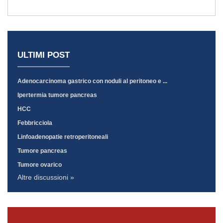
ULTIMI POST
Adenocarcinoma gastrico con noduli al peritoneo e ...
Ipertermia tumore pancreas
HCC
Febbricciola
Linfoadenopatie retroperitoneali
Tumore pancreas
Tumore ovarico
Altre discussioni »