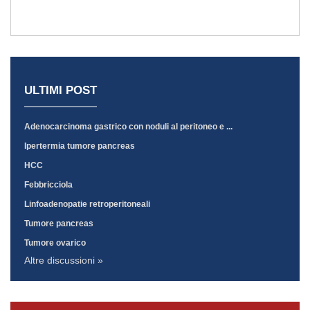
ULTIMI POST
Adenocarcinoma gastrico con noduli al peritoneo e ...
Ipertermia tumore pancreas
HCC
Febbricciola
Linfoadenopatie retroperitoneali
Tumore pancreas
Tumore ovarico
Altre discussioni »