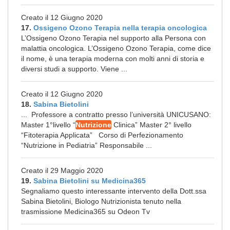
Creato il 12 Giugno 2020
17.
Ossigeno Ozono Terapia nella terapia oncologica
L’Ossigeno Ozono Terapia nel supporto alla Persona con
malattia oncologica. L’Ossigeno Ozono Terapia, come dice
il nome, è una terapia moderna con molti anni di storia e
diversi studi a supporto. Viene ...
Creato il 12 Giugno 2020
18.
Sabina Bietolini
... Professore a contratto presso l’università UNICUSANO:
Master 1°livello “
Nutrizione
Clinica” Master 2° livello
“Fitoterapia Applicata” Corso di Perfezionamento
“Nutrizione in Pediatria” Responsabile ...
Creato il 29 Maggio 2020
19.
Sabina Bietolini su Medicina365
Segnaliamo questo interessante intervento della Dott.ssa
Sabina Bietolini, Biologo Nutrizionista tenuto nella
trasmissione Medicina365 su Odeon Tv