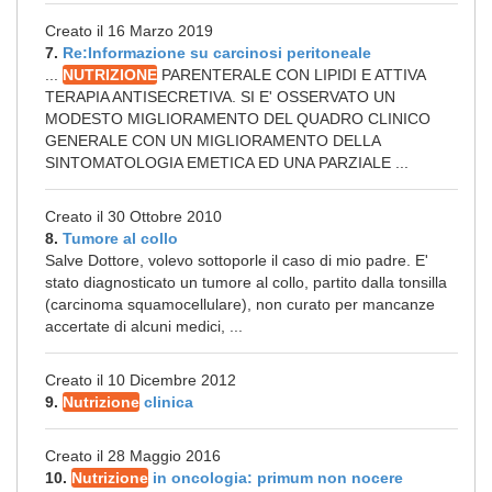
Creato il 16 Marzo 2019
7.
Re:Informazione su carcinosi peritoneale
...
NUTRIZIONE
PARENTERALE CON LIPIDI E ATTIVA
TERAPIA ANTISECRETIVA. SI E' OSSERVATO UN
MODESTO MIGLIORAMENTO DEL QUADRO CLINICO
GENERALE CON UN MIGLIORAMENTO DELLA
SINTOMATOLOGIA EMETICA ED UNA PARZIALE ...
Creato il 30 Ottobre 2010
8.
Tumore al collo
Salve Dottore, volevo sottoporle il caso di mio padre. E'
stato diagnosticato un tumore al collo, partito dalla tonsilla
(carcinoma squamocellulare), non curato per mancanze
accertate di alcuni medici, ...
Creato il 10 Dicembre 2012
9.
Nutrizione
clinica
Creato il 28 Maggio 2016
10.
Nutrizione
in oncologia: primum non nocere