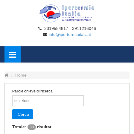
3319584817 - 3911216046
info@ipertermiaitalia.it
Home
Parole chiave di ricerca
Cerca
Totale:
risultati.
33