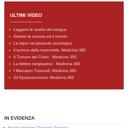
ULTIMI VIDEO
Leggere le analisi del sangue
Gestire la nausea ed il vomito
La stipsi nel paziente oncologico
Il tumore della mammella: Medicina 365
Il Tumore del Colon : Medicina 365
La febbre neoplastica : Medicina 365
I Marcatori Tumorali: Medicina 365
Gli Epatocarcinomi: Medicina 365
IN EVIDENZA
Nuova sezione Chirurgia Toracica