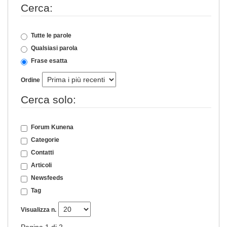
Cerca:
Tutte le parole
Qualsiasi parola
Frase esatta
Ordine
Cerca solo:
Forum Kunena
Categorie
Contatti
Articoli
Newsfeeds
Tag
Visualizza n.