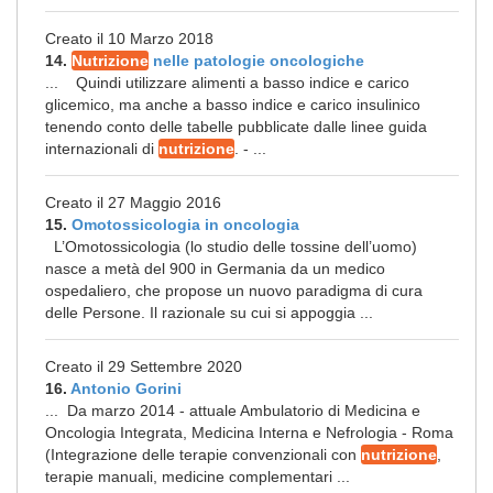
Creato il 10 Marzo 2018
14.
Nutrizione
nelle patologie oncologiche
... Quindi utilizzare alimenti a basso indice e carico
glicemico, ma anche a basso indice e carico insulinico
tenendo conto delle tabelle pubblicate dalle linee guida
internazionali di
nutrizione
. - ...
Creato il 27 Maggio 2016
15.
Omotossicologia in oncologia
L’Omotossicologia (lo studio delle tossine dell’uomo)
nasce a metà del 900 in Germania da un medico
ospedaliero, che propose un nuovo paradigma di cura
delle Persone. Il razionale su cui si appoggia ...
Creato il 29 Settembre 2020
16.
Antonio Gorini
... Da marzo 2014 - attuale Ambulatorio di Medicina e
Oncologia Integrata, Medicina Interna e Nefrologia - Roma
(Integrazione delle terapie convenzionali con
nutrizione
,
terapie manuali, medicine complementari ...