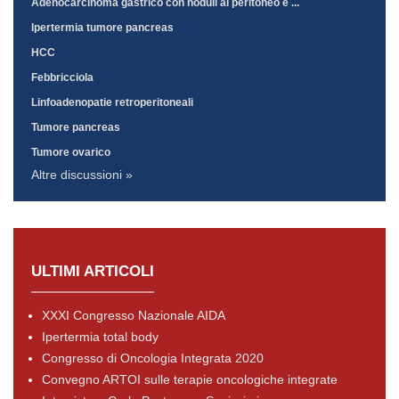
Adenocarcinoma gastrico con noduli al peritoneo e ...
Ipertermia tumore pancreas
HCC
Febbricciola
Linfoadenopatie retroperitoneali
Tumore pancreas
Tumore ovarico
Altre discussioni »
ULTIMI ARTICOLI
XXXI Congresso Nazionale AIDA
Ipertermia total body
Congresso di Oncologia Integrata 2020
Convegno ARTOI sulle terapie oncologiche integrate